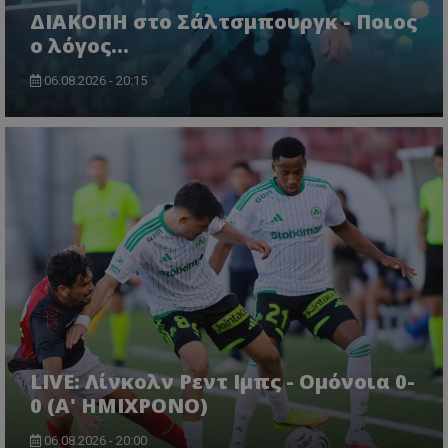
ΔΙΑΚΟΠΗ στο Σάλτσμπουργκ - Ποιος
ο λόγος...
06.08.2026 - 20:15
LIVE: Λίνκολν Ρεντ Ιμπς - Ομόνοια 0-
0 (Α' ΗΜΙΧΡΟΝΟ)
06.08.2026 - 20:00