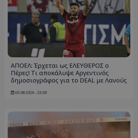
ΑΠΟΕΛ: Έρχεται ως ΕΛΕΥΘΕΡΟΣ ο
Πέρες! Τι αποκάλυψε Αργεντινός
δημοσιογράφος για το DEAL με Λανούς
05.08.2026 - 23:00