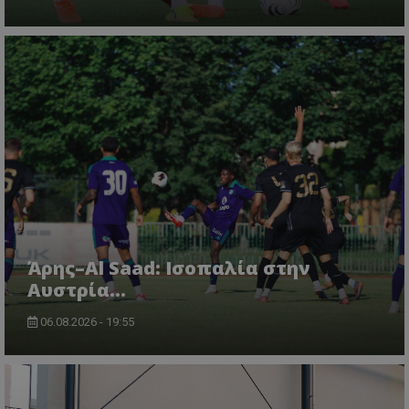
Άρης–Al Saad: Ισοπαλία στην
Αυστρία...
06.08.2026 - 19:55