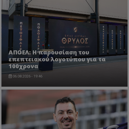
ΑΠΟΕΛ: Η παρουσίαση του
επεπτειακού λογοτύπου για τα
100χρονα
06.08.2026 - 19:46