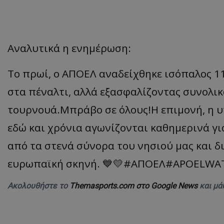
Αναλυτικά η ενημέρωση:
Το πρωί, ο ΑΠΟΕΛ αναδείχθηκε ισόπαλος 11
στα πέναλτι, αλλά εξασφαλίζοντας συνολι
τουρνουά.Μπράβο σε όλους!Η επιμονή, η υ
εδώ και χρόνια αγωνίζονται καθημερινά γι
από τα στενά σύνορα του νησιού μας και δι
ευρωπαϊκή σκηνή. 💙💛#ΑΠΟΕΛ#APOELWA
Ακολουθήστε το
Themasports.com στο Google News
και μά