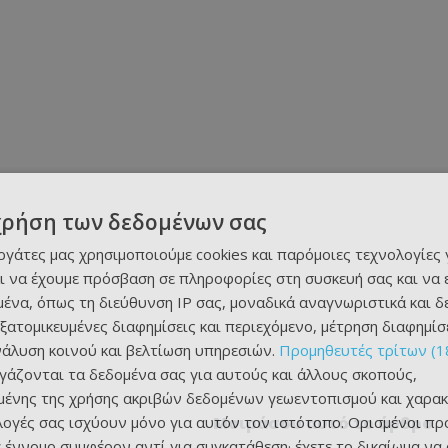
χρήση των δεδομένων σας
εργάτες μας χρησιμοποιούμε cookies και παρόμοιες τεχνολογίες 
ι να έχουμε πρόσβαση σε πληροφορίες στη συσκευή σας και να
ένα, όπως τη διεύθυνση IP σας, μοναδικά αναγνωριστικά και 
εξατομικευμένες διαφημίσεις και περιεχόμενο, μέτρηση διαφημίσ
νάλυση κοινού και βελτίωση υπηρεσιών.
Προμηθευτές τρίτων (1
ργάζονται τα δεδομένα σας για αυτούς και άλλους σκοπούς,
ένης της χρήσης ακριβών δεδομένων γεωεντοπισμού και χαρακ
ιλογές σας ισχύουν μόνο για αυτόν τον ιστότοπο. Ορισμένοι πρ
Μοιράσου αυτό το άρθρο
 έννομο συμφέρον αντί για συγκατάθεση· έχετε το δικαίωμα να