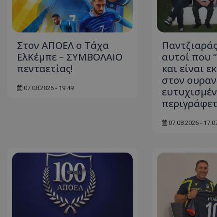
Στον ΑΠΟΕΛ ο Τάχα
Παντζιαράς
ΕλΚέμπε – ΣΥΜΒΟΛΑΙΟ
αυτοί που 
πενταετίας!
και είναι ε
στον ουραν
07.08.2026 - 19:49
ευτυχισμέν
περιγράφε
07.08.2026 - 17:0