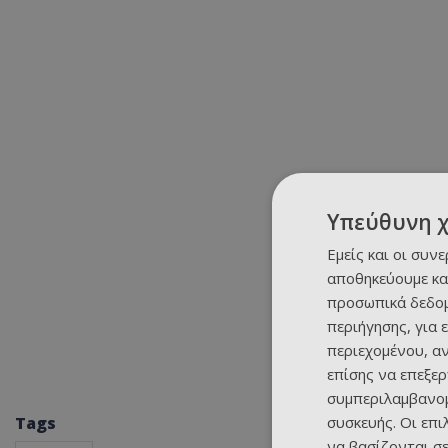
Υπεύθυνη 
Εμείς και οι συν
αποθηκεύουμε κα
προσωπικά δεδομ
περιήγησης, για 
περιεχομένου, α
επίσης να επεξε
συμπεριλαμβανομ
συσκευής. Οι επ
Tags
να βασίζονται σε