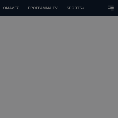
ΟΜΑΔΕΣ
ΠΡΟΓΡΑΜΜΑ TV
SPORTS+