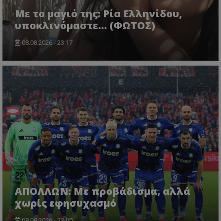
Με το μαγιό της: Ρία Ελληνίδου,
υποκλινόμαστε… (ΦΩΤΟΣ)
08.08.2026 - 23:17
ΑΠΟΛΛΩΝ: Με προβάδισμα, αλλά
χωρίς εφησυχασμό
08.08.2026 - 23:00