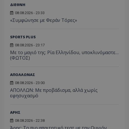
ΔΙΕΘΝΗ
08.08.2026 - 23:33
«Συμφώνησε με Φεράν Τόρες»
SPORTS PLUS
08.08.2026 - 23:17
Με το μαγιό της: Ρία Ελληνίδου, υποκλινόμαστε…
(ΦΩΤΟΣ)
ΑΠΟΛΛΩΝΑΣ
08.08.2026 - 23:00
ΑΠΟΛΛΩΝ: Με προβάδισμα, αλλά χωρίς
εφησυχασμό
ΑΡΗΣ
08.08.2026 - 22:38
Άρης: Το πιο απαιτητικό τεστ με την Ουνιόν