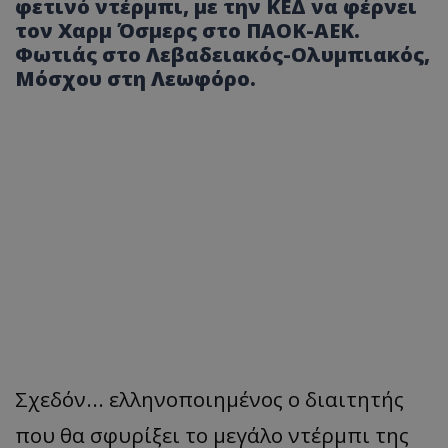
φετινό ντέρμπι, με την ΚΕΔ να φέρνει
τον Χαρμ Όσμερς στο ΠΑΟΚ-ΑΕΚ.
Φωτιάς στο Λεβαδειακός-Ολυμπιακός,
Μόσχου στη Λεωφόρο.
Σχεδόν... ελληνοποιημένος ο διαιτητής
που θα σφυρίξει το μεγάλο ντέρμπι της