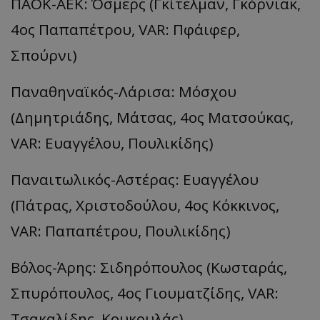
ΠΑΟΚ-ΑΕΚ: Όσμερς (Γκίτελμαν, Γκόρνιακ,
4ος Παπαπέτρου, VAR: Πφάιφερ,
Σπούρνι)
Παναθηναϊκός-Λάρισα: Μόσχου
(Δημητριάδης, Μάτσας, 4ος Ματσούκας,
VAR: Ευαγγέλου, Πουλικίδης)
Παναιτωλικός-Αστέρας: Ευαγγέλου
(Πάτρας, Χριστοδούλου, 4ος Κόκκινος,
VAR: Παπαπέτρου, Πουλικίδης)
Βόλος-Άρης: Σιδηρόπουλος (Κωσταράς,
Σπυρόπουλος, 4ος Γιουματζίδης, VAR:
Τσακαλίδης, Κουκουλάς)