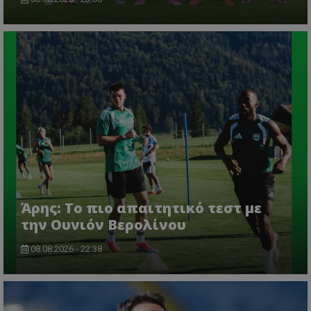
Άρης: Το πιο απαιτητικό τεστ με
την Ουνιόν Βερολίνου
08.08.2026 - 22:38