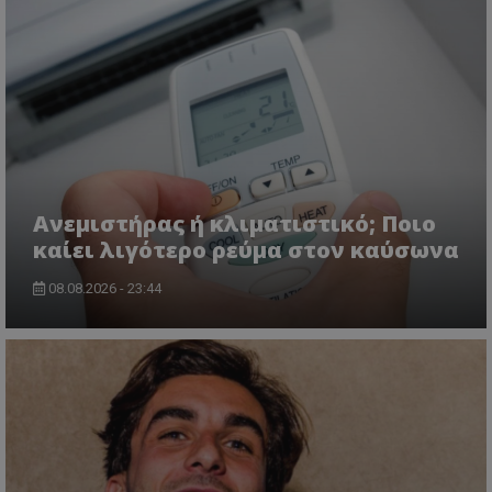
Ανεμιστήρας ή κλιματιστικό; Ποιο
καίει λιγότερο ρεύμα στον καύσωνα
08.08.2026 - 23:44