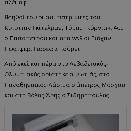
πλέι οφ.
Βοηθοί του οι συμπατριώτες του
Κρίστιαν Γκίτελμαν, Τόμας Γκόρνιακ, 4ος
ο Παπαπέτρου και στο VAR οι Γιόχαν
Πφάιφερ, Γιόσεφ Σπούρνι.
Από εκεί και πέρα στο Λεβαδειακός-
Ολυμπιακός ορίστηκε ο Φωτιάς, στο
Παναθηναϊκός-Λάρισα ο άπειρος Μόσχου
και στο Βόλος-Άρης ο Σιδηρόπουλος.