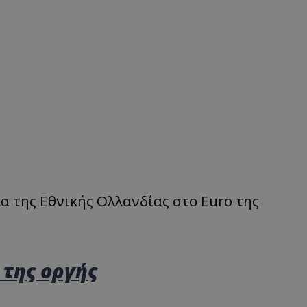
α της Εθνικής Ολλανδίας στο Euro της
 της οργής