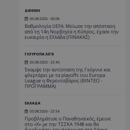
ΔΙΕΘΝΗ
06.08.2026 - 00:06
Βαθμολογία UEFA: Μείωσε την απόσταση
από τη 14η Νορβηγία η Κύπρος, έχασε την
ευκαιρία η Ελλάδα (ΠΙΝΑΚΑΣ)
ΓΙΟΥΡΟΠΑ ΛΙΓΚ
05.08.2026 - 23:45
Έκαμψε την αντίσταση της Γκόρνικ και
φλερτάρει με τα playoffs του Europa
League η Φερεντσβάρος (ΒΙΝΤΕΟ -
ΠΡΟΓΡΑΜΜΑ)
ΕΛΛΑΔΑ
05.08.2026 - 23:34
Προβλημάτισε ο Παναθηναϊκός, έμεινε
στο «Χ» με την ΤΣΣΚΑ 1948 και θα
διεκδικήσει την πρόκριση στη Σόφια