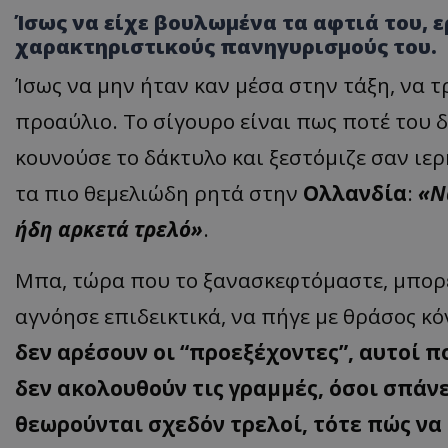
Ίσως να είχε βουλωμένα τα αφτιά του, 
χαρακτηριστικούς πανηγυρισμούς του.
Ίσως να μην ήταν καν μέσα στην τάξη, να 
προαύλιο. Το σίγουρο είναι πως ποτέ του δ
κουνούσε το δάκτυλο και ξεστόμιζε σαν ιε
τα πιο θεμελιώδη ρητά στην
Ολλανδία
:
«Ν
ήδη αρκετά τρελό»
.
Μπα, τώρα που το ξανασκεφτόμαστε, μπορεί
αγνόησε επιδεικτικά, να πήγε με θράσος κ
δεν αρέσουν οι “προεξέχοντες”, αυτοί π
δεν ακολουθούν τις γραμμές, όσοι σπάνε
θεωρούνται σχεδόν τρελοί, τότε πώς να 