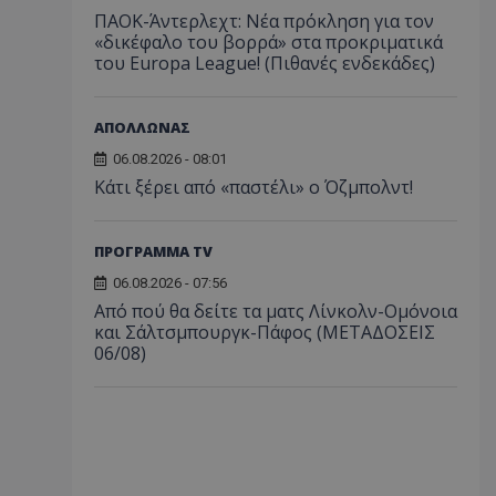
ΠΑΟΚ-Άντερλεχτ: Νέα πρόκληση για τον
«δικέφαλο του βορρά» στα προκριματικά
του Europa League! (Πιθανές ενδεκάδες)
ΑΠΟΛΛΩΝΑΣ
06.08.2026 - 08:01
Κάτι ξέρει από «παστέλι» ο Όζμπολντ!
ΠΡΟΓΡΑΜΜΑ TV
06.08.2026 - 07:56
Από πού θα δείτε τα ματς Λίνκολν-Ομόνοια
και Σάλτσμπουργκ-Πάφος (ΜΕΤΑΔΟΣΕΙΣ
06/08)