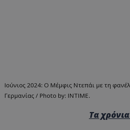
Ιούνιος 2024: Ο Μέμφις Ντεπάι με τη φανέλ
Γερμανίας / Photo by: INTIME.
Τα χρόνια