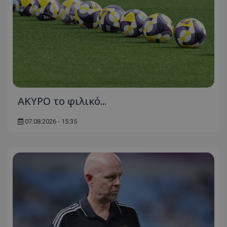
AKYΡΟ το φιλικό...
07.08.2026 - 15:35