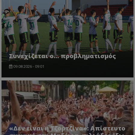
Συνεχίζεται ο... προβληματισμός
09.08.2026 - 09:01
«Δεν είναι η Τζορτζίνα»: Απίστευτο