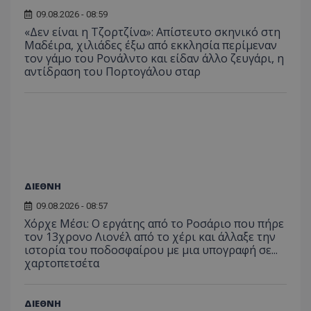
09.08.2026 - 08:59
«Δεν είναι η Τζορτζίνα»: Απίστευτο σκηνικό στη
Μαδέιρα, χιλιάδες έξω από εκκλησία περίμεναν
τον γάμο του Ρονάλντο και είδαν άλλο ζευγάρι, η
αντίδραση του Πορτογάλου σταρ
ΔΙΕΘΝΗ
09.08.2026 - 08:57
Χόρχε Μέσι: Ο εργάτης από το Ροσάριο που πήρε
τον 13χρονο Λιονέλ από το χέρι και άλλαξε την
ιστορία του ποδοσφαίρου με μια υπογραφή σε...
χαρτοπετσέτα
ΔΙΕΘΝΗ