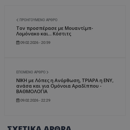
ΠΡΟΗΓΟΎΜΕΝΟ ΆΡΘΡΟ
Τον προσπέρασε με Μουαντίμπ-
Λομόνακο και... Κόστιτς
09.02.2026 - 20:59
ΕΠΌΜΕΝΟ ΆΡΘΡΟ
ΝΙΚΗ με Λόπες η Ανόρθωση, ΤΡΙΑΡΑ η ΕΝΥ,
ανάσα και για Ομόνοια Αραδίππου -
ΒΑΘΜΟΛΟΓΙΑ
09.02.2026 - 22:29
ΣΧΕΤΙΚΑ ΑΡΘΡΑ