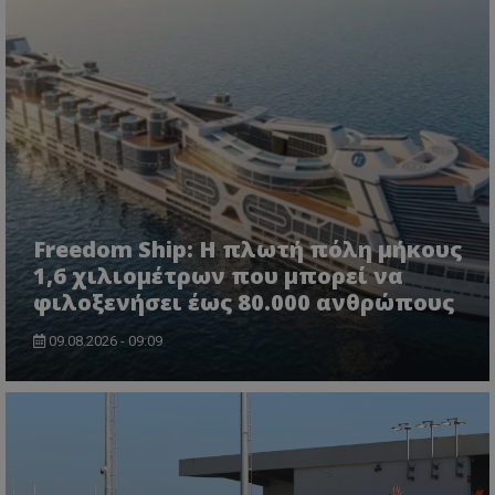
Freedom Ship: Η πλωτή πόλη μήκους
1,6 χιλιομέτρων που μπορεί να
φιλοξενήσει έως 80.000 ανθρώπους
09.08.2026 - 09:09