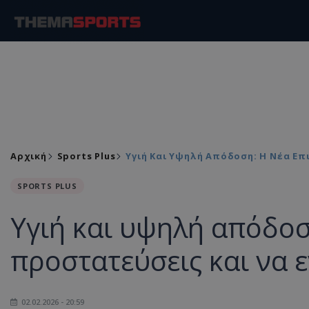
Αρχική
Sports Plus
Υγιή Και Υψηλή Απόδοση: Η Νέα Επ
SPORTS PLUS
Υγιή και υψηλή απόδοσ
προστατεύσεις και να 
02.02.2026 - 20:59