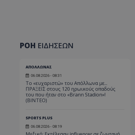
ΡΟΗ
ΕΙΔΗΣΕΩΝ
ΑΠΟΛΛΩΝΑΣ
06.08.2026 - 08:31
Το «ευχαριστώ» του Απόλλωνα με...
ΠΡΑΞΕΙΣ στους 120 ηρωικούς οπαδούς
του που ήταν στο «Brann Stadion»!
(ΒΙΝΤΕΟ)
SPORTS PLUS
06.08.2026 - 08:19
Μεξικό: Εκτέλεσαν influencer σε ζωντανή