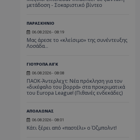
μετάδοση - Σοκαριστικό βίντεο
ΠΑΡΑΣΚΗΝΙΟ
06.08.2026 - 08:19
Μας άρεσε το «κλείσιμο» της συνέντευξης
Λοσάδα…
ΓΙΟΥΡΟΠΑ ΛΙΓΚ
06.08.2026 - 08:08
ΠΑΟΚ-Άντερλεχτ: Νέα πρόκληση για τον
«δικέφαλο του βορρά» στα προκριματικά
του Europa League! (Πιθανές ενδεκάδες)
ΑΠΟΛΛΩΝΑΣ
06.08.2026 - 08:01
Κάτι ξέρει από «παστέλι» ο Όζμπολντ!