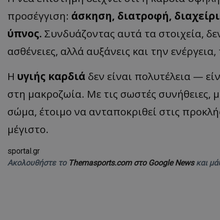
προσέγγιση:
άσκηση, διατροφή, διαχείρι
ύπνος.
Συνδυάζοντας αυτά τα στοιχεία, δε
ασθένειες, αλλά αυξάνεις και την ενέργεια
Η
υγιής καρδιά
δεν είναι πολυτέλεια — εί
στη μακροζωία. Με τις σωστές συνήθειες, μ
σώμα, έτοιμο να ανταποκριθεί στις προκλή
μέγιστο.
sportal.gr
Ακολουθήστε το
Themasports.com στο Google News
και μά