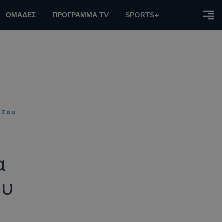
ΟΜΑΔΕΣ
ΠΡΟΓΡΑΜΜΑ TV
SPORTS+
ά Σου
α
ου