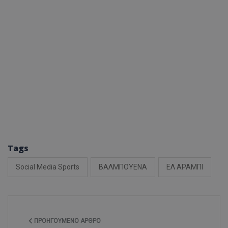
Tags
Social Media Sports
ΒΑΛΜΠΟΥΕΝΑ
ΕΛ ΑΡΑΜΠΙ
ΠΡΟΗΓΟΎΜΕΝΟ ΆΡΘΡΟ