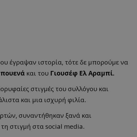
ου έγραψαν ιστορία, τότε δε μπορούμε να
μπουενά
και του
Γιουσέφ Ελ Αραμπί.
ορυφαίες στιγμές του συλλόγου και
ιστα και μια ισχυρή φιλία.
ορτών, συναντήθηκαν ξανά και
η στιγμή στα social media.