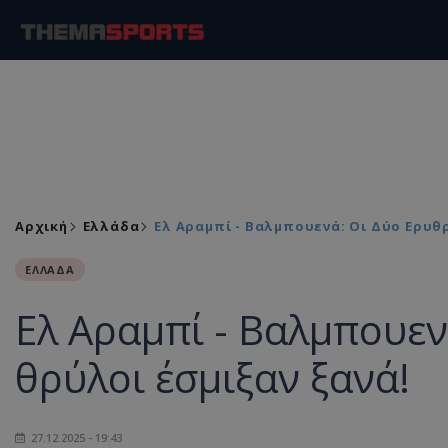
Αρχική
Ελλάδα
Ελ Αραμπί - Βαλμπουενά: Οι Δύο Ερυθ
ΕΛΛΑΔΑ
Ελ Αραμπί - Βαλμπουεν
θρύλοι έσμιξαν ξανά!
27.12.2025 - 19:43