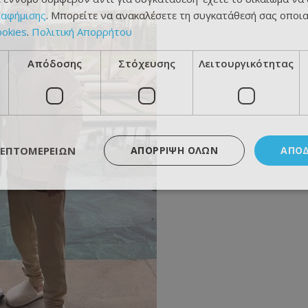
ιαφήμισης
. Μπορείτε να ανακαλέσετε τη συγκατάθεσή σας οποι
ookies
.
Πολιτική Απορρήτου
Απόδοσης
Στόχευσης
Λειτουργικότητας
ΛΕΠΤΟΜΕΡΕΙΏΝ
ΑΠΌΡΡΙΨΗ ΌΛΩΝ
ΑΠΟ