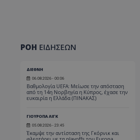
ΡΟΗ
ΕΙΔΗΣΕΩΝ
ΔΙΕΘΝΗ
06.08.2026 - 00:06
Βαθμολογία UEFA: Μείωσε την απόσταση
από τη 14η Νορβηγία η Κύπρος, έχασε την
ευκαιρία η Ελλάδα (ΠΙΝΑΚΑΣ)
ΓΙΟΥΡΟΠΑ ΛΙΓΚ
05.08.2026 - 23:45
Έκαμψε την αντίσταση της Γκόρνικ και
φλερτάρει με τα playoffs του Europa