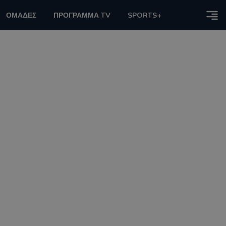
ΟΜΑΔΕΣ
ΠΡΟΓΡΑΜΜΑ TV
SPORTS+