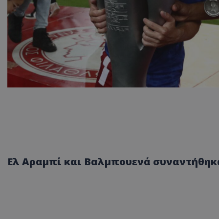
Ελ Αραμπί και Βαλμπουενά συναντήθηκα