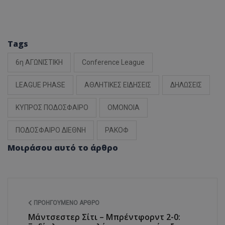
Tags
6η ΑΓΩΝΙΣΤΙΚΗ
Conference League
LEAGUE PHASE
ΑΘΛΗΤΙΚΕΣ ΕΙΔΗΣΕΙΣ
ΔΗΛΩΣΕΙΣ
ΚΥΠΡΟΣ ΠΟΔΟΣΦΑΙΡΟ
ΟΜΟΝΟΙΑ
ΠΟΔΟΣΦΑΙΡΟ ΔΙΕΘΝΗ
ΡΑΚΟΦ
Μοιράσου αυτό το άρθρο
ΠΡΟΗΓΟΎΜΕΝΟ ΆΡΘΡΟ
Μάντσεστερ Σίτι – Μπρέντφορντ 2-0: