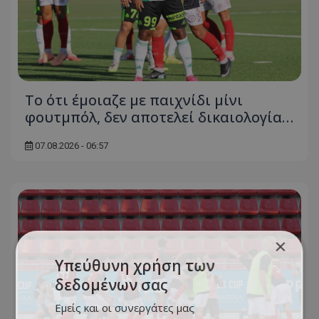
Το ότι έμοιαζε με παιχνίδι μίνι
φουτμπόλ, δεν αποτελεί δικαιολογία…
07.08.2026 - 06:57
×
Υπεύθυνη χρήση των
δεδομένων σας
Εμείς και οι συνεργάτες μας