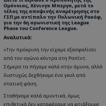
Ομόνοιας, Χένινγκ Μπεργκ, μετά το
τέλος της αποψινής αναμέτρησης στο
ΓΣΠ με αντίπαλο την Πολωνική Ρακόφ,
για την 6η αγωνιστική της League
Phase του Conference League.
Αναλυτικά:
«Την πρόκριση την είχαμε εξασφαλίσει
από τον αγώνα κόντρα στη Ραπίντ.
Σήμερα τα πήγαμε καλά στην άμυνα, αλλά
δυστυχώς δεχθήκαμε ένα γκολ από
στατική φάση.
Σταθήκαμε καλά αμυντικά, όμως
επιθετικά δεν καταφέραμε να φτιάξουμε