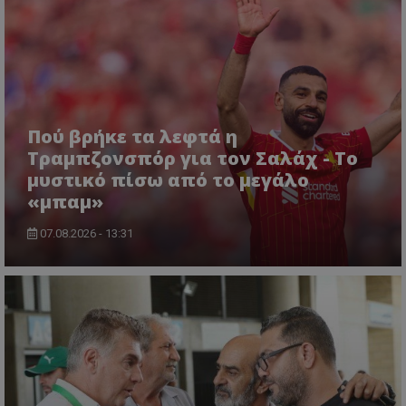
Πού βρήκε τα λεφτά η
Τραμπζονσπόρ για τον Σαλάχ - Το
μυστικό πίσω από το μεγάλο
«μπαμ»
07.08.2026 - 13:31