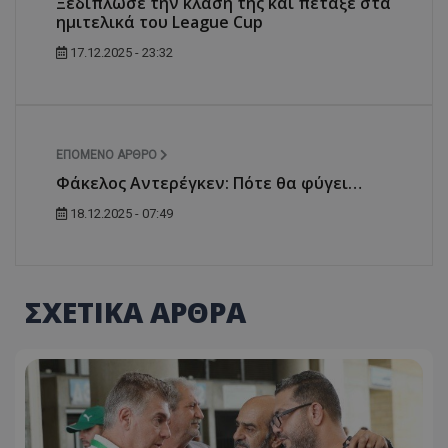
Ξεδίπλωσε την κλάση της και πέταξε στα
ημιτελικά του League Cup
17.12.2025 - 23:32
ΕΠΌΜΕΝΟ ΆΡΘΡΟ
Φάκελος Αντερέγκεν: Πότε θα φύγει…
18.12.2025 - 07:49
ΣΧΕΤΙΚΑ ΑΡΘΡΑ