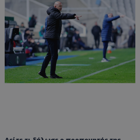
Δείτε τι δήλωσε ο προπονητής της