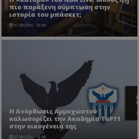
πιο παράξενη σύμπτωση στην
ιστορία του μπάσκετ;
07.08.2026 - 13:09
Η Ανόρθωσις Αμμοχώστου
καλωσορίζει την Ακαδημία ToP11
στην οικογένειά της
07.08.2026 - 13:08