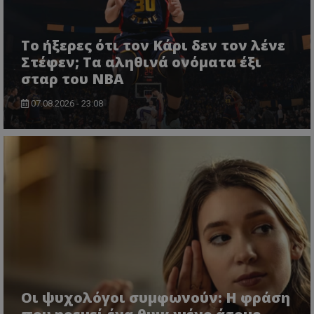
Το ήξερες ότι τον Κάρι δεν τον λένε
Στέφεν; Τα αληθινά ονόματα έξι
σταρ του NBA
07.08.2026 - 23:08
Οι ψυχολόγοι συμφωνούν: Η φράση