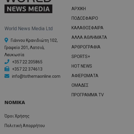
ΑΡΧΙΚΗ
ΠΟΔΟΣΦΑΙΡΟ
ΚΑΛΑΘΟΣΦΑΙΡΑ
World News Media Ltd
ΑΛΛΑ ΑΘΛΗΜΑΤΑ
Γιάννου Κρανιδιώτη 102,
ΑΡΘΡΟΓΡΑΦΙΑ
Γραφείο 201, Λατσιά,
Λευκωσία
SPORTS+
+357 22 205865
HOT NEWS
+357 22 374613
ΑΦΙΕΡΩΜΑΤΑ
info@tothemaonline.com
ΟΜΑΔΕΣ
ΠΡΟΓΡΑΜΜΑ TV
ΝΟΜΙΚΑ
Όροι Χρήσης
Πολιτική Απορρήτου