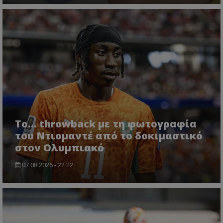
Το... throwback με τη φωτογραφία
του Ντιομαντέ από το δοκιμαστικό
στον Ολυμπιακό
07.08.2026 - 22:22