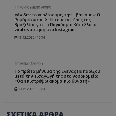
ΠΡΟΗΓΟΎΜΕΝΟ ΆΡΘΡΟ
«Αν δεν το κερδίσουμε, την... βάψαμε»: Ο
Ρομάριο «απειλεί» τους αστέρες της
Βραζιλίας για το Παγκόσμιο Κύπελλο σε
viral ανάρτηση στο Instagram
13.12.2025 - 10:34
ΕΠΌΜΕΝΟ ΆΡΘΡΟ
Το πρώτο μήνυμα της Έλενας Παπαρίζου
μετά την εισαγωγή της στο νοσοκομείο:
«Θα επιστρέψω ακόμα πιο δυνατή»
13.12.2025 - 10:53
ΣΧΕΤΙΚΑ ΑΡΘΡΑ