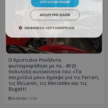
ΑΠΟΔΟΧΉ ΌΛΩΝ
ΑΠΌΡΡΙΨΗ ΌΛΩΝ
ΕΜΦΆΝΙΣΗ ΛΕΠΤΟΜΕΡΕΙΏΝ
Ο Κριστιάνο Ρονάλντο
φωτογραφήθηκε με τα... 40 (!)
πολυτελή αυτοκίνητα του: «Τα
παιχνίδια μου» έγραψε για τις Ferrari,
τις McLaren, τις Mercedes και τις
Bugatti
06.08.2026 - 11:24