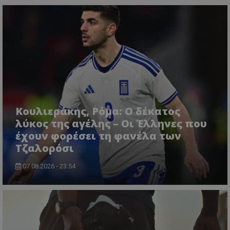
Κουλιεράκης, Ρόμα: Ο δέκατος
λύκος της αγέλης – Οι Έλληνες που
έχουν φορέσει τη φανέλα των
Τζαλορόσι
07.08.2026 - 23:54