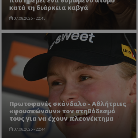
που ηρεμεί ένα θυμωμένο άτομο
κατά τη διάρκεια καβγά
07.08.2026 - 22:45
Πρωτοφανές σκάνδαλο - Aθλήτριες
«φουσκώνουν» τον στηθόδεσμό
τους για να έχουν πλεονέκτημα
07.08.2026 - 22:44