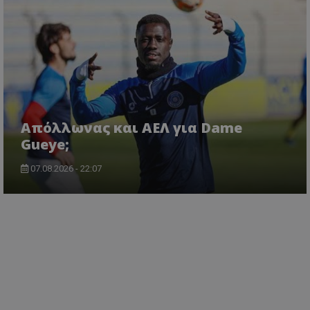
Απόλλωνας και ΑΕΛ για Dame
Gueye;
07.08.2026 - 22:07