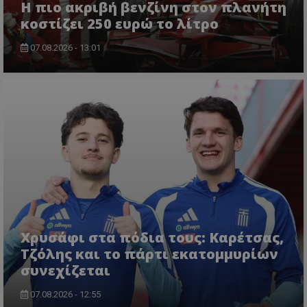
Η πιο ακριβή βενζίνη στον πλανήτη
κοστίζει 250 ευρώ το λίτρο
07.08.2026 - 13:01
Χρυσάφι στα πόδια τους: Καρέτσας,
Τζόλης και το πάρτι εκατομμυρίων
συνεχίζεται
07.08.2026 - 12:55