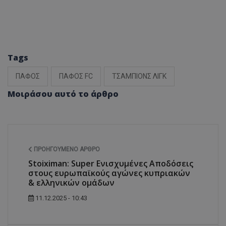
Tags
ΠΑΦΟΣ
ΠΑΦΟΣ FC
ΤΣΑΜΠΙΟΝΣ ΛΙΓΚ
Μοιράσου αυτό το άρθρο
ΠΡΟΗΓΟΎΜΕΝΟ ΆΡΘΡΟ
Stoiximan: Super Ενισχυμένες Αποδόσεις
στους ευρωπαϊκούς αγώνες κυπριακών
& ελληνικών ομάδων
11.12.2025 - 10:43