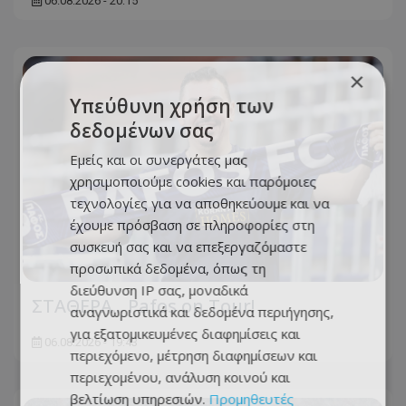
06.08.2026 - 20:15
×
Υπεύθυνη χρήση των
δεδομένων σας
Εμείς και οι συνεργάτες μας
χρησιμοποιούμε cookies και παρόμοιες
τεχνολογίες για να αποθηκεύουμε και να
έχουμε πρόσβαση σε πληροφορίες στη
συσκευή σας και να επεξεργαζόμαστε
προσωπικά δεδομένα, όπως τη
διεύθυνση IP σας, μοναδικά
ΣΤΑΘΕΡΑ... Pafos on Tour!
αναγνωριστικά και δεδομένα περιήγησης,
για εξατομικευμένες διαφημίσεις και
06.08.2026 - 19:43
περιεχόμενο, μέτρηση διαφημίσεων και
περιεχομένου, ανάλυση κοινού και
βελτίωση υπηρεσιών.
Προμηθευτές