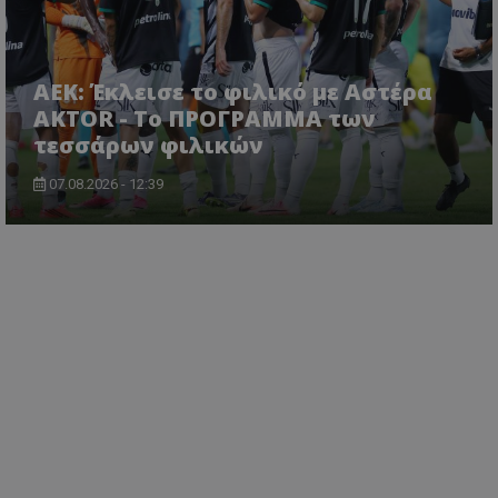
ΑΕΚ: Έκλεισε το φιλικό με Αστέρα
AKTOR - Το ΠΡΟΓΡΑΜΜΑ των
τεσσάρων φιλικών
07.08.2026 - 12:39