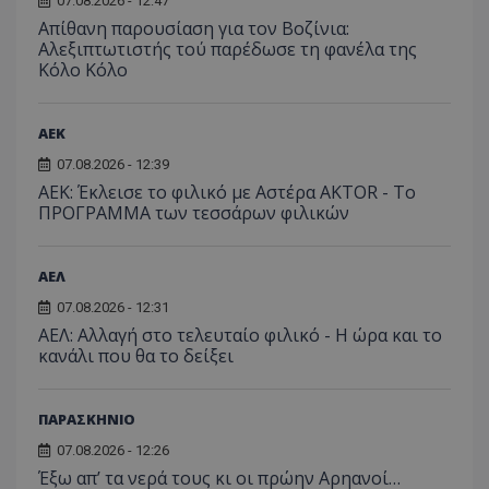
07.08.2026 - 12:47
Απίθανη παρουσίαση για τον Βοζίνια:
Αλεξιπτωτιστής τού παρέδωσε τη φανέλα της
Κόλο Κόλο
ΑEK
07.08.2026 - 12:39
ΑΕΚ: Έκλεισε το φιλικό με Αστέρα AKTOR - Το
ΠΡΟΓΡΑΜΜΑ των τεσσάρων φιλικών
ΑΕΛ
07.08.2026 - 12:31
ΑΕΛ: Αλλαγή στο τελευταίο φιλικό - Η ώρα και το
κανάλι που θα το δείξει
ΠΑΡΑΣΚΗΝΙΟ
07.08.2026 - 12:26
Έξω απ’ τα νερά τους κι οι πρώην Αρηανοί…