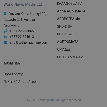
ΚΑΛΑΘΟΣΦΑΙΡΑ
World News Media Ltd
ΑΛΛΑ ΑΘΛΗΜΑΤΑ
Γιάννου Κρανιδιώτη 102,
ΑΡΘΡΟΓΡΑΦΙΑ
Γραφείο 201, Λατσιά,
Λευκωσία
SPORTS+
+357 22 205865
HOT NEWS
+357 22 374613
ΑΦΙΕΡΩΜΑΤΑ
info@tothemaonline.com
ΟΜΑΔΕΣ
ΠΡΟΓΡΑΜΜΑ TV
ΝΟΜΙΚΑ
Όροι Χρήσης
Πολιτική Απορρήτου
2026 © Themasports. All rights reserved.