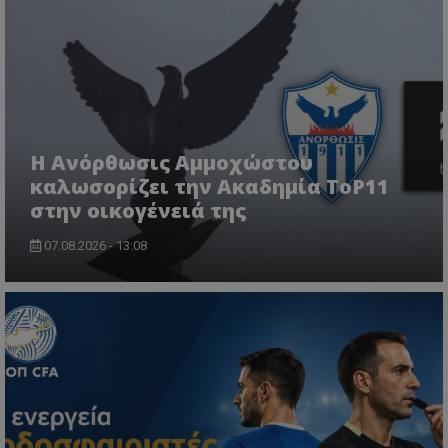
Η Ανόρθωσις Αμμοχώστου
καλωσορίζει την Ακαδημία ToP11
στην οικογένειά της
07.08.2026 - 13:08