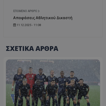
ΕΠΌΜΕΝΟ ΆΡΘΡΟ
Αποφάσεις Αθλητικού Δικαστή
11.12.2025 - 11:08
ΣΧΕΤΙΚΑ ΑΡΘΡΑ