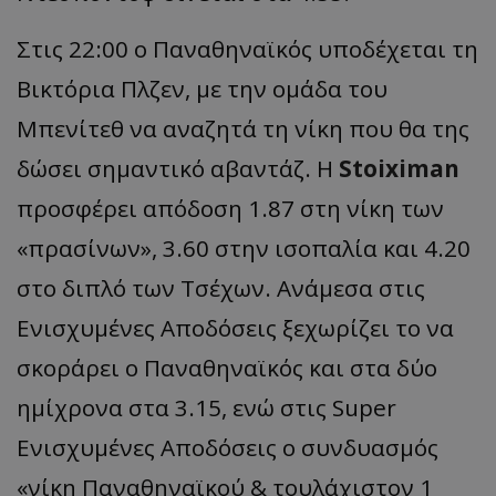
Στις 22:00 ο Παναθηναϊκός υποδέχεται τη
Βικτόρια Πλζεν, με την ομάδα του
Μπενίτεθ να αναζητά τη νίκη που θα της
δώσει σημαντικό αβαντάζ. Η
Stoiximan
προσφέρει απόδοση 1.87 στη νίκη των
«πρασίνων», 3.60 στην ισοπαλία και 4.20
στο διπλό των Τσέχων. Ανάμεσα στις
Ενισχυμένες Αποδόσεις ξεχωρίζει το να
σκοράρει ο Παναθηναϊκός και στα δύο
ημίχρονα στα 3.15, ενώ στις Super
Ενισχυμένες Αποδόσεις ο συνδυασμός
«νίκη Παναθηναϊκού & τουλάχιστον 1