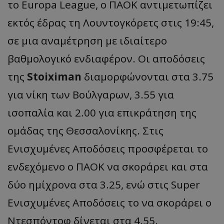
το Europa League, ο ΠΑΟΚ αντιμετωπίζει
εκτός έδρας τη Λουντογκόρετς στις 19:45,
σε μια αναμέτρηση με ιδιαίτερο
βαθμολογικό ενδιαφέρον. Οι αποδόσεις
της
Stoiximan
διαμορφώνονται στα 3.75
για νίκη των Βούλγαρων, 3.55 για
ισοπαλία και 2.00 για επικράτηση της
ομάδας της Θεσσαλονίκης. Στις
Ενισχυμένες Αποδόσεις προσφέρεται το
ενδεχόμενο ο ΠΑΟΚ να σκοράρει και στα
δύο ημίχρονα στα 3.25, ενώ στις Super
Ενισχυμένες Αποδόσεις το να σκοράρει ο
Ντεσπόντοφ δίνεται στα 4.55.