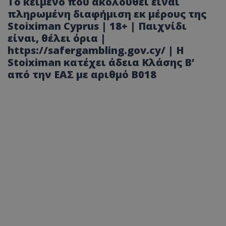
Το κείμενο που ακολουθεί είναι
πληρωμένη διαφήμιση εκ μέρους της
Stoiximan Cyprus | 18+ | Παιχνίδι
είναι, θέλει όρια |
https://safergambling.gov.cy/ | Η
Stoiximan κατέχει άδεια Κλάσης Β’
από την ΕΑΣ με αριθμό B018