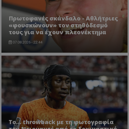
Πρωτοφανές σκάνδαλο - Aθλήτριες
«φουσκώνουν» τον στηθόδεσμό
τους για να έχουν πλεονέκτημα
07.08.2026 - 22:44
Το... throwback με τη φωτογραφία
του Ντιομαντέ από το δοκιμαστικό