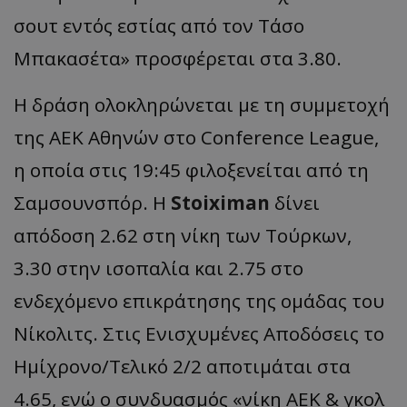
σουτ εντός εστίας από τον Τάσο
Μπακασέτα» προσφέρεται στα 3.80.
Η δράση ολοκληρώνεται με τη συμμετοχή
της ΑΕΚ Αθηνών στο Conference League,
η οποία στις 19:45 φιλοξενείται από τη
Σαμσουνσπόρ. Η
Stoiximan
δίνει
απόδοση 2.62 στη νίκη των Τούρκων,
3.30 στην ισοπαλία και 2.75 στο
ενδεχόμενο επικράτησης της ομάδας του
Νίκολιτς. Στις Ενισχυμένες Αποδόσεις το
Ημίχρονο/Τελικό 2/2 αποτιμάται στα
4.65, ενώ ο συνδυασμός «νίκη ΑΕΚ & γκολ