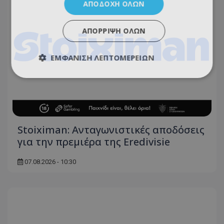
ΑΠΟΔΟΧΉ ΌΛΩΝ
ΑΠΌΡΡΙΨΗ ΌΛΩΝ
ΕΜΦΆΝΙΣΗ ΛΕΠΤΟΜΕΡΕΙΏΝ
Stoiximan: Ανταγωνιστικές αποδόσεις
για την πρεμιέρα της Eredivisie
07.08.2026 - 10:30