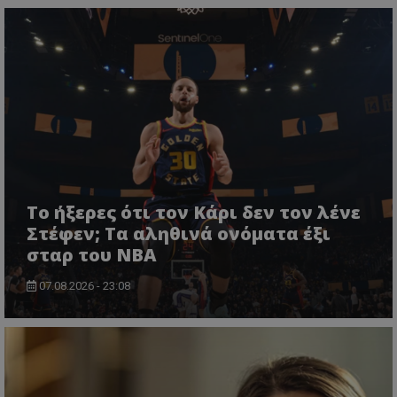
Το ήξερες ότι τον Κάρι δεν τον λένε
Στέφεν; Τα αληθινά ονόματα έξι
σταρ του NBA
07.08.2026 - 23:08