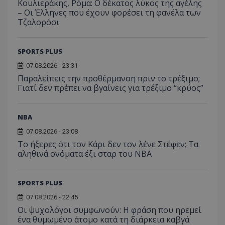
Κουλιεράκης, Ρόμα: Ο δέκατος λύκος της αγέλης
– Οι Έλληνες που έχουν φορέσει τη φανέλα των
Τζαλορόσι
SPORTS PLUS
07.08.2026 - 23:31
Παραλείπεις την προθέρμανση πριν το τρέξιμο;
Γιατί δεν πρέπει να βγαίνεις για τρέξιμο “κρύος”
NBA
07.08.2026 - 23:08
Το ήξερες ότι τον Κάρι δεν τον λένε Στέφεν; Τα
αληθινά ονόματα έξι σταρ του NBA
SPORTS PLUS
07.08.2026 - 22:45
Οι ψυχολόγοι συμφωνούν: Η φράση που ηρεμεί
ένα θυμωμένο άτομο κατά τη διάρκεια καβγά