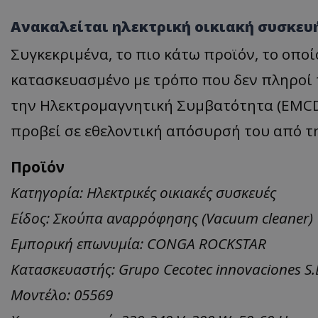
Ανακαλείται ηλεκτρική οικιακή συσκευ
Συγκεκριμένα, το πιο κάτω προϊόν, το οποίο
κατασκευασμένο με τρόπο που δεν πληροί τ
την Ηλεκτρομαγνητική Συμβατότητα (EMCD)
προβεί σε εθελοντική απόσυρσή του από τ
Προϊόν
Κατηγορία: Ηλεκτρικές οικιακές συσκευές
Είδος: Σκούπα αναρρόφησης (Vacuum cleaner)
Εμπορική επωνυμία: CONGA ROCKSTAR
Κατασκευαστής: Grupo Cecotec innovaciones S.
Μοντέλο: 05569