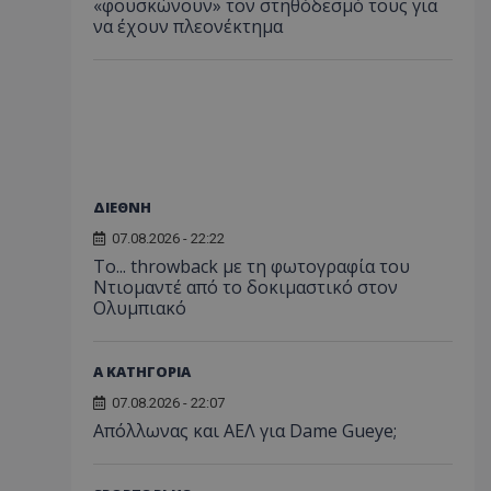
«φουσκώνουν» τον στηθόδεσμό τους για
να έχουν πλεονέκτημα
ΔΙΕΘΝΗ
07.08.2026 - 22:22
Το... throwback με τη φωτογραφία του
Ντιομαντέ από το δοκιμαστικό στον
Ολυμπιακό
Α ΚΑΤΗΓΟΡΙΑ
07.08.2026 - 22:07
Απόλλωνας και ΑΕΛ για Dame Gueye;