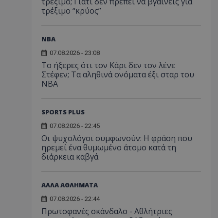
τρέξιμο; Γιατί δεν πρέπει να βγαίνεις για
τρέξιμο “κρύος”
NBA
07.08.2026 - 23:08
Το ήξερες ότι τον Κάρι δεν τον λένε
Στέφεν; Τα αληθινά ονόματα έξι σταρ του
NBA
SPORTS PLUS
07.08.2026 - 22:45
Οι ψυχολόγοι συμφωνούν: Η φράση που
ηρεμεί ένα θυμωμένο άτομο κατά τη
διάρκεια καβγά
ΑΛΛΑ ΑΘΛΗΜΑΤΑ
07.08.2026 - 22:44
Πρωτοφανές σκάνδαλο - Aθλήτριες