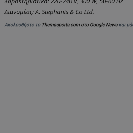
Χαρακτηριστικά: 220-240 V, 300 W, 50-60 Hz
Διανομέας: A. Stephanis & Co Ltd.
Ακολουθήστε το
Themasports.com στο Google News
και μά