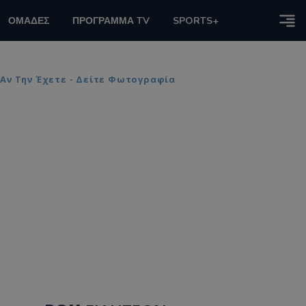
ΟΜΑΔΕΣ
ΠΡΟΓΡΑΜΜΑ TV
SPORTS+
Αν Την Έχετε - Δείτε Φωτογραφία