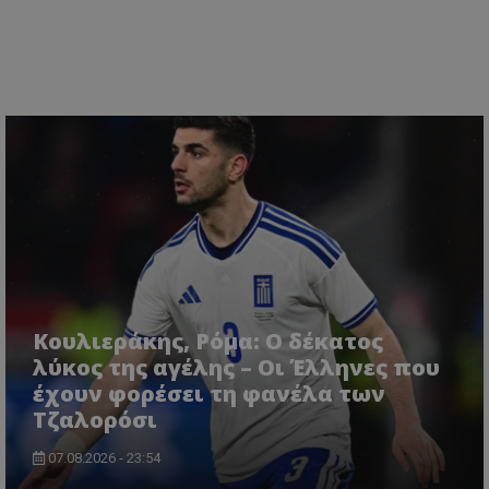
Κουλιεράκης, Ρόμα: Ο δέκατος
λύκος της αγέλης – Οι Έλληνες που
έχουν φορέσει τη φανέλα των
Τζαλορόσι
07.08.2026 - 23:54