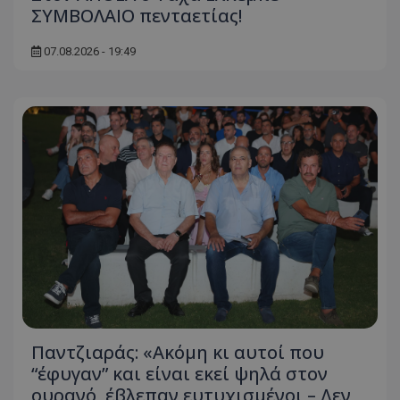
ΣΥΜΒΟΛΑΙΟ πενταετίας!
07.08.2026 - 19:49
Παντζιαράς: «Ακόμη κι αυτοί που
“έφυγαν” και είναι εκεί ψηλά στον
ουρανό, έβλεπαν ευτυχισμένοι – Δεν