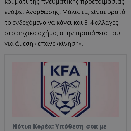
κομμάτι της πνευματικής προετοιμασίας
ενόψει Ανόρθωσης. Μάλιστα, είναι ορατό
το ενδεχόμενο να κάνει και 3-4 αλλαγές
στο αρχικό σχήμα, στην προπάθεια του
για άμεση «επανεκκίνηση».
Νότια Κορέα: Υπόθεση-σοκ με