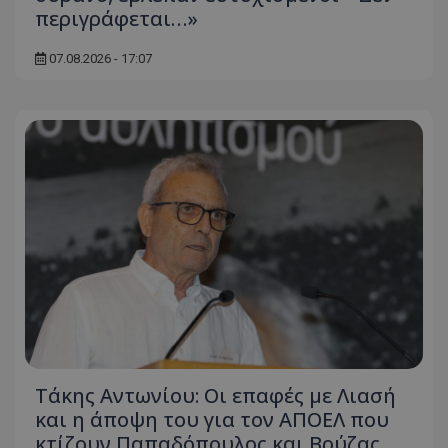
περιγράφεται…»
07.08.2026 - 17:07
Τάκης Αντωνίου: Οι επαφές με Λιασή
και η άποψη του για τον ΑΠΟΕΛ που
κτίζουν Παπαδόπουλος και Βρύζας