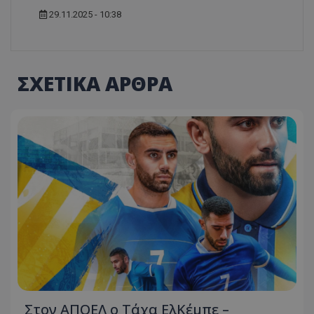
29.11.2025 - 10:38
ΣΧΕΤΙΚΑ ΑΡΘΡΑ
Στον ΑΠΟΕΛ ο Τάχα ΕλΚέμπε –