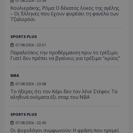
07.08.2026 - 23:54
Κουλιεράκης, Ρόμα: Ο δέκατος λύκος της αγέλης
– Οι Έλληνες που έχουν φορέσει τη φανέλα των
Τζαλορόσι
SPORTS PLUS
07.08.2026 - 23:31
Παραλείπεις την προθέρμανση πριν το τρέξιμο;
Γιατί δεν πρέπει να βγαίνεις για τρέξιμο “κρύος”
NBA
07.08.2026 - 23:08
Το ήξερες ότι τον Κάρι δεν τον λένε Στέφεν; Τα
αληθινά ονόματα έξι σταρ του NBA
SPORTS PLUS
07.08.2026 - 22:45
Οι ψυχολόγοι συμφωνούν: Η φράση που ηρεμεί