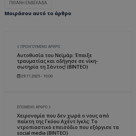
ΠΙΘΑΝΗ ΕΝΔΕΚΑΔΑ
Μοιράσου αυτό το άρθρο
ΠΡΟΗΓΟΎΜΕΝΟ ΆΡΘΡΟ
Αυτοθυσία του Νεϊμάρ: Έπαιξε
τραυματίας και οδήγησε σε νίκη-
σωτηρία τη Σάντος! (ΒΙΝΤΕΟ)
29.11.2025 - 10:00
ΕΠΌΜΕΝΟ ΆΡΘΡΟ
Χειρονομία που δεν χωρά ο νους από
παίκτη της Γκόου Αχέντ Ιγκλς: Το
ντροπιαστικό επεισόδιο που εξόργισε τα
social media (ΒΙΝΤΕΟ)