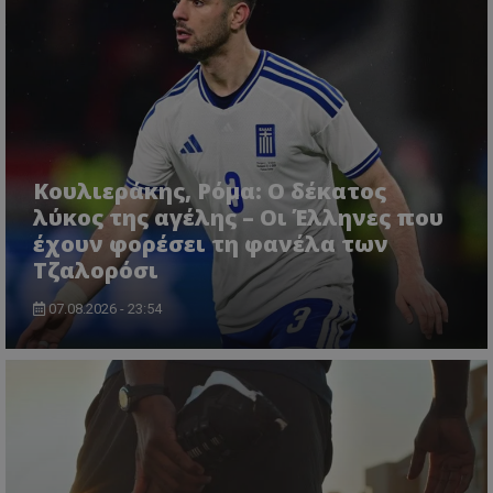
Κουλιεράκης, Ρόμα: Ο δέκατος
λύκος της αγέλης – Οι Έλληνες που
έχουν φορέσει τη φανέλα των
Τζαλορόσι
07.08.2026 - 23:54