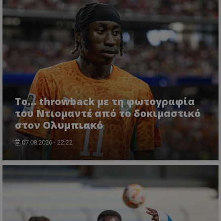
Το... throwback με τη φωτογραφία
του Ντιομαντέ από το δοκιμαστικό
στον Ολυμπιακό
07.08.2026 - 22:22