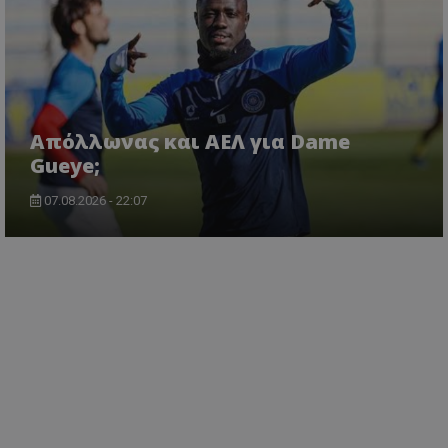
Απόλλωνας και ΑΕΛ για Dame
Gueye;
07.08.2026 - 22:07