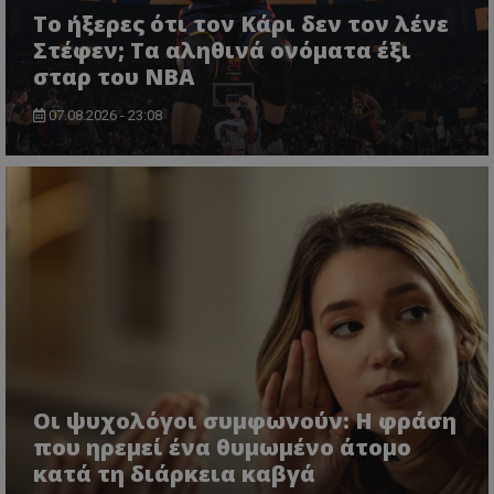
Το ήξερες ότι τον Κάρι δεν τον λένε
Στέφεν; Τα αληθινά ονόματα έξι
σταρ του NBA
07.08.2026 - 23:08
Οι ψυχολόγοι συμφωνούν: Η φράση
που ηρεμεί ένα θυμωμένο άτομο
κατά τη διάρκεια καβγά