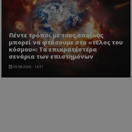
Πέντε τρόποι με τους οποίους
μπορεί να φτάσουμε στο «τέλος του
κόσμου»: Τα επικρατέστερα
σενάρια των επιστημόνων
09.08.2026 - 14:31