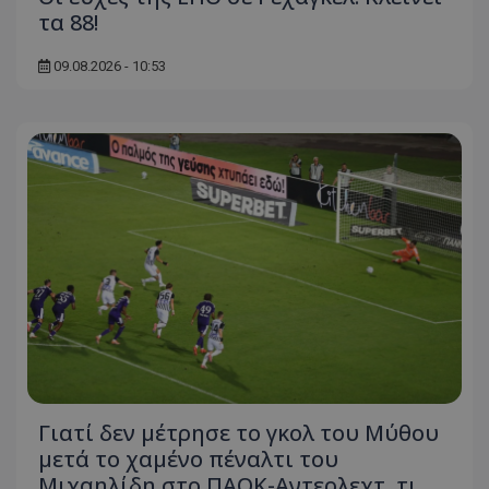
τα 88!
09.08.2026 - 10:53
Γιατί δεν μέτρησε το γκολ του Μύθου
μετά το χαμένο πέναλτι του
Μιχαηλίδη στο ΠΑΟΚ-Αντερλεχτ, τι