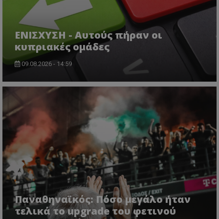
ΕΝΙΣΧΥΣΗ - Αυτούς πήραν οι
κυπριακές ομάδες
09.08.2026 - 14:59
Παναθηναϊκός: Πόσο μεγάλο ήταν
τελικά το upgrade του φετινού