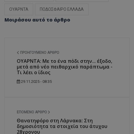
ΟΥΑΡΝΤΑ
ΠΟΔΟΣΦΑΙΡΟ ΕΛΛΑΔΑ
Μοιράσου αυτό το άρθρο
ΠΡΟΗΓΟΎΜΕΝΟ ΆΡΘΡΟ
ΟΥΑΡΝΤΑ: Με το ένα πόδι στην... έξοδο,
μετά από νέο πειθαρχικό παράπτωμα -
Τι λέει ο ίδιος
29.11.2025 - 08:35
ΕΠΌΜΕΝΟ ΆΡΘΡΟ
Θανατηφόρο στη Λάρνακα: Στη
δημοσιότητα τα στοιχεία του άτυχου
28χρονου