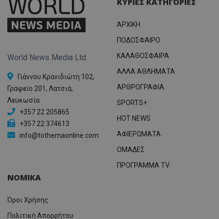
ΚΥΡΙΕΣ ΚΑΤΗΓΟΡΙΕΣ
ΑΡΧΙΚΗ
ΠΟΔΟΣΦΑΙΡΟ
ΚΑΛΑΘΟΣΦΑΙΡΑ
World News Media Ltd
ΑΛΛΑ ΑΘΛΗΜΑΤΑ
Γιάννου Κρανιδιώτη 102,
ΑΡΘΡΟΓΡΑΦΙΑ
Γραφείο 201, Λατσιά,
Λευκωσία
SPORTS+
+357 22 205865
HOT NEWS
+357 22 374613
ΑΦΙΕΡΩΜΑΤΑ
info@tothemaonline.com
ΟΜΑΔΕΣ
ΠΡΟΓΡΑΜΜΑ TV
ΝΟΜΙΚΑ
Όροι Χρήσης
Πολιτική Απορρήτου