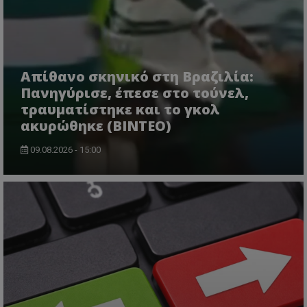
Απίθανο σκηνικό στη Βραζιλία:
Πανηγύρισε, έπεσε στο τούνελ,
τραυματίστηκε και το γκολ
ακυρώθηκε (BINTEO)
09.08.2026 - 15:00