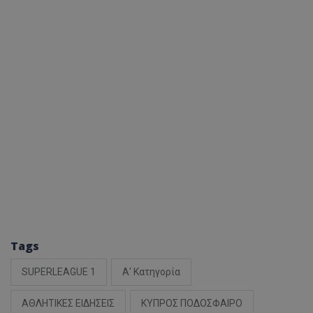
Tags
SUPERLEAGUE 1
Α' Κατηγορία
ΑΘΛΗΤΙΚΕΣ ΕΙΔΗΣΕΙΣ
ΚΥΠΡΟΣ ΠΟΔΟΣΦΑΙΡΟ