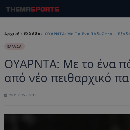
Αρχική
Ελλάδα
ΟΥΑΡΝΤΑ: Με Το Ένα Πόδι Στην... Έξοδ
ΕΛΛΑΔΑ
ΟΥΑΡΝΤΑ: Με το ένα πόδ
από νέο πειθαρχικό παρ
29.11.2025 - 08:35