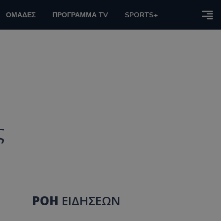
ΟΜΑΔΕΣ
ΠΡΟΓΡΑΜΜΑ TV
SPORTS+
ς
ΡΟΗ
ΕΙΔΗΣΕΩΝ