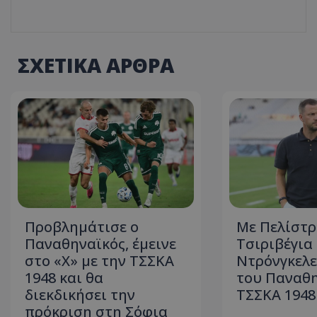
ΣΧΕΤΙΚΑ ΑΡΘΡΑ
Προβλημάτισε ο
Με Πελίστρ
Παναθηναϊκός, έμεινε
Τσιριβέγια
στο «Χ» με την ΤΣΣΚΑ
Ντρόνγκελε
1948 και θα
του Παναθη
διεκδικήσει την
ΤΣΣΚΑ 1948
πρόκριση στη Σόφια