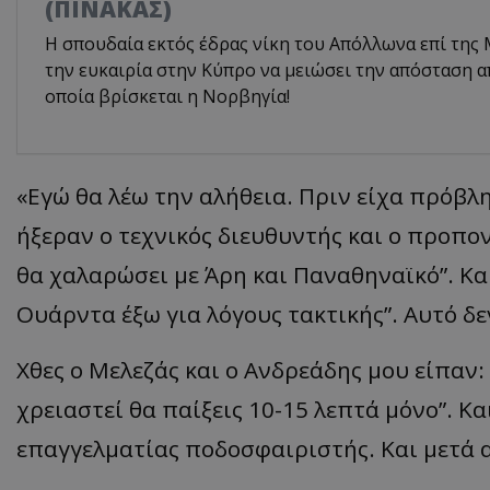
(ΠΙΝΑΚΑΣ)
Η σπουδαία εκτός έδρας νίκη του Απόλλωνα επί της 
την ευκαιρία στην Κύπρο να μειώσει την απόσταση α
οποία βρίσκεται η Νορβηγία!
«Εγώ θα λέω την αλήθεια. Πριν είχα πρόβλη
ήξεραν ο τεχνικός διευθυντής και ο προπο
θα χαλαρώσει με Άρη και Παναθηναϊκό”. Και
Ουάρντα έξω για λόγους τακτικής”. Αυτό δεν
Χθες ο Μελεζάς και ο Ανδρεάδης μου είπαν:
χρειαστεί θα παίξεις 10-15 λεπτά μόνο”. Κ
επαγγελματίας ποδοσφαιριστής. Και μετά 