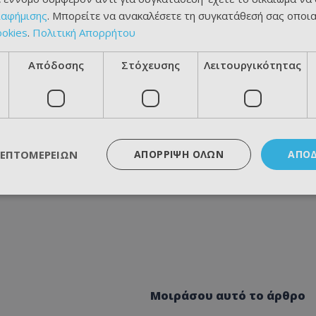
ιαφήμισης
. Μπορείτε να ανακαλέσετε τη συγκατάθεσή σας οποι
ookies
.
Πολιτική Απορρήτου
Απόδοσης
Στόχευσης
Λειτουργικότητας
ΛΕΠΤΟΜΕΡΕΙΏΝ
ΑΠΌΡΡΙΨΗ ΌΛΩΝ
ΑΠΟ
Μοιράσου αυτό το άρθρο