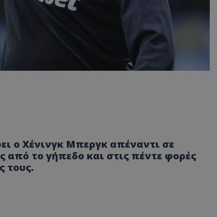
ει ο Χένινγκ Μπεργκ απέναντι σε
ς από το γήπεδο και στις πέντε φορές
 τους.