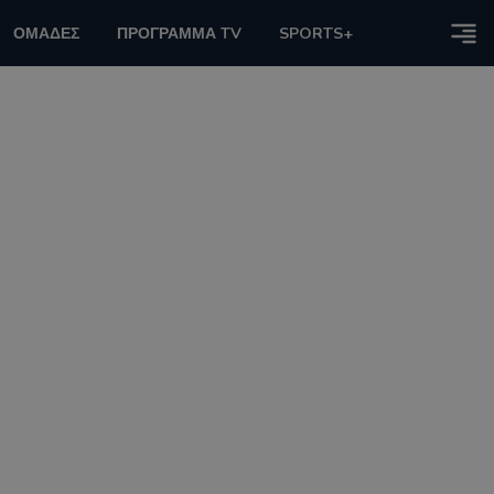
ΟΜΑΔΕΣ
ΠΡΟΓΡΑΜΜΑ TV
SPORTS+