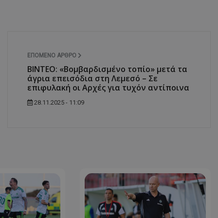
ΕΠΌΜΕΝΟ ΆΡΘΡΟ
ΒΙΝΤΕΟ: «Βομβαρδισμένο τοπίο» μετά τα
άγρια επεισόδια στη Λεμεσό – Σε
επιφυλακή οι Αρχές για τυχόν αντίποινα
28.11.2025 - 11:09