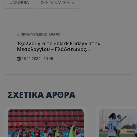
ΟΜΟΝΟΙΑ
ΧΕΝΙΝΓΚ ΜΠΕΡΓΚ
ΠΡΟΗΓΟΎΜΕΝΟ ΆΡΘΡΟ
Έξαλλοι για το «black Friday» στην
Μεσολογγίου – Γλάδστωνος…
28.11.2025 - 10:48
ΣΧΕΤΙΚΑ ΑΡΘΡΑ