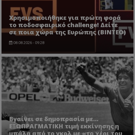
Χρησιμοποιήθηκε για πρώτη φορά
το ποδοσφαιρικό challenge! Δείτε
σε ποια χώρα της Ευρώπης (ΒΙΝΤΕΟ)
08.08.2026 - 09:28
Βγαίνει σε δημοπρασία με...
ΕΞΩΠΡΑΓΜΑΤΙΚΗ τιμή εκκίνησης η
μπάλα από το γκολ με «το χέρι του