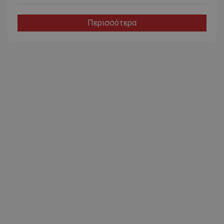
Περισσότερα