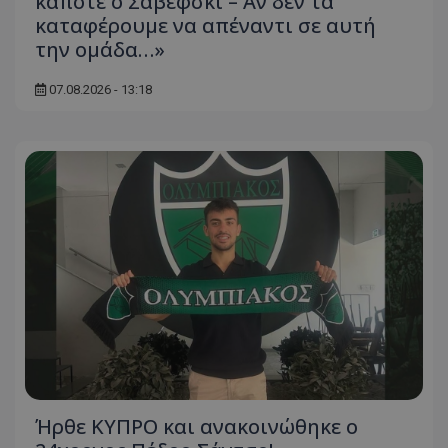
κάποτε ο Σαβέφσκι – Αν δεν τα
καταφέρουμε να απέναντι σε αυτή
την ομάδα…»
07.08.2026 - 13:18
Ήρθε ΚΥΠΡΟ και ανακοινώθηκε ο