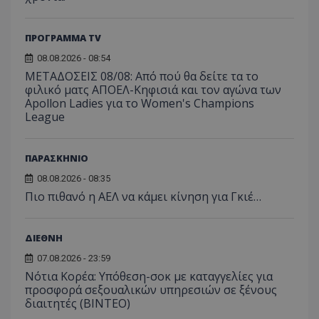
ΠΡΟΓΡΑΜΜΑ TV
08.08.2026 - 08:54
ΜΕΤΑΔΟΣΕΙΣ 08/08: Από πού θα δείτε τα το
φιλικό ματς ΑΠΟΕΛ-Κηφισιά και τον αγώνα των
Apollon Ladies για το Women's Champions
League
ΠΑΡΑΣΚΗΝΙΟ
08.08.2026 - 08:35
Πιο πιθανό η ΑΕΛ να κάμει κίνηση για Γκιέ…
ΔΙΕΘΝΗ
07.08.2026 - 23:59
Νότια Κορέα: Υπόθεση-σοκ με καταγγελίες για
προσφορά σεξουαλικών υπηρεσιών σε ξένους
διαιτητές (BINTEO)