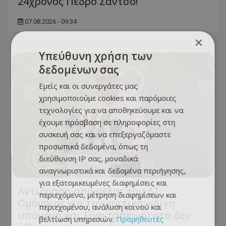
24χρονος Πέδρο Σάντσο!
07.08.2026 - 09:34
×
Υπεύθυνη χρήση των
δεδομένων σας
Εμείς και οι συνεργάτες μας
χρησιμοποιούμε cookies και παρόμοιες
τεχνολογίες για να αποθηκεύουμε και να
έχουμε πρόσβαση σε πληροφορίες στη
συσκευή σας και να επεξεργαζόμαστε
προσωπικά δεδομένα, όπως τη
διεύθυνση IP σας, μοναδικά
αναγνωριστικά και δεδομένα περιήγησης,
για εξατομικευμένες διαφημίσεις και
Αντίδραση από μέλος του ΔΣ
περιεχόμενο, μέτρηση διαφημίσεων και
Ομόνοιας για την κριτική: «Λίγη
περιεχομένου, ανάλυση κοινού και
υπομονή και λίγη ταπεινότητα δεν
βελτίωση υπηρεσιών.
Προμηθευτές