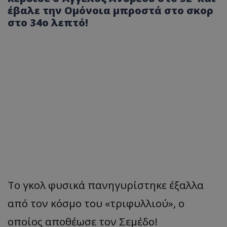
έβαλε την Ομόνοια μπροστά στο σκορ
στο 34ο λεπτό!
Το γκολ φυσικά πανηγυρίστηκε έξαλλα
από τον κόσμο του «τριφυλλιού», ο
οποίος αποθέωσε τον Σεμέδο!