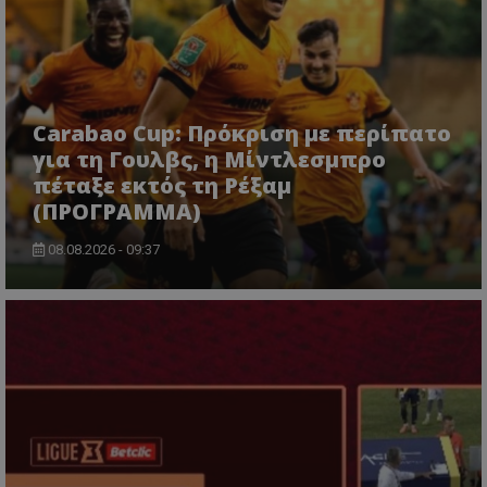
Carabao Cup: Πρόκριση με περίπατο
για τη Γουλβς, η Μίντλεσμπρο
πέταξε εκτός τη Ρέξαμ
(ΠΡΟΓΡΑΜΜΑ)
08.08.2026 - 09:37