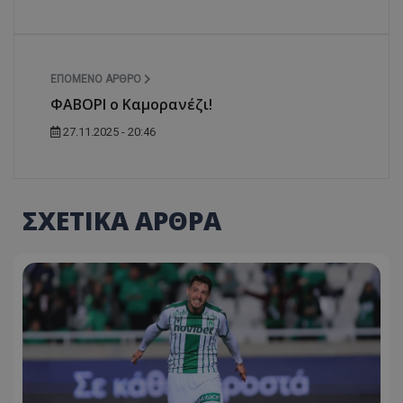
ΕΠΌΜΕΝΟ ΆΡΘΡΟ
ΦΑΒΟΡΙ ο Καμορανέζι!
27.11.2025 - 20:46
ΣΧΕΤΙΚΑ ΑΡΘΡΑ