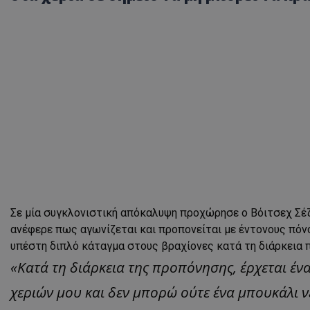
Σε μία συγκλονιστική απόκαλυψη προχώρησε ο Βόιτσεχ Σέζ
ανέφερε πως αγωνίζεται και προπονείται με έντονους πόνο
υπέστη διπλό κάταγμα στους βραχίονες κατά τη διάρκεια 
«Κατά τη διάρκεια της προπόνησης, έρχεται έν
χεριών μου και δεν μπορώ ούτε ένα μπουκάλι ν