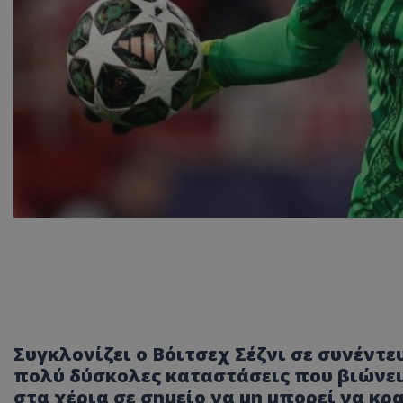
Συγκλονίζει ο Βόιτσεχ Σέζνι σε συνέντ
πολύ δύσκολες καταστάσεις που βιώνει
στα χέρια σε σημείο να μη μπορεί να κρ