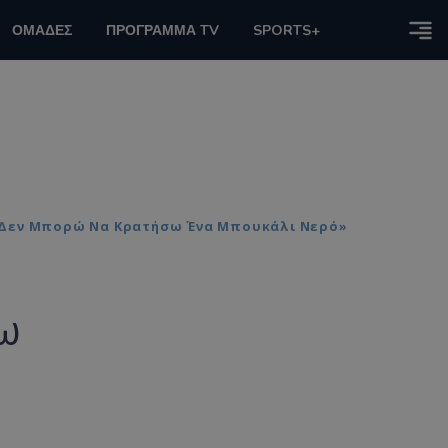
ΟΜΑΔΕΣ
ΠΡΟΓΡΑΜΜΑ TV
SPORTS+
, Δεν Μπορώ Να Κρατήσω Ένα Μπουκάλι Νερό»
νω