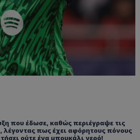
ευξη που έδωσε, καθώς περιέγραψε τις
, λέγοντας πως έχει αφόρητους πόνους
ατήσει ούτε ένα μπουκάλι νερό!