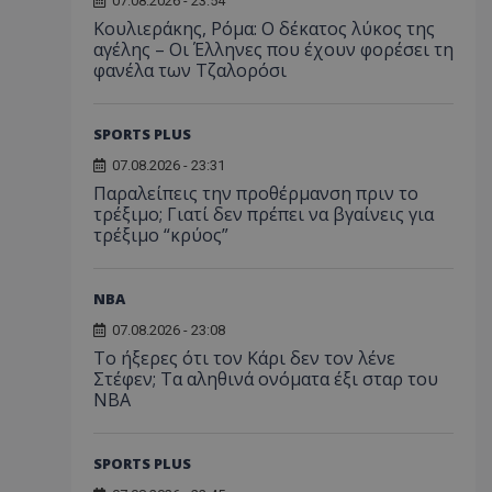
07.08.2026 - 23:54
Κουλιεράκης, Ρόμα: Ο δέκατος λύκος της
αγέλης – Οι Έλληνες που έχουν φορέσει τη
φανέλα των Τζαλορόσι
SPORTS PLUS
07.08.2026 - 23:31
Παραλείπεις την προθέρμανση πριν το
τρέξιμο; Γιατί δεν πρέπει να βγαίνεις για
τρέξιμο “κρύος”
NBA
07.08.2026 - 23:08
Το ήξερες ότι τον Κάρι δεν τον λένε
Στέφεν; Τα αληθινά ονόματα έξι σταρ του
NBA
SPORTS PLUS