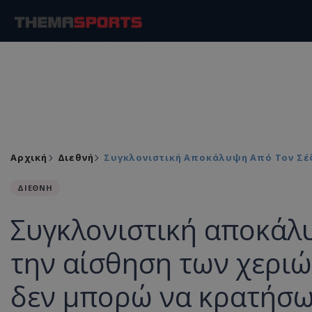
Αρχική
Διεθνή
Συγκλονιστική Αποκάλυψη Από Τον Σέ
ΔΙΕΘΝΗ
Συγκλονιστική αποκάλυ
την αίσθηση των χεριώ
δεν μπορώ να κρατήσω