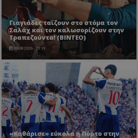
Γιαγιάδες ταΐζουν στο στόμα τον
Σαλάχ και τον καλωσορίζουν στην
Τραπεζούντα! (ΒΙΝΤΕΟ)
09.08.2026 - 23:19
«Καθάρισε» εύκολα η Πόρτο στην