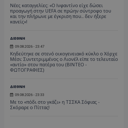
Νέες καταγγελίες: «Ο Ινφαντίνο είχε δώσει
προαγωγή στην UEFA σε πρώην σύντροφο του
και την πλήρωνε με έγκριση που... δεν ήξερε
κανείς»!
ΔΙΕΘΝΗ
09.08.2026 - 23:47
Κηδεύτηκε σε στενό οικογενειακό κύκλο ο Χόρχε
Μέσι: Συντετριμμένος ο Λιονέλ είπε το τελευταίο
«αντίο» στον πατέρα του (ΒΙΝΤΕΟ -
ΦΩΤΟΓΡΑΦΙΕΣ)
ΔΙΕΘΝΗ
09.08.2026 - 23:33
Με το «πόδι στο γκάζι» η ΤΣΣΚΑ Σόφιας -
Σκόραρε ο Πίττας!