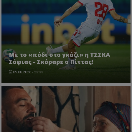
Με το «πόδι στο γκάζι» η ΤΣΣΚΑ
Σόφιας - Σκόραρε ο Πίττας!
09.08.2026 - 23:33