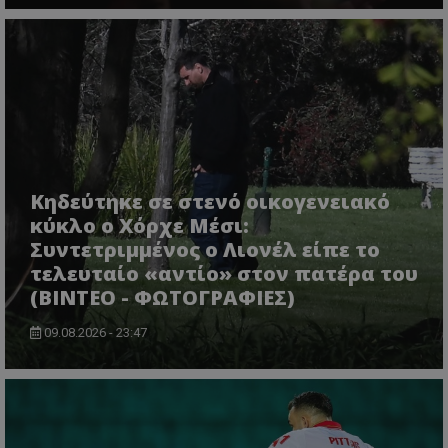
Κηδεύτηκε σε στενό οικογενειακό
κύκλο ο Χόρχε Μέσι:
Συντετριμμένος ο Λιονέλ είπε το
τελευταίο «αντίο» στον πατέρα του
(ΒΙΝΤΕΟ - ΦΩΤΟΓΡΑΦΙΕΣ)
09.08.2026 - 23:47