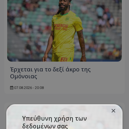
Έρχεται για το δεξί άκρο της
Ομόνοιας
07.08.2026 - 20:08
×
Υπεύθυνη χρήση των
δεδομένων σας