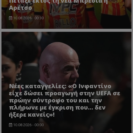
Πέταξε εκτός τη νέα Μπρέσια η
Αρέτσο
10.08.2026 - 00:30
Νέες καταγγελίες: «Ο Ινφαντίνο
είχε δώσει προαγωγή στην UEFA σε
πρώην σύντροφο του και την
πλήρωνε με έγκριση που... δεν
ήξερε κανείς»!
10.08.2026 - 00:00