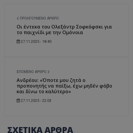
ΠΡΟΗΓΟΎΜΕΝΟ ΆΡΘΡΟ
Οι έντεκα του Ολεξάντρ Σοφκόφσκι για
το παιχνίδι με την Ομόνοια
27.11.2025 - 18:40
ΕΠΌΜΕΝΟ ΆΡΘΡΟ
Ανδρέου: «Όποτε μου ζητά ο
προπονητής να παίξω, έχω μηδέν φόβο
και δίνω το καλύτερο»
27.11.2025 - 22:03
ΣΧΕΤΙΚΑ ΑΡΘΡΑ