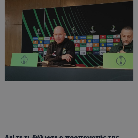
Δείτε τι δήλωσε ο προπονητής της