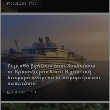
09.08.2026 - 07:09
Τι μισθό βγάζουν όσοι δουλεύουν
σε Κρουαζιερόπλοια: Η χαοτική
διαφορά ανάμεσα σε καμαριέρα και
καπετάνιο
09.08.2026 - 07:01