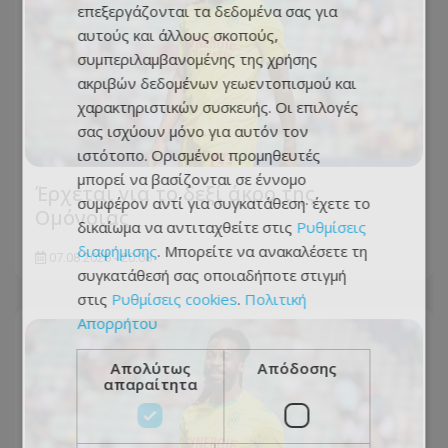
επεξεργάζονται τα δεδομένα σας για
αυτούς και άλλους σκοπούς,
συμπεριλαμβανομένης της χρήσης
ακριβών δεδομένων γεωεντοπισμού και
χαρακτηριστικών συσκευής. Οι επιλογές
σας ισχύουν μόνο για αυτόν τον
ιστότοπο. Ορισμένοι προμηθευτές
μπορεί να βασίζονται σε έννομο
Έρχεται για το δεξί άκρο της
συμφέρον αντί για συγκατάθεση· έχετε το
Ομόνοιας
δικαίωμα να αντιταχθείτε στις
Ρυθμίσεις
διαφήμισης
. Μπορείτε να ανακαλέσετε τη
07.08.2026 - 20:08
συγκατάθεσή σας οποιαδήποτε στιγμή
στις
Ρυθμίσεις cookies
.
Πολιτική
Απορρήτου
Απολύτως
Απόδοσης
απαραίτητα