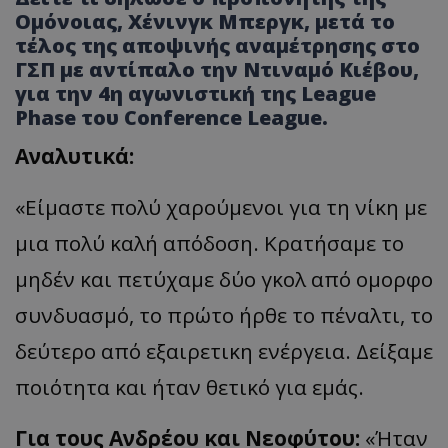
Ομόνοιας, Χένινγκ Μπεργκ, μετά το
τέλος της αποψινής αναμέτρησης στο
ΓΣΠ με αντίπαλο την Ντιναμό Κιέβου,
για την 4η αγωνιστική της League
Phase του Conference League.
Αναλυτικά:
«Είμαστε πολύ χαρούμενοι για τη νίκη με
μια πολύ καλή απόδοση. Κρατήσαμε το
μηδέν και πετύχαμε δύο γκολ από ομορφο
συνδυασμό, το πρώτο ήρθε το πέναλτι, το
δεύτερο από εξαιρετικη ενέργεια. Δείξαμε
ποιότητα και ήταν θετικό για εμάς.
Για τους Ανδρέου και Νεοφύτου:
«Ήταν