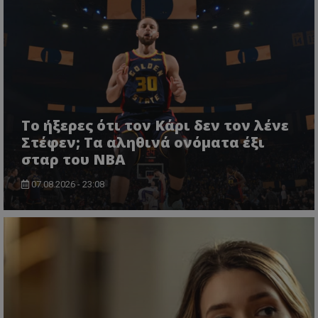
Το ήξερες ότι τον Κάρι δεν τον λένε
Στέφεν; Τα αληθινά ονόματα έξι
σταρ του NBA
07.08.2026 - 23:08