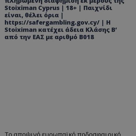
πληρωμένη διαφήμιση εκ μέρους της
Stoiximan Cyprus | 18+ | Παιχνίδι
είναι, θέλει όρια |
https://safergambling.gov.cy/ | Η
Stoiximan κατέχει άδεια Κλάσης Β’
από την ΕΑΣ με αριθμό B018
Το αποψινό ευρωπαϊκό ποδοσφαιρικό