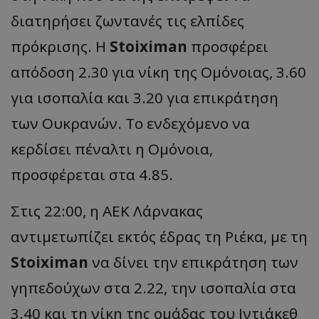
διατηρήσει ζωντανές τις ελπίδες
πρόκρισης. Η
Stoiximan
προσφέρει
απόδοση 2.30 για νίκη της Ομόνοιας, 3.60
για ισοπαλία και 3.20 για επικράτηση
των Ουκρανών. Το ενδεχόμενο να
κερδίσει πέναλτι η Ομόνοια,
προσφέρεται στα 4.85.
Στις 22:00, η ΑΕΚ Λάρνακας
αντιμετωπίζει εκτός έδρας τη Ριέκα, με τη
Stoiximan
να δίνει την επικράτηση των
γηπεδούχων στα 2.22, την ισοπαλία στα
3.40 και τη νίκη της ομάδας του Ιντιάκεθ