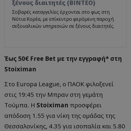
ξένους διαιτητές (BINTEO)
Σοβαρές καταγγελίες έρχονται στο φως στη
Νότια Κορέα, με επίκεντρο φερόμενη παροχή
σεξουαλικών υπηρεσιών σε ξένους διαιτητές.
Έως 50€ Free Bet με την εγγραφή* στη
Stoiximan
Στο Europa League, ο ΠΑΟΚ φιλοξενεί
στις 19:45 την Μπραν στη γεμάτη
Τούμπα. Η
Stoiximan
προσφέρει
απόδοση 1.55 για νίκη της ομάδας της
Θεσσαλονίκης, 4.35 για ισοπαλία και 5.80