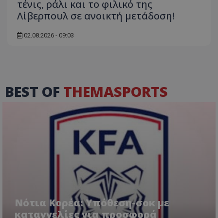
τένις, ράλι και το φιλικό της
Λίβερπουλ σε ανοικτή μετάδοση!
02.08.2026 - 09:03
BEST OF
THEMASPORTS
Νότια Κορέα: Υπόθεση-σοκ με
καταγγελίες για προσφορά