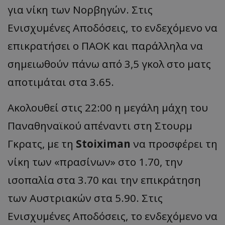
για νίκη των Νορβηγών. Στις
Ενισχυμένες Αποδόσεις, το ενδεχόμενο να
επικρατήσει ο ΠΑΟΚ και παράλληλα να
σημειωθούν πάνω από 3,5 γκολ στο ματς
αποτιμάται στα 3.65.
Ακολουθεί στις 22:00 η μεγάλη μάχη του
Παναθηναϊκού απέναντι στη Στουρμ
Γκρατς, με τη
Stoiximan
να προσφέρει τη
νίκη των «πρασίνων» στο 1.70, την
ισοπαλία στα 3.70 και την επικράτηση
των Αυστριακών στα 5.90. Στις
Ενισχυμένες Αποδόσεις, το ενδεχόμενο να