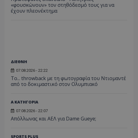
«φουσκώνουν» τον στηθόδεσμό τους για να
έχουν πλεονέκτημα
ΔΙΕΘΝΗ
07.08.2026 - 22:22
Το... throwback με τη φωτογραφία του Ντιομαντέ
από το δοκιμαστικό στον Ολυμπιακό
Α ΚΑΤΗΓΟΡΙΑ
07.08.2026 - 22:07
Απόλλωνας και ΑΕΛ για Dame Gueye;
SPORTS PLUS