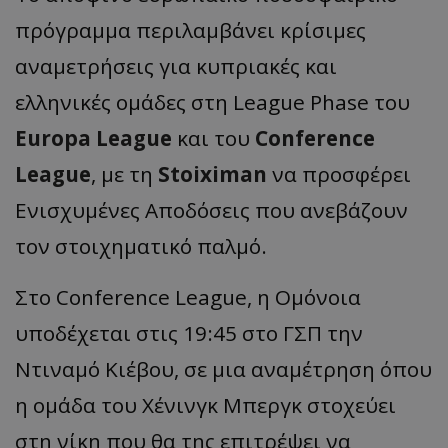
πρόγραμμα περιλαμβάνει κρίσιμες
αναμετρήσεις για κυπριακές και
ελληνικές ομάδες στη League Phase του
Europa League
και του
Conference
League
, με τη
Stoiximan
να προσφέρει
Ενισχυμένες Αποδόσεις που ανεβάζουν
τον στοιχηματικό παλμό.
Στο Conference League, η Ομόνοια
υποδέχεται στις 19:45 στο ΓΣΠ την
Ντιναμό Κιέβου, σε μια αναμέτρηση όπου
η ομάδα του Χένινγκ Μπεργκ στοχεύει
στη νίκη που θα της επιτρέψει να