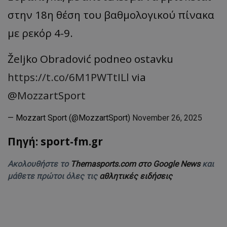
στην 18η θέση του βαθμολογικού πίνακα
με ρεκόρ 4-9.
Željko Obradović podneo ostavku
https://t.co/6M1PWTtILl
via
@MozzartSport
— Mozzart Sport (@MozzartSport)
November 26, 2025
Πηγή: sport-fm.gr
Ακολουθήστε το
Themasports.com στο Google News
και
μάθετε πρώτοι όλες τις
αθλητικές ειδήσεις