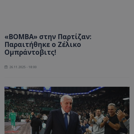
«ΒΟΜΒΑ» στην Παρτίζαν:
Παραιτήθηκε ο Ζέλικο
Ομπράντοβιτς!
26.11.2025 - 18:00