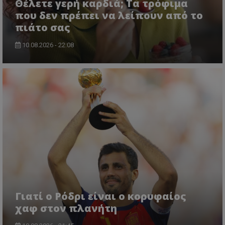
Θέλετε γερή καρδιά; Τα τρόφιμα
που δεν πρέπει να λείπουν από το
πιάτο σας
10.08.2026 - 22:08
Γιατί ο Ρόδρι είναι ο κορυφαίος
χαφ στον πλανήτη