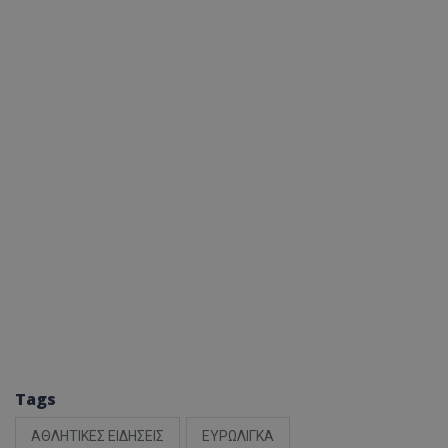
Tags
ΑΘΛΗΤΙΚΕΣ ΕΙΔΗΣΕΙΣ
ΕΥΡΩΛΙΓΚΑ