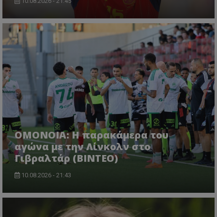
10.08.2026 - 21:45
OMONOIA: Η παρακάμερα του
αγώνα με την Λίνκολν στο
Γιβραλτάρ (BINTEO)
10.08.2026 - 21:43