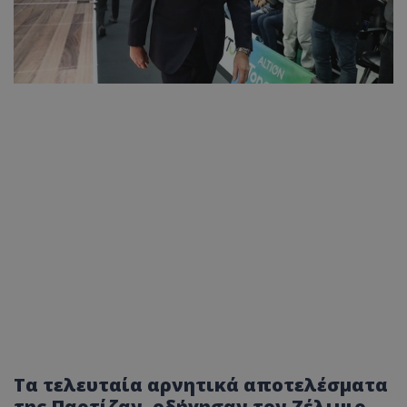
Τα τελευταία αρνητικά αποτελέσματα
της Παρτίζαν, οδήγησαν τον Ζέλιμιρ