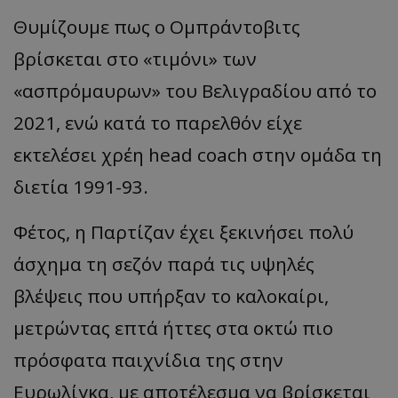
Θυμίζουμε πως ο Ομπράντοβιτς
βρίσκεται στο «τιμόνι» των
«ασπρόμαυρων» του Βελιγραδίου από το
2021, ενώ κατά το παρελθόν είχε
εκτελέσει χρέη head coach στην ομάδα τη
διετία 1991-93.
Φέτος, η Παρτίζαν έχει ξεκινήσει πολύ
άσχημα τη σεζόν παρά τις υψηλές
βλέψεις που υπήρξαν το καλοκαίρι,
μετρώντας επτά ήττες στα οκτώ πιο
πρόσφατα παιχνίδια της στην
Ευρωλίγκα, με αποτέλεσμα να βρίσκεται