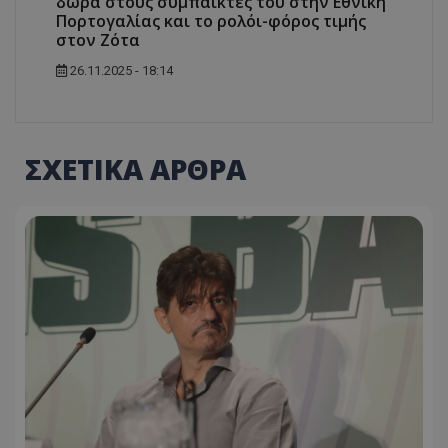
δώρα στους συμπαίκτες του στην Εθνική
Πορτογαλίας και το ρολόι-φόρος τιμής
στον Ζότα
26.11.2025 - 18:14
ΣΧΕΤΙΚΑ ΑΡΘΡΑ