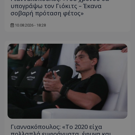
υπογράψω τον Γιόκιτς – Έκανα
σοβαρή πρόταση φέτος»
10.08.2026 - 18:28
Γιαννακόπουλος: «Το 2020 είχα
πολλαπλά εμφράγματα, έφυγα και