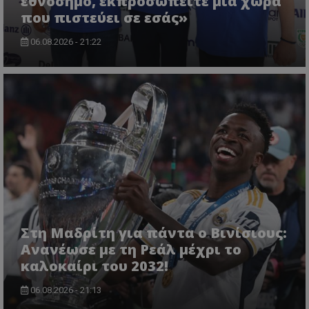
εθνόσημο, εκπροσωπείτε μια χώρα
που πιστεύει σε εσάς»
06.08.2026 - 21:22
Στη Μαδρίτη για πάντα ο Βινίσιους:
Ανανέωσε με τη Ρεάλ μέχρι το
καλοκαίρι του 2032!
06.08.2026 - 21:13