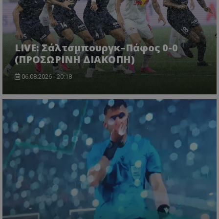
LIVE: Σάλτσμπουργκ–Πάφος 0-0
(ΠΡΟΣΩΡΙΝΗ ΔΙΑΚΟΠΗ)
06.08.2026 - 20:18