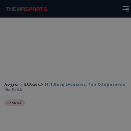
Αρχική
Ελλάδα
H Πιθανή Ενδεκάδα Του Ολυμπιακού
Με Ρεάλ
ΕΛΛΑΔΑ