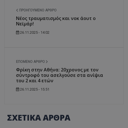
ΠΡΟΗΓΟΎΜΕΝΟ ΆΡΘΡΟ
Νέος τραυματισμός και νοκ άουτ ο
Νεϊμάρ!
26.11.2025 - 14:02
ΕΠΌΜΕΝΟ ΆΡΘΡΟ
Φρίκη στην Αθήνα: 20χρονος με τον
σύντροφό του ασελγούσε στα ανίψια
του 2 και 4 ετών
26.11.2025 - 15:51
ΣΧΕΤΙΚΑ ΑΡΘΡΑ