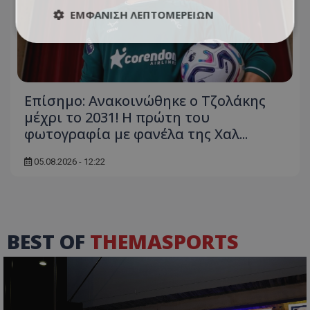
ΕΜΦΆΝΙΣΗ ΛΕΠΤΟΜΕΡΕΙΏΝ
Επίσημο: Ανακοινώθηκε ο Τζολάκης
μέχρι το 2031! Η πρώτη του
φωτογραφία με φανέλα της Χαλ...
05.08.2026 - 12:22
BEST OF
THEMASPORTS