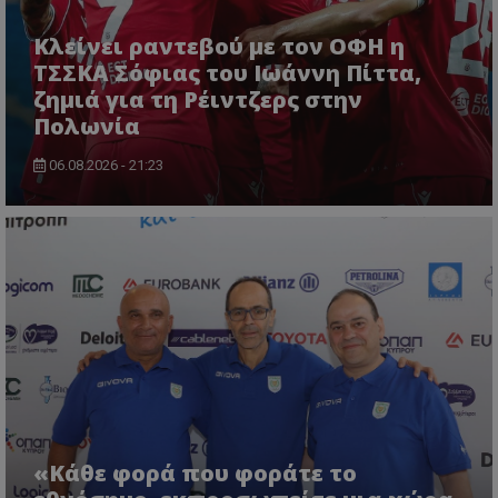
Κλείνει ραντεβού με τον ΟΦΗ η
ΤΣΣΚΑ Σόφιας του Ιωάννη Πίττα,
ζημιά για τη Ρέιντζερς στην
Πολωνία
06.08.2026 - 21:23
«Κάθε φορά που φοράτε το