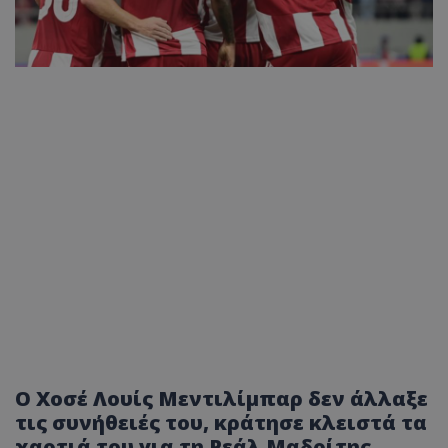
Ο Χοσέ Λουίς Μεντιλίμπαρ δεν άλλαξε
τις συνήθειές του, κράτησε κλειστά τα
χαρτιά του για τη Ρεάλ Μαδρίτης,