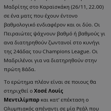
Μαδρίτης στο Καραϊσκάκη (26/11, 22.00)
σε ένα ματς που έχουν έντονο
βαθμολογικό ενδιαφέρον και οι δύο. Οι
Πειραιώτες ψάχνουν βαθμό ή βαθμούς γι
ανα διατηρηθούν ζωντανοί στο κυνήγι
της 24άδας του Champions League. Οι
Μαδριλένοι για να διατηρηθούν στην
πρώτη 8άδα.
Το ερώτημα πλέον είναι σε ποιους θα
στηριχθεί ο
Χοσέ Λουίς
Μεντιλίμπαρ
και κατ’ επέκταση ο
Ολυμπιακός απέναντι σε μία Ρεάλ που