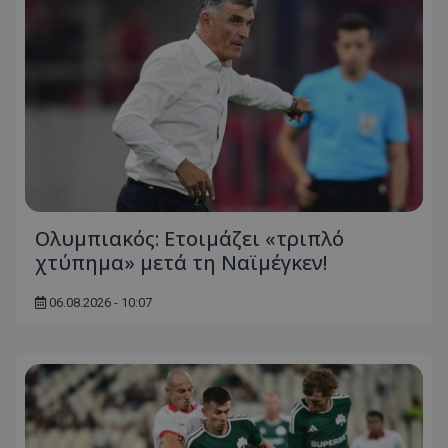
Ολυμπιακός: Ετοιμάζει «τριπλό
χτύπημα» μετά τη Ναϊμέγκεν!
06.08.2026 - 10:07