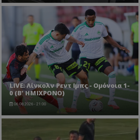
LIVE: Λίνκολν Ρεντ Ιμπς - Ομόνοια 1-
0 (Β' ΗΜΙΧΡΟΝΟ)
06.08.2026 - 21:00