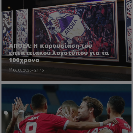
ΑΠΟΕΛ: Η παρουσίαση του
επεπτειακού λογοτύπου για τα
100χρονα
06.08.2026 - 21:45