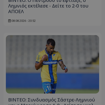
ΒΙΝΤΕΟ: Ο Πεντρόσο το έφτιαξε, ο
Λημνιός εκτέλεσε - Δείτε το 2-0 του
ΑΠΟΕΛ
08.08.2026 - 20:52
ΒΙΝΤΕΟ: Συνδυασμός Σάστρε-Λημνιού