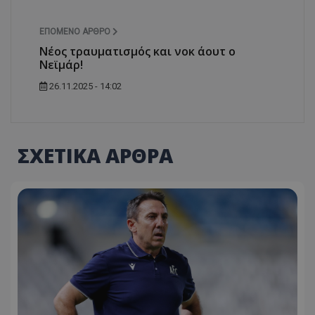
ΕΠΌΜΕΝΟ ΆΡΘΡΟ
Νέος τραυματισμός και νοκ άουτ ο
Νεϊμάρ!
26.11.2025 - 14:02
ΣΧΕΤΙΚΑ ΑΡΘΡΑ