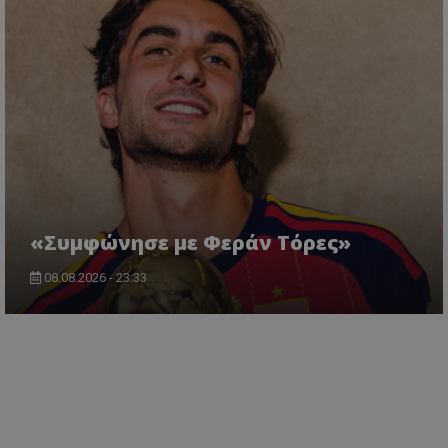
«Συμφώνησε με Φεράν Τόρες»
08.08.2026 - 23:33