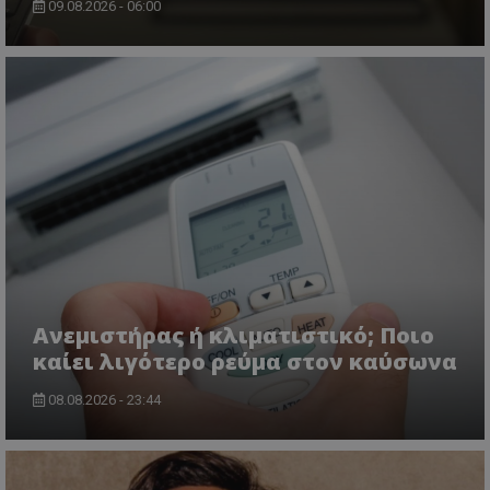
09.08.2026 - 06:00
Ανεμιστήρας ή κλιματιστικό; Ποιο
καίει λιγότερο ρεύμα στον καύσωνα
08.08.2026 - 23:44