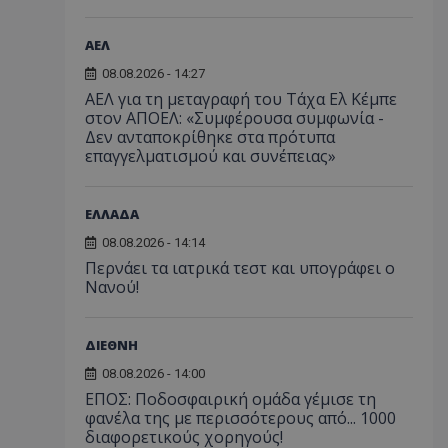
ΑΕΛ
08.08.2026 - 14:27
ΑΕΛ για τη μεταγραφή του Τάχα Ελ Κέμπε
στον ΑΠΟΕΛ: «Συμφέρουσα συμφωνία -
Δεν ανταποκρίθηκε στα πρότυπα
επαγγελματισμού και συνέπειας»
ΕΛΛΑΔΑ
08.08.2026 - 14:14
Περνάει τα ιατρικά τεστ και υπογράφει ο
Νανού!
ΔΙΕΘΝΗ
08.08.2026 - 14:00
ΕΠΟΣ: Ποδοσφαιρική ομάδα γέμισε τη
φανέλα της με περισσότερους από... 1000
διαφορετικούς χορηγούς!