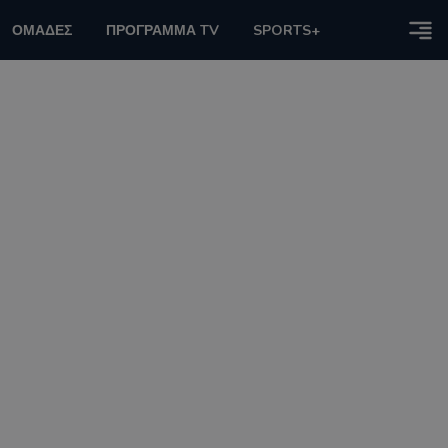
ΟΜΑΔΕΣ
ΠΡΟΓΡΑΜΜΑ TV
SPORTS+