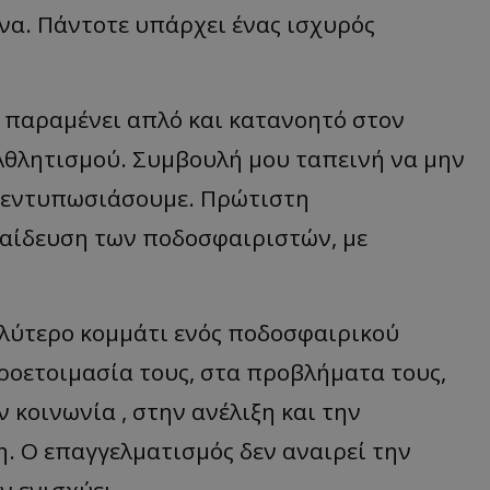
να. Πάντοτε υπάρχει ένας ισχυρός
αι παραμένει απλό και κατανοητό στον
υ Αθλητισμού. Συμβουλή μου ταπεινή να μην
να εντυπωσιάσουμε. Πρώτιστη
παίδευση των ποδοσφαιριστών, με
λύτερο κομμάτι ενός ποδοσφαιρικού
ροετοιμασία τους, στα προβλήματα τους,
ν κοινωνία , στην ανέλιξη και την
. Ο επαγγελματισμός δεν αναιρεί την