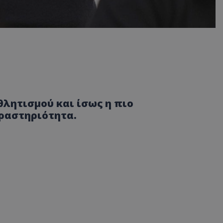
θλητισμού και ίσως η πιο
ραστηριότητα.