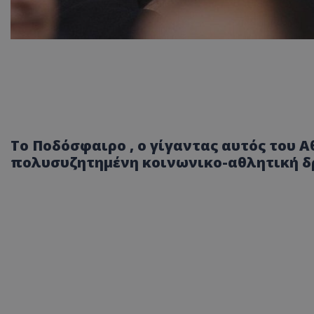
Το Ποδόσφαιρο , ο γίγαντας αυτός του Α
πολυσυζητημένη κοινωνικο-αθλητική δ