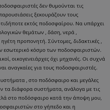
ποδοσφαιριστές δεν θυμούνται τις
παρουσιάσεις ξεκουράζουν τους
 οτιδήποτε εκτός ποδοσφαίρου. Να υπάρχει
ολογικών θεμάτων , δάση, νερά ,
ηγέτη προπονητή. Σύντομες, διδακτικές ,
τον εσωτερικό κόσμο των ποδοσφαιριστών.
κοί, οικογενειάρχες όχι μηχανές. Οι συχνά
ναι αναγκαίες για τους ποδοσφαιριστές.
συστήματα , στο ποδόσφαιρο και μεγάλες
υν τα διάφορα συστήματα, ανάλογα με τις
Απλά στο ποδόσφαιρο κατά την άποψη μου,
οσφαιριστών στο γήπεδο και η