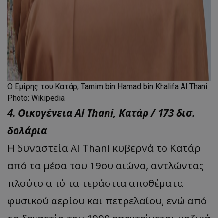
O Εμίρης του Κατάρ, Tamim bin Hamad bin Khalifa Al Thani.
Photo: Wikipedia
4. Οικογένεια Al Thani, Κατάρ / 173 δισ.
δολάρια
Η δυναστεία Al Thani κυβερνά το Κατάρ
από τα μέσα του 19ου αιώνα, αντλώντας
πλούτο από τα τεράστια αποθέματα
φυσικού αερίου και πετρελαίου, ενώ από
τη δεκαετία του 1990 επεκτείνεται μαζικά