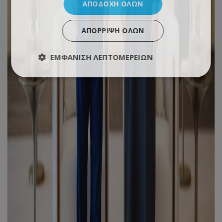
ΑΠΟΔΟΧΉ ΌΛΩΝ
ΑΠΌΡΡΙΨΗ ΌΛΩΝ
ΕΜΦΆΝΙΣΗ ΛΕΠΤΟΜΕΡΕΙΏΝ