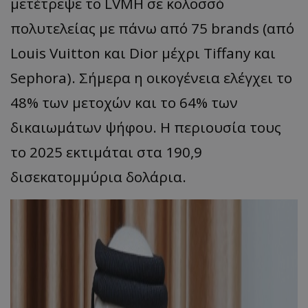
μετέτρεψε το LVMH σε κολοσσό
πολυτελείας με πάνω από 75 brands (από
Louis Vuitton και Dior μέχρι Tiffany και
Sephora). Σήμερα η οικογένεια ελέγχει το
48% των μετοχών και το 64% των
δικαιωμάτων ψήφου. Η περιουσία τους
το 2025 εκτιμάται στα 190,9
δισεκατομμύρια δολάρια.