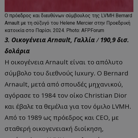
O πρόεδρος και διευθύνων σύμβουλος της LVMH Bernard
Arnault με τη σύζυγό του Helene Mercier στην Προεδρική
κατοικία στο Παρίσι. 2024. Photo: AFPForum
3. Οικογένεια Arnault, Γα
λλία
/
190,9 δισ.
δολάρια
Η οικογένεια Arnault είναι το απόλυτο
σύμβολο του διεθνούς luxury. Ο Bernard
Arnault, μετά από σπουδές μηχανικού,
αγόρασε το 1984 τον οίκο Christian Dior
και έβαλε τα θεμέλια για τον όμιλο LVMH.
Από το 1989 ως πρόεδρος και CEO, με
σταθερή οικογενειακή διοίκηση,