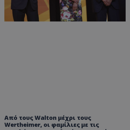
Από τους Walton μέχρι τους
Wertheimer, οι φαμίλιες με τις