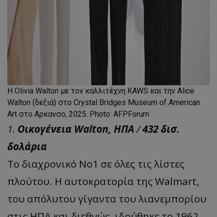
H Olivia Walton με τον καλλιτέχνη KAWS και την Alice
Walton (δεξιά) στο Crystal Bridges Museum of American
Art στο Αρκανσο, 2025. Photo: AFPForum
1.
Οικογένεια Walton, ΗΠΑ
/
432 δισ.
δολάρια
Το διαχρονικό Νο1 σε όλες τις λίστες
πλούτου. Η αυτοκρατορία της Walmart,
του απόλυτου γίγαντα του λιανεμπορίου
στις ΗΠΑ και διεθνώς, ιδρύθηκε το 1962