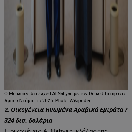
Ο Mohamed bin Zayed Al Nahyan με τον Donald Trump στο
Αμπου Ντάμπι το 2025. Photo: Wikipedia
2.
Οικογένεια Ηνωμένα Αραβικά Εμιράτα /
324 δισ. δολάρια
Η οικογένεια Al Nahyan, κλάδος της