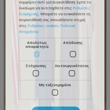
συμφέρον αντί για συγκατάθεση· έχετε το
δικαίωμα να αντιταχθείτε στις
Ρυθμίσεις
διαφήμισης
. Μπορείτε να ανακαλέσετε τη
συγκατάθεσή σας οποιαδήποτε στιγμή
στις
Ρυθμίσεις cookies
.
Πολιτική
Απορρήτου
Απολύτως
Απόδοσης
απαραίτητα
Στόχευσης
Λειτουργικότητας
Μη ταξινομημένα