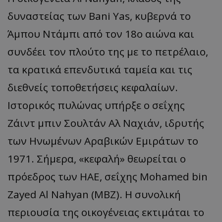
δυναστείας των Bani Yas, κυβερνά το
Άμπου Ντάμπι από τον 18ο αιώνα και
συνδέει τον πλούτο της με το πετρέλαιο,
τα κρατικά επενδυτικά ταμεία και τις
διεθνείς τοποθετήσεις κεφαλαίων.
Ιστορικός πυλώνας υπήρξε ο σεΐχης
Ζάιντ μπιν Σουλτάν Αλ Ναχιάν, ιδρυτής
των Ηνωμένων Αραβικών Εμιράτων το
1971. Σήμερα, «κεφαλή» θεωρείται ο
πρόεδρος των ΗΑΕ, σεΐχης Mohamed bin
Zayed Al Nahyan (MBZ). Η συνολική
περιουσία της οικογένειας εκτιμάται το