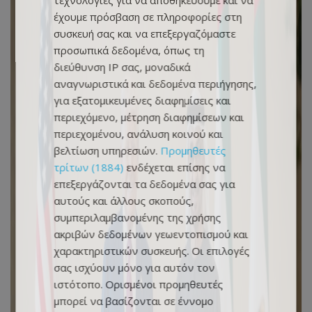
τεχνολογίες για να αποθηκεύουμε και να
έχουμε πρόσβαση σε πληροφορίες στη
συσκευή σας και να επεξεργαζόμαστε
προσωπικά δεδομένα, όπως τη
διεύθυνση IP σας, μοναδικά
αναγνωριστικά και δεδομένα περιήγησης,
για εξατομικευμένες διαφημίσεις και
περιεχόμενο, μέτρηση διαφημίσεων και
περιεχομένου, ανάλυση κοινού και
βελτίωση υπηρεσιών.
Προμηθευτές
τρίτων (1884)
ενδέχεται επίσης να
επεξεργάζονται τα δεδομένα σας για
αυτούς και άλλους σκοπούς,
συμπεριλαμβανομένης της χρήσης
ακριβών δεδομένων γεωεντοπισμού και
χαρακτηριστικών συσκευής. Οι επιλογές
σας ισχύουν μόνο για αυτόν τον
ιστότοπο. Ορισμένοι προμηθευτές
μπορεί να βασίζονται σε έννομο