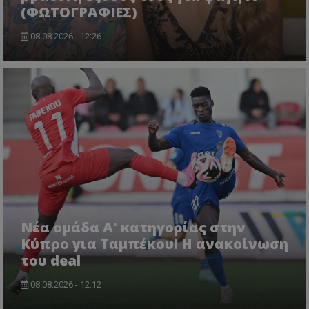
(ΦΩΤΟΓΡΑΦΙΕΣ)
08.08.2026 - 12:26
Νέα ομάδα Α' κατηγορίας στην
Κύπρο για Ταμπέκου! Η ανακοίνωση
του deal
08.08.2026 - 12:12