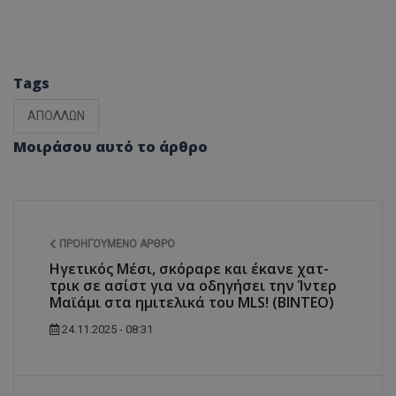
Tags
ΑΠΟΛΛΩΝ
Μοιράσου αυτό το άρθρο
ΠΡΟΗΓΟΎΜΕΝΟ ΆΡΘΡΟ
Ηγετικός Μέσι, σκόραρε και έκανε χατ-
τρικ σε ασίστ για να οδηγήσει την Ίντερ
Μαϊάμι στα ημιτελικά του MLS! (ΒΙΝΤΕΟ)
24.11.2025 - 08:31