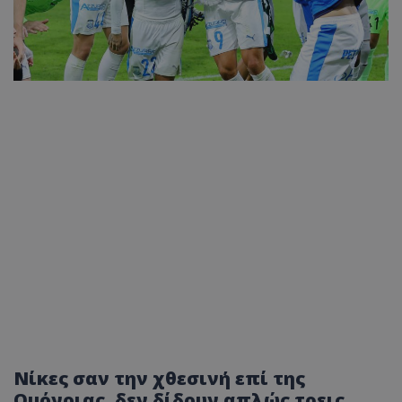
Νίκες σαν την χθεσινή επί της
Ομόνοιας, δεν δίδουν απλώς τρεις