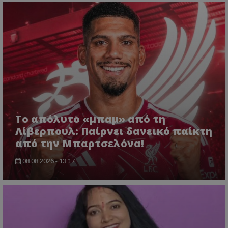
Το απόλυτο «μπαμ» από τη
Λίβερπουλ: Παίρνει δανεικό παίκτη
από την Μπαρτσελόνα!
08.08.2026 - 13:17