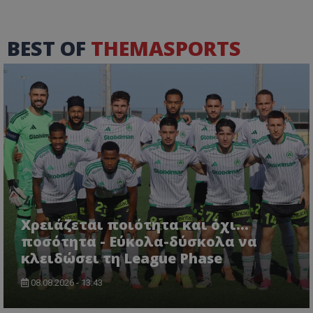
BEST OF
THEMASPORTS
Χρειάζεται ποιότητα και όχι...
ποσότητα - Εύκολα-δύσκολα να
κλειδώσει τη League Phase
08.08.2026 - 13:43