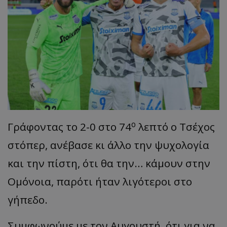
ο
Γράφοντας το 2-0 στο 74
λεπτό ο Τσέχος
στόπερ, ανέβασε κι άλλο την ψυχολογία
και την πίστη, ότι θα την… κάμουν στην
Ομόνοια, παρότι ήταν λιγότεροι στο
γήπεδο.
Συμφωνούμε με τον Αυγουστή, ότι για να