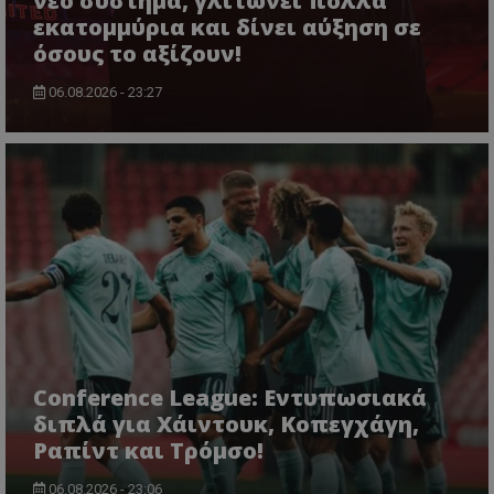
νέο σύστημα, γλιτώνει πολλά
εκατομμύρια και δίνει αύξηση σε
όσους το αξίζουν!
06.08.2026 - 23:27
Conference League: Εντυπωσιακά
διπλά για Χάιντουκ, Κοπεγχάγη,
Ραπίντ και Τρόμσο!
06.08.2026 - 23:06