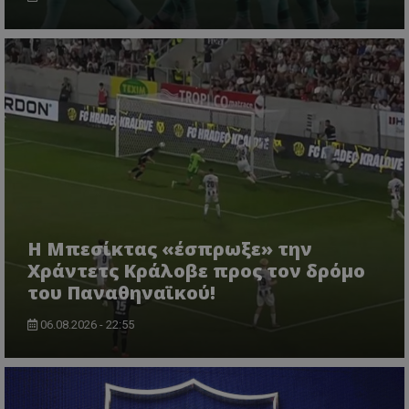
Η Μπεσίκτας «έσπρωξε» την
Χράντετς Κράλοβε προς τον δρόμο
του Παναθηναϊκού!
06.08.2026 - 22:55