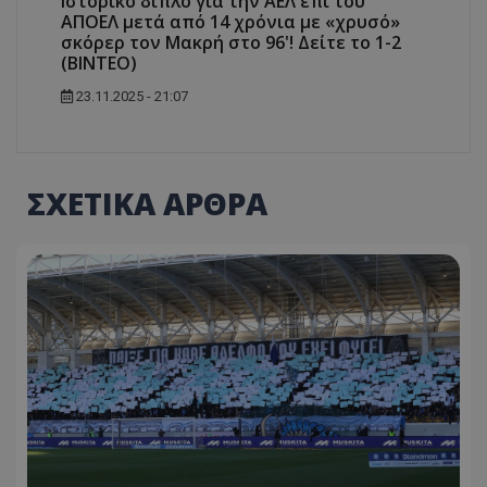
Ιστορικό διπλό για την ΑΕΛ επί του
ΑΠΟΕΛ μετά από 14 χρόνια με «χρυσό»
σκόρερ τον Μακρή στο 96'! Δείτε το 1-2
(ΒΙΝΤΕΟ)
23.11.2025 - 21:07
ΣΧΕΤΙΚΑ ΑΡΘΡΑ