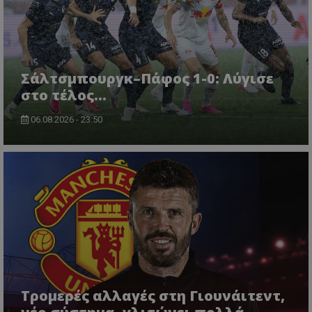
Σάλτσμπουργκ–Πάφος 1-0: Λύγισε
στο τέλος...
06.08.2026 - 23:50
Τρομερές αλλαγές στη Γιουνάιτεντ,