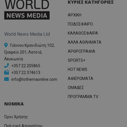
ΚΥΡΙΕΣ ΚΑΤΗΓΟΡΙΕΣ
ΑΡΧΙΚΗ
ΠΟΔΟΣΦΑΙΡΟ
ΚΑΛΑΘΟΣΦΑΙΡΑ
World News Media Ltd
ΑΛΛΑ ΑΘΛΗΜΑΤΑ
Γιάννου Κρανιδιώτη 102,
ΑΡΘΡΟΓΡΑΦΙΑ
Γραφείο 201, Λατσιά,
Λευκωσία
SPORTS+
+357 22 205865
HOT NEWS
+357 22 374613
ΑΦΙΕΡΩΜΑΤΑ
info@tothemaonline.com
ΟΜΑΔΕΣ
ΠΡΟΓΡΑΜΜΑ TV
ΝΟΜΙΚΑ
Όροι Χρήσης
Πολιτική Απορρήτου