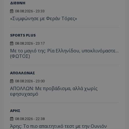
ΔΙΕΘΝΗ
08.08.2026 - 23:33
«Συμφώνησε με Φεράν Τόρες»
SPORTS PLUS
08.08.2026 - 23:17
Με το μαγιό της: Ρία Ελληνίδου, υποκλινόμαστε…
(ΦΩΤΟΣ)
ΑΠΟΛΛΩΝΑΣ
08.08.2026 - 23:00
ΑΠΟΛΛΩΝ: Με προβάδισμα, αλλά χωρίς
εφησυχασμό
ΑΡΗΣ
08.08.2026 - 22:38
Άρης: Το πιο απαιτητικό τεστ με την Ουνιόν