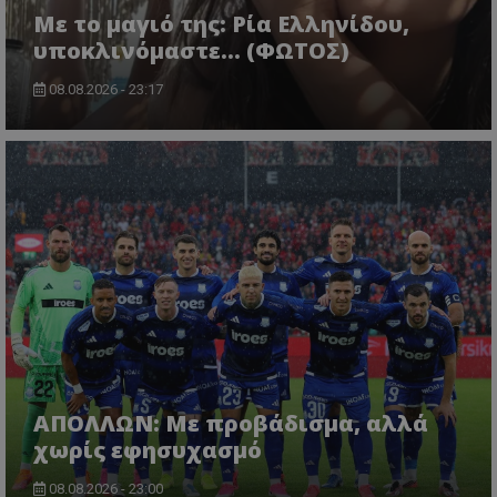
Με το μαγιό της: Ρία Ελληνίδου,
υποκλινόμαστε… (ΦΩΤΟΣ)
08.08.2026 - 23:17
ΑΠΟΛΛΩΝ: Με προβάδισμα, αλλά
χωρίς εφησυχασμό
08.08.2026 - 23:00