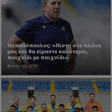
Παπαδόπουλος: «Πίστη στο πλάνο
μας και θα είμαστε καλύτεροι,
παιχνίδι με παιχνίδι»
08.08.2026 - 22:18