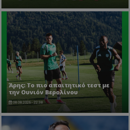
Άρης: Το πιο απαιτητικό τεστ με
την Ουνιόν Βερολίνου
08.08.2026 - 22:38