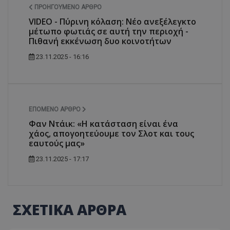
ΠΡΟΗΓΟΎΜΕΝΟ ΆΡΘΡΟ
VIDEO - Πύρινη κόλαση: Νέο ανεξέλεγκτο
μέτωπο φωτιάς σε αυτή την περιοχή -
Πιθανή εκκένωση δυο κοινοτήτων
23.11.2025 - 16:16
ΕΠΌΜΕΝΟ ΆΡΘΡΟ
Φαν Ντάικ: «Η κατάσταση είναι ένα
χάος, απογοητεύουμε τον Σλοτ και τους
εαυτούς μας»
23.11.2025 - 17:17
ΣΧΕΤΙΚΑ ΑΡΘΡΑ