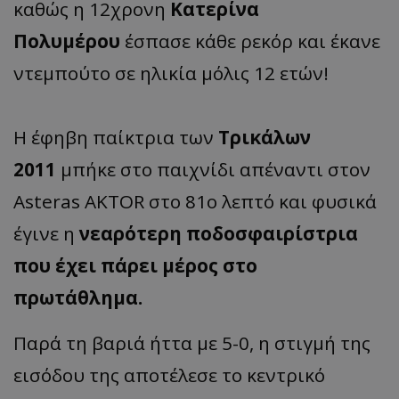
καθώς η 12χρονη
Κατερίνα
Πολυμέρου
έσπασε κάθε ρεκόρ και έκανε
ντεμπούτο σε ηλικία μόλις 12 ετών!
Η έφηβη παίκτρια των
Τρικάλων
2011
μπήκε στο παιχνίδι απέναντι στον
Asteras AKTOR στο 81ο λεπτό και φυσικά
έγινε η
νεαρότερη ποδοσφαιρίστρια
που έχει πάρει μέρος στο
πρωτάθλημα.
Παρά τη βαριά ήττα με 5-0, η στιγμή της
εισόδου της αποτέλεσε το κεντρικό