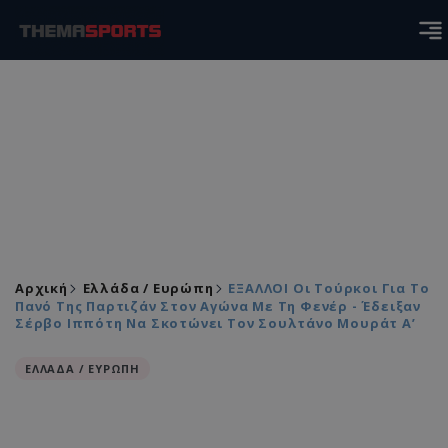
Αρχική
Ελλάδα / Ευρώπη
ΕΞΑΛΛΟΙ Οι Τούρκοι Για Το
Πανό Της Παρτιζάν Στον Αγώνα Με Τη Φενέρ - Έδειξαν
Σέρβο Ιππότη Να Σκοτώνει Τον Σουλτάνο Μουράτ Α’
ΕΛΛΑΔΑ / ΕΥΡΩΠΗ