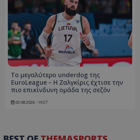
Το μεγαλύτερο underdog της
EuroLeague – Η Ζαλγκίρις έχτισε την
πιο επικίνδυνη ομάδα της σεζόν
03.08.2026 - 19:27
BEST OF
THEMASPORTS