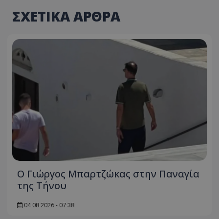
ΣΧΕΤΙΚΑ ΑΡΘΡΑ
Ο Γιώργος Μπαρτζώκας στην Παναγία
της Τήνου
04.08.2026 - 07:38