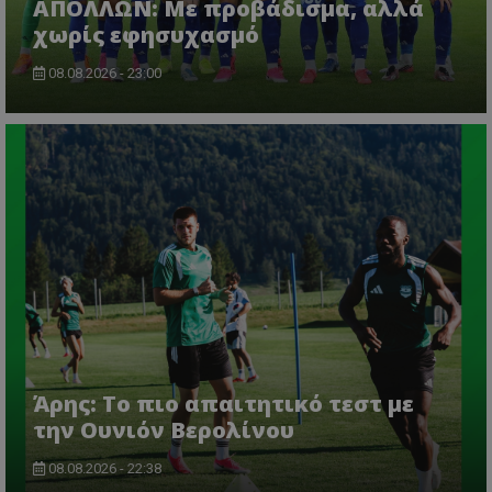
ΑΠΟΛΛΩΝ: Με προβάδισμα, αλλά
χωρίς εφησυχασμό
08.08.2026 - 23:00
Άρης: Το πιο απαιτητικό τεστ με
την Ουνιόν Βερολίνου
08.08.2026 - 22:38