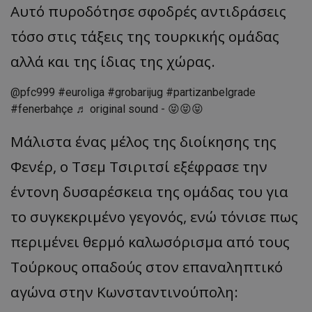
Αυτό πυροδότησε σφοδρές αντιδράσεις
τόσο στις τάξεις της τουρκικής ομάδας
αλλά και της ίδιας της χώρας.
@pfc999
#euroliga
#grobarijug
#partizanbelgrade
#fenerbahçe
♬ original sound - 😝😝😝
Μάλιστα ένας μέλος της διοίκησης της
Φενέρ, ο Τσεμ Τσιριτσί εξέφρασε την
έντονη δυσαρέσκεια της ομάδας του για
το συγκεκριμένο γεγονός, ενώ τόνισε πως
περιμένει θερμό καλωσόρισμα από τους
Τούρκους οπαδούς στον επαναληπτικό
αγώνα στην Κωνσταντινούπολη: