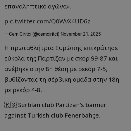
επαναληπτικό αγώνα».
pic.twitter.com/Q0WvX4UD6z
— Cem Ciritci (@cemciritci)
November 21, 2025
Η πρωταθλήτρια Ευρώπης επικράτησε
εύκολα της Παρτίζαν με σκορ 99-87 και
ανέβηκε στην 8η θέση με ρεκόρ 7-5,
βυθίζοντας τη σέρβικη ομάδα στην 18η
με ρεκόρ 4-8.
🇷🇸 Serbian club Partizan’s banner
against Turkish club Fenerbahçe.