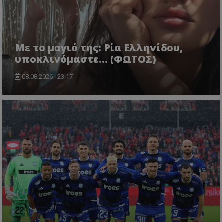
Με το μαγιό της: Ρία Ελληνίδου,
υποκλινόμαστε… (ΦΩΤΟΣ)
08.08.2026 - 23:17