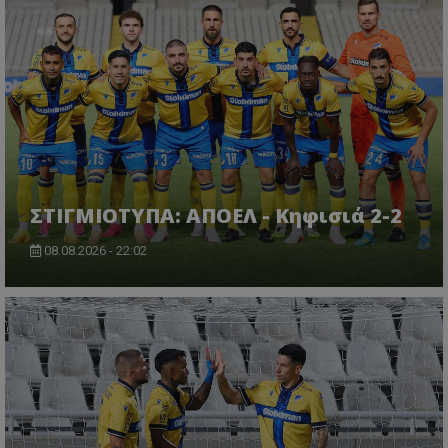
ΣΤΙΓΜΙΟΤΥΠΑ: ΑΠΟΕΛ - Κηφισιά 2-2
08.08.2026 - 22:02