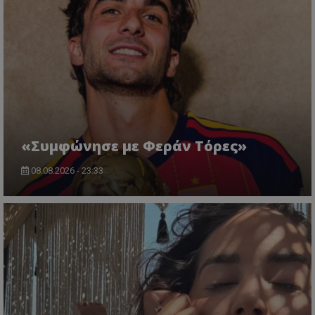
«Συμφώνησε με Φεράν Τόρες»
08.08.2026 - 23:33