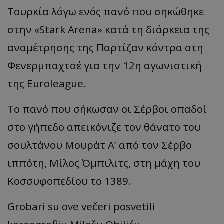
Τουρκία λόγω ενός πανό που σηκώθηκε
στην «Stark Arena» κατά τη διάρκεια της
αναμέτρησης της Παρτίζαν κόντρα στη
Φενερμπαχτσέ για την 12η αγωνιστική
της Euroleague.
Το πανό που σήκωσαν οι Σέρβοι οπαδοί
στο γήπεδο απεικόνιζε τον θάνατο του
σουλτάνου Μουράτ Α’ από τον Σέρβο
ιππότη, Μίλος Όμπιλιτς, στη μάχη του
Κοσσυφοπεδίου το 1389.
Grobari su ove večeri posvetili