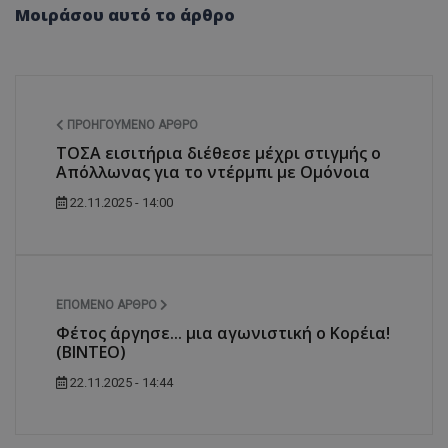
Μοιράσου αυτό το άρθρο
ΠΡΟΗΓΟΎΜΕΝΟ ΆΡΘΡΟ
ΤΟΣΑ εισιτήρια διέθεσε μέχρι στιγμής ο
Απόλλωνας για το ντέρμπι με Ομόνοια
22.11.2025 - 14:00
ΕΠΌΜΕΝΟ ΆΡΘΡΟ
Φέτος άργησε... μια αγωνιστική ο Κορέια!
(ΒΙΝΤΕΟ)
22.11.2025 - 14:44