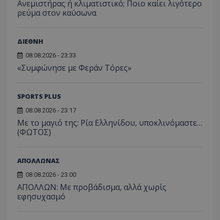
Ανεμιστήρας ή κλιματιστικό; Ποιο καίει λιγότερο
ρεύμα στον καύσωνα
ΔΙΕΘΝΗ
08.08.2026 - 23:33
«Συμφώνησε με Φεράν Τόρες»
SPORTS PLUS
08.08.2026 - 23:17
Με το μαγιό της: Ρία Ελληνίδου, υποκλινόμαστε…
(ΦΩΤΟΣ)
ΑΠΟΛΛΩΝΑΣ
08.08.2026 - 23:00
ΑΠΟΛΛΩΝ: Με προβάδισμα, αλλά χωρίς
εφησυχασμό