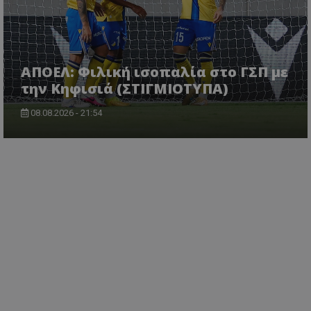
ΑΠΟΕΛ: Φιλική ισοπαλία στο ΓΣΠ με
την Κηφισιά (ΣΤΙΓΜΙΟΤΥΠΑ)
08.08.2026 - 21:54