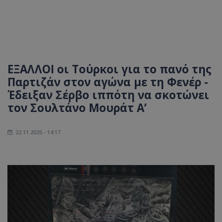
ΕΞΑΛΛΟΙ οι Τούρκοι για το πανό της
Παρτιζάν στον αγώνα με τη Φενέρ -
Έδειξαν Σέρβο ιππότη να σκοτώνει
τον Σουλτάνο Μουράτ Α’
22.11.2025 - 14:17