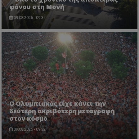
φόνου στη Μονή
09.08.2026 - 09:34
Ο Ολυμπιακός είχε κάνει την
δεύτερη ακριβότερη μεταγραφή
στον κόσμο
09.08.2026 - 09:32