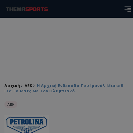
Αρχική
ΑEK
Η Αρχική Ενδεκάδα Του Ιμανόλ Ιδιάκεθ
Για Το Ματς Με Τον Ολυμπιακό
ΑEK