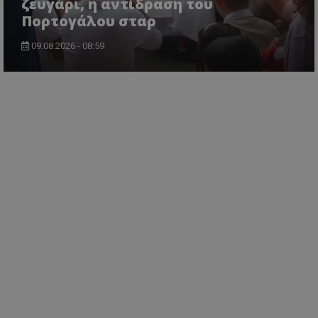
ζευγάρι, η αντίδραση του
Πορτογάλου σταρ
09.08.2026 - 08:59