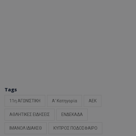
Tags
11η ΑΓΩΝΙΣΤΙΚΗ
Α' Κατηγορία
ΑΕΚ
ΑΘΛΗΤΙΚΕΣ ΕΙΔΗΣΕΙΣ
ΕΝΔΕΚΑΔΑ
ΙΜΑΝΟΛ ΙΔΙΑΚΕΘ
ΚΥΠΡΟΣ ΠΟΔΟΣΦΑΙΡΟ