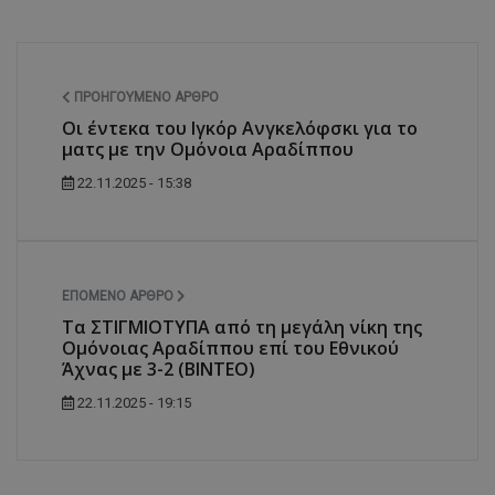
ΠΡΟΗΓΟΎΜΕΝΟ ΆΡΘΡΟ
Οι έντεκα του Ιγκόρ Ανγκελόφσκι για το
ματς με την Ομόνοια Αραδίππου
22.11.2025 - 15:38
ΕΠΌΜΕΝΟ ΆΡΘΡΟ
Τα ΣΤΙΓΜΙΟΤΥΠΑ από τη μεγάλη νίκη της
Ομόνοιας Αραδίππου επί του Εθνικού
Άχνας με 3-2 (ΒΙΝΤΕΟ)
22.11.2025 - 19:15