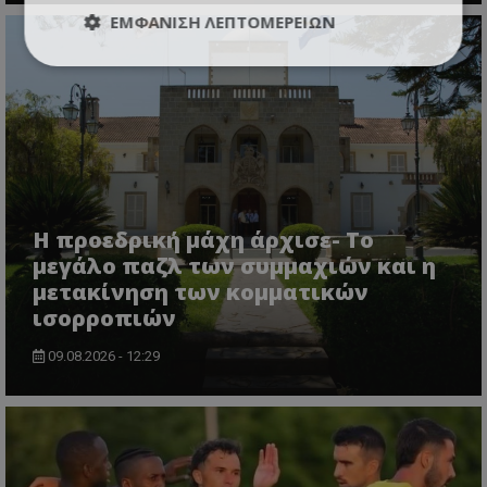
ΕΜΦΆΝΙΣΗ ΛΕΠΤΟΜΕΡΕΙΏΝ
Η προεδρική μάχη άρχισε- Το
μεγάλο παζλ των συμμαχιών και η
μετακίνηση των κομματικών
ισορροπιών
09.08.2026 - 12:29