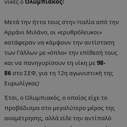
νίκες ο
Ολυμπιακός
!
Μετά την ήττα τους στην Ιταλία από την
Αρμάνι Μιλάνο, οι «ερυθρόλευκοι»
κατάφεραν να κάμψουν την αντίσταση
των Γάλλων με «όπλο» την επίθεσή τους
και να πανηγυρίσουν τη νίκη με
98-
86
στο ΣΕΦ, για τη 12η αγωνιστική της
Ευρωλίγκας!
Έτσι, ο Ολυμπιακός, ο οποίος είχε το
προβάδισμα στο μεγαλύτερο μέρος της
αναμέτρησης, αλλά είδε την αντίπαλό