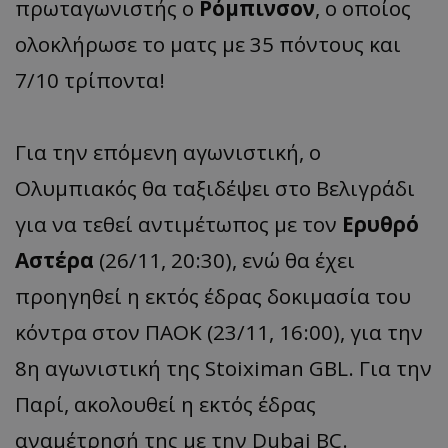
πρωταγωνιστής ο
Ρόμπινσον
, ο οποίος
ολοκλήρωσε το ματς με 35 πόντους και
7/10 τρίποντα!
Για την επόμενη αγωνιστική, ο
Ολυμπιακός θα ταξιδέψει στο Βελιγράδι
για να τεθεί αντιμέτωπος με τον
Ερυθρό
Αστέρα
(26/11, 20:30), ενώ θα έχει
προηγηθεί η εκτός έδρας δοκιμασία του
κόντρα στον ΠΑΟΚ (23/11, 16:00), για την
8η αγωνιστική της Stoiximan GBL. Για την
Παρί, ακολουθεί η εκτός έδρας
αναμέτρησή της με την Dubai BC.