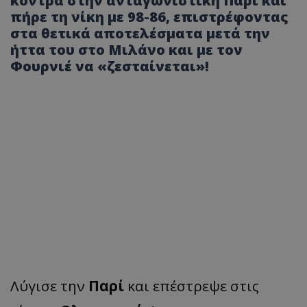
κόντρα στην ανταγωνιστική Παρί και
πήρε τη νίκη με 98-86, επιστρέφοντας
στα θετικά αποτελέσματα μετά την
ήττα του στο Μιλάνο και με τον
Φουρνιέ να «ζεσταίνεται»!
Λύγισε την
Παρί
και επέστρεψε στις