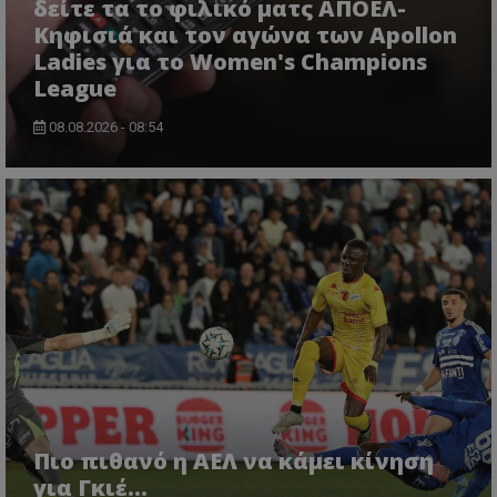
δείτε τα το φιλικό ματς ΑΠΟΕΛ-
Κηφισιά και τον αγώνα των Apollon
Ladies για το Women's Champions
League
08.08.2026 - 08:54
Πιο πιθανό η ΑΕΛ να κάμει κίνηση
για Γκιέ…