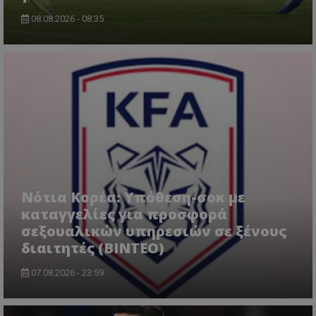
08.08.2026 - 08:35
Νότια Κορέα: Υπόθεση-σοκ με
καταγγελίες για προσφορά
σεξουαλικών υπηρεσιών σε ξένους
διαιτητές (BINTEO)
07.08.2026 - 23:59