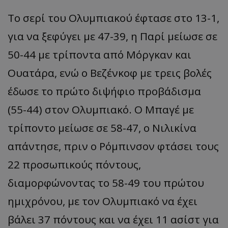
Το σερί του Ολυμπιακού έφτασε στο 13-1,
για να ξεφύγει με 47-39, η Παρί μείωσε σε
50-44 με τρίποντα από Μόργκαν και
Ουατάρα, ενώ ο Βεζένκοφ με τρεις βολές
έδωσε το πρώτο διψήφιο προβάδισμα
(55-44) στον Ολυμπιακό. Ο Μπαγέ με
τρίποντο μείωσε σε 58-47, ο Νιλικίνα
απάντησε, πριν ο Ρόμπινσον φτάσει τους
22 προσωπικούς πόντους,
διαμορφώνοντας το 58-49 του πρώτου
ημιχρόνου, με τον Ολυμπιακό να έχει
βάλει 37 πόντους και να έχει 11 ασίστ για