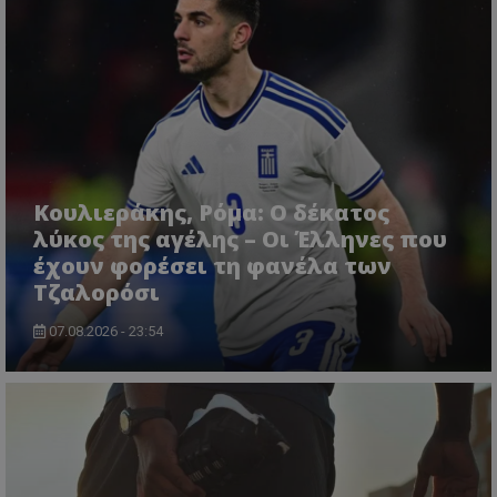
Κουλιεράκης, Ρόμα: Ο δέκατος
λύκος της αγέλης – Οι Έλληνες που
έχουν φορέσει τη φανέλα των
Τζαλορόσι
07.08.2026 - 23:54