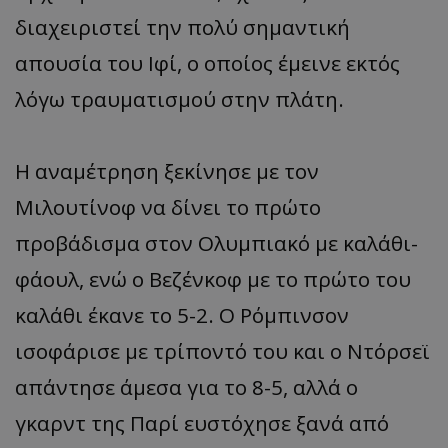
διαχειριστεί την πολύ σημαντική
απουσία του Ιφί, ο οποίος έμεινε εκτός
λόγω τραυματισμού στην πλάτη.
Η αναμέτρηση ξεκίνησε με τον
Μιλουτίνοφ να δίνει το πρώτο
προβάδισμα στον Ολυμπιακό με καλάθι-
φάουλ, ενώ ο Βεζένκοφ με το πρώτο του
καλάθι έκανε το 5-2. Ο Ρόμπινσον
ισοφάρισε με τρίποντό του και ο Ντόρσεϊ
απάντησε άμεσα για το 8-5, αλλά ο
γκαρντ της Παρί ευστόχησε ξανά από