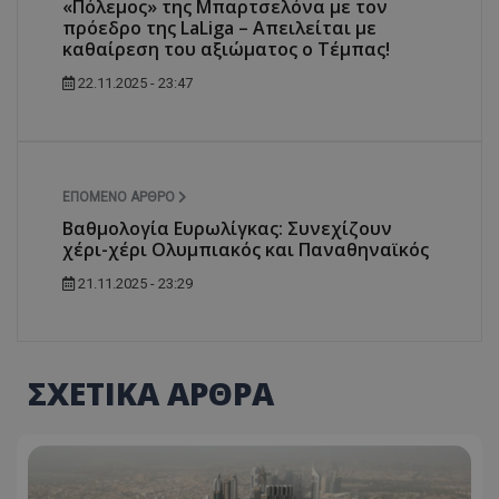
«Πόλεμος» της Μπαρτσελόνα με τον
πρόεδρο της LaLiga – Απειλείται με
καθαίρεση του αξιώματος ο Τέμπας!
22.11.2025 - 23:47
ΕΠΌΜΕΝΟ ΆΡΘΡΟ
Βαθμολογία Ευρωλίγκας: Συνεχίζουν
χέρι-χέρι Ολυμπιακός και Παναθηναϊκός
21.11.2025 - 23:29
ΣΧΕΤΙΚΑ ΑΡΘΡΑ