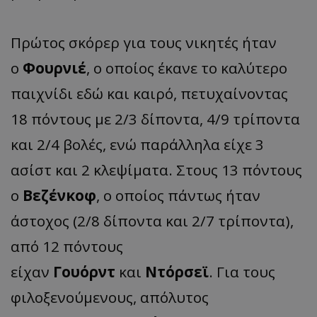
Πρώτος σκόρερ για τους νικητές ήταν
ο
Φουρνιέ
, ο οποίος έκανε το καλύτερο
παιχνίδι εδώ και καιρό, πετυχαίνοντας
18 πόντους με 2/3 δίποντα, 4/9 τρίποντα
και 2/4 βολές, ενώ παράλληλα είχε 3
ασίστ και 2 κλεψίματα. Στους 13 πόντους
ο
Βεζένκοφ
, ο οποίος πάντως ήταν
άστοχος (2/8 δίποντα και 2/7 τρίποντα),
από 12 πόντους
είχαν
Γουόρντ
και
Ντόρσεϊ
. Για τους
φιλοξενούμενους, απόλυτος