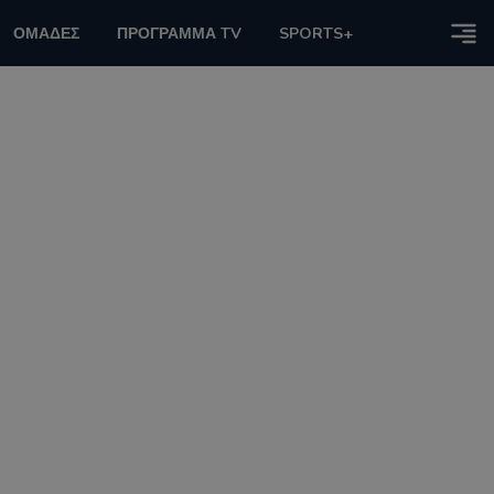
ΟΜΑΔΕΣ
ΠΡΟΓΡΑΜΜΑ TV
SPORTS+