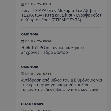
07.08.2026 - 09:53
Έριξε ΤΡΙΑΡΑ στην Μακάμπι Τελ Αβίβ η
ΤΣΣΚΑ των Πίττα και Σένσι - Έγραψε ασίστ
ο Κύπριος άσος (ΣΤΙΓΜΙΟΤΥΠΑ)
ΟΜΟΝΟΙΑ
07.08.2026 - 09:34
Ήρθε ΚΥΠΡΟ και ανακοινώθηκε ο
24χρονος Πέδρο Σάντσο!
ΟΜΟΝΟΙΑ
07.08.2026 - 09:14
Αντίδραση από μέλος του ΔΣ Ομόνοιας για
την κριτική: «Λίγη υπομονή και λίγη
ταπεινότητα δεν έβλαψαν ποτέ κανέναν»
ΠΟΔΟΣΦΑΙΡΟ
07.08.2026 - 08:55