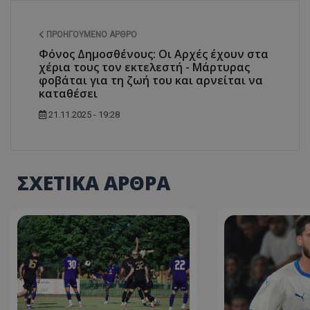
ΠΡΟΗΓΟΎΜΕΝΟ ΆΡΘΡΟ
Φόνος Δημοσθένους: Οι Αρχές έχουν στα
χέρια τους τον εκτελεστή - Μάρτυρας
φοβάται για τη ζωή του και αρνείται να
καταθέσει
21.11.2025 - 19:28
ΣΧΕΤΙΚΑ ΑΡΘΡΑ