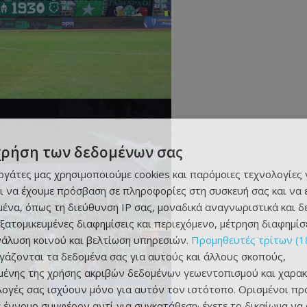
χρήση των δεδομένων σας
εργάτες μας χρησιμοποιούμε cookies και παρόμοιες τεχνολογίες 
ι να έχουμε πρόσβαση σε πληροφορίες στη συσκευή σας και να
ένα, όπως τη διεύθυνση IP σας, μοναδικά αναγνωριστικά και 
εξατομικευμένες διαφημίσεις και περιεχόμενο, μέτρηση διαφημίσ
νάλυση κοινού και βελτίωση υπηρεσιών.
Προμηθευτές τρίτων (1
ργάζονται τα δεδομένα σας για αυτούς και άλλους σκοπούς,
ένης της χρήσης ακριβών δεδομένων γεωεντοπισμού και χαρακ
ιλογές σας ισχύουν μόνο για αυτόν τον ιστότοπο. Ορισμένοι πρ
 έννομο συμφέρον αντί για συγκατάθεση· έχετε το δικαίωμα να