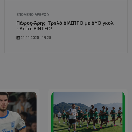
ΕΠΌΜΕΝΟ ΆΡΘΡΟ
Πάφος-Άρης: Τρελό ΔΙΛΕΠΤΟ με ΔΥΟ γκολ
- Δείτε ΒΙΝΤΕΟ!
21.11.2025 - 19:25