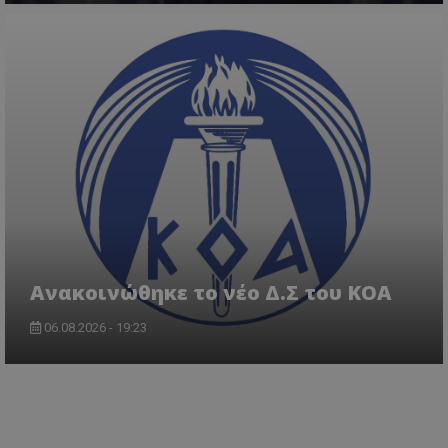
Aνακοινώθηκε το νέο Δ.Σ του ΚΟΑ
06.08.2026 - 19:23