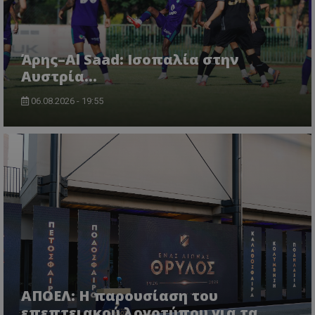
Άρης–Al Saad: Ισοπαλία στην
Αυστρία...
06.08.2026 - 19:55
ΑΠΟΕΛ: Η παρουσίαση του
επεπτειακού λογοτύπου για τα