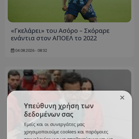
«Γκελάρει» του Ασόρο – Σκόραρε
ενάντια στον ΑΠΟΕΛ το 2022
04.08.2026 - 08:32
×
Υπεύθυνη χρήση των
δεδομένων σας
Εμείς και οι συνεργάτες μας
χρησιμοποιούμε cookies και παρόμοιες
τεχνολογίες για να αποθηκεύουμε και να