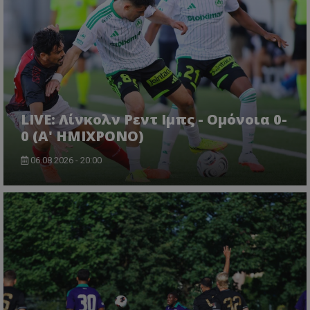
LIVE: Λίνκολν Ρεντ Ιμπς - Ομόνοια 0-
0 (Α' ΗΜΙΧΡΟΝΟ)
06.08.2026 - 20:00