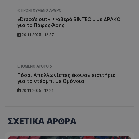
ΠΡΟΗΓΟΎΜΕΝΟ ΆΡΘΡΟ
«Draco’s out»: Φοβερό ΒΙΝΤΕΟ... με ΔΡΑΚΟ
για το Πάφος-Άρης!
20.11.2025 - 12:27
ΕΠΌΜΕΝΟ ΆΡΘΡΟ
Πόσοι Απολλωνίστες έκοψαν εισιτήριο
για το ντέρμπι με Ομόνοια!
20.11.2025 - 12:21
ΣΧΕΤΙΚΑ ΑΡΘΡΑ