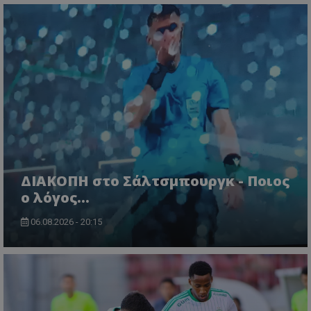
ΔΙΑΚΟΠΗ στο Σάλτσμπουργκ - Ποιος
ο λόγος...
06.08.2026 - 20:15