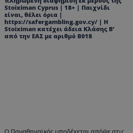
πληρωμένη διαφήμιση εκ μέρους της
Stoiximan Cyprus | 18+ | Παιχνίδι
είναι, θέλει όρια |
https://safergambling.gov.cy/ | Η
Stoiximan κατέχει άδεια Κλάσης Β’
από την ΕΑΣ με αριθμό B018
Ο Παναθηναϊκός υποδέχεται απόψε στις