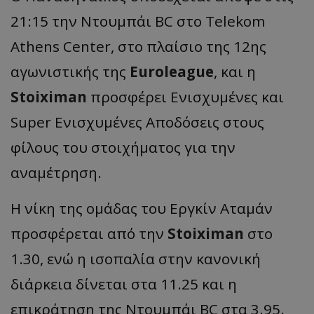
21:15 την Ντουμπάι BC στο Telekom
Athens Center, στο πλαίσιο της 12ης
αγωνιστικής της
Euroleague
, και η
Stoiximan
προσφέρει Ενισχυμένες και
Super Ενισχυμένες Αποδόσεις στους
φίλους του στοιχήματος για την
αναμέτρηση.
Η νίκη της ομάδας του Εργκίν Αταμάν
προσφέρεται από την
Stoiximan
στο
1.30, ενώ η ισοπαλία στην κανονική
διάρκεια δίνεται στα 11.25 και η
επικράτηση της Ντουμπάι BC στα 3.95.