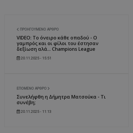
ΠΡΟΗΓΟΎΜΕΝΟ ΆΡΘΡΟ
VIDEO: Το όνειρο κάθε οπαδού - Ο
γαμπρός και οι φίλοι του έστησαν
δεξίωση αλά... Champions League
20.11.2025 - 15:51
ΕΠΌΜΕΝΟ ΆΡΘΡΟ
Συνελήφθη η Δήμητρα Ματσούκα - Τι
συνέβη;
20.11.2025 - 11:13