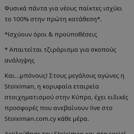
Φυσικά πάντα για νέους παίκτες ισχύει
το 100% στην πρώτη κατάθεση*.
*Ισχύουν όροι & προϋποθέσεις
* Απαιτείται τζιράρισμα για σκοπούς
ανάληψης
Και…μπόνους! Στους μεγάλους αγώνες η
Stoiximan, η κορυφαία εταιρεία
στοιχηματισμού στην Κύπρο, έχει ειδικές
προσφορές που ανεβαίνουν live στο
Stoiximan.com.cy κάθε μέρα.
Ακολούθησε την Stoiximan και στα social