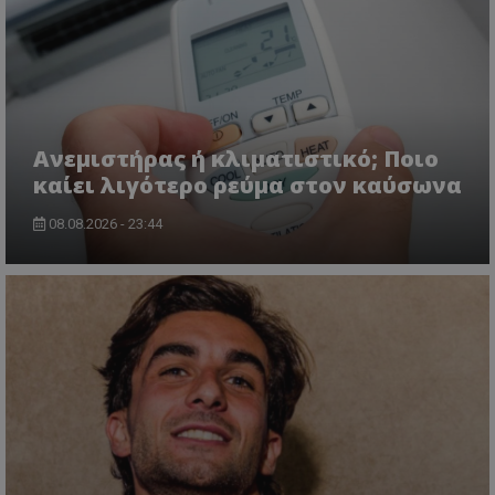
Ανεμιστήρας ή κλιματιστικό; Ποιο
καίει λιγότερο ρεύμα στον καύσωνα
08.08.2026 - 23:44