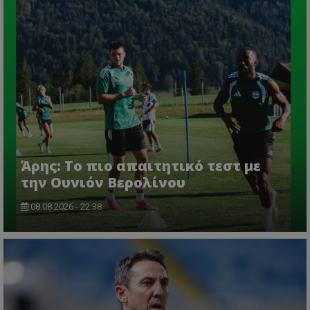
Άρης: Το πιο απαιτητικό τεστ με
την Ουνιόν Βερολίνου
08.08.2026 - 22:38