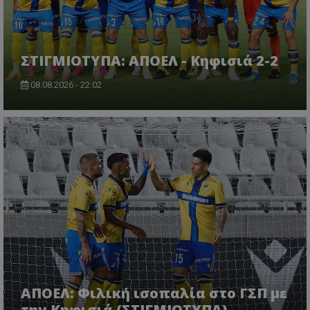
ΣΤΙΓΜΙΟΤΥΠΑ: ΑΠΟΕΛ - Κηφισιά 2-2
08.08.2026 - 22:02
ΑΠΟΕΛ: Φιλική ισοπαλία στο ΓΣΠ με
την Κηφισιά (ΣΤΙΓΜΙΟΤΥΠΑ)