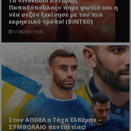
Το «Freedom Αντώνης
Παπαδόπουλος» πήρε φωτιά και η
νέα σεζόν ξεκίνησε με τον πιο
εκρηκτικό τρόπο! (ΒΙΝΤΕΟ)
07.08.2026 - 19:55
Στον ΑΠΟΕΛ ο Τάχα ΕλΚέμπε –
ΣΥΜΒΟΛΑΙΟ πενταετίας!