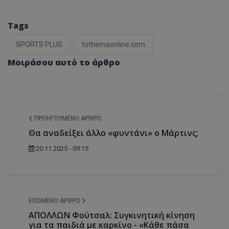
Tags
SPORTS PLUS
tothemaonline.com
Μοιράσου αυτό το άρθρο
ΠΡΟΗΓΟΎΜΕΝΟ ΆΡΘΡΟ
Θα αναδείξει άλλο «φυντάνι» ο Μάρτινς;
20.11.2025 - 09:15
ΕΠΌΜΕΝΟ ΆΡΘΡΟ
ΑΠΟΛΛΩΝ Φούτσαλ: Συγκινητική κίνηση
για τα παιδιά με καρκίνο - «Κάθε πάσα