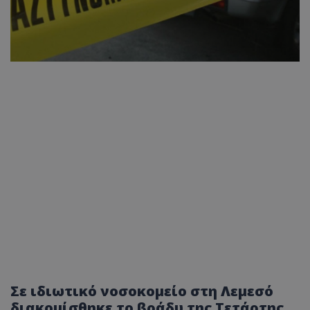
Σε ιδιωτικό νοσοκομείο στη Λεμεσό
διακομίσθηκε το βράδυ της Τετάρτης