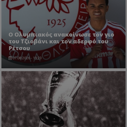
Ο Ολυμπιακός ανακοίνωσε τον γιο
του Τζιοβάνι και τον αδερφό του
Ρέτσου
07.08.2026 - 19:23