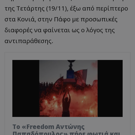
της Τετάρτης (19/11), έξω από περίπτερο
στα Κονιά, στην Πάφο με προσωπικές
διαφορές να φαίνεται ως ο λόγος της
αντιπαράθεσης.
Το «Freedom Αντώνης
Παπαδόπουλος» πήρε φωτιά και