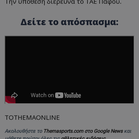
Την υπόθεση διερευνά το ΤΑΕ Πάφου.
Δείτε το απόσπασμα:
TOTHEMAONLINE
Ακολουθήστε το
Themasports.com στο Google News
και
μάθετε πρώτοι όλες τις
αθλητικές ειδήσεις