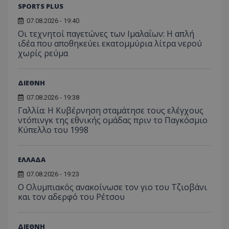
SPORTS PLUS
07.08.2026 - 19:40
Οι τεχνητοί παγετώνες των Ιμαλαΐων: Η απλή
ιδέα που αποθηκεύει εκατομμύρια λίτρα νερού
χωρίς ρεύμα
ΔΙΕΘΝΗ
07.08.2026 - 19:38
Γαλλία: Η Κυβέρνηση σταμάτησε τους ελέγχους
ντόπινγκ της εθνικής ομάδας πριν το Παγκόσμιο
Κύπελλο του 1998
ΕΛΛΑΔΑ
07.08.2026 - 19:23
Ο Ολυμπιακός ανακοίνωσε τον γιο του Τζιοβάνι
και τον αδερφό του Ρέτσου
ΔΙΕΘΝΗ