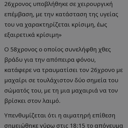
26χρονος υποβλήθηκε σε χειρουργική
επέμβαση, με την κατάσταση της υγείας
του να χαρακτηρίζεται κρίσιμη, έως
εξαιρετικά κρίσιμη»
Ο 58χρονος ο οποίος συνελήφθη χθες
βράδυ για την απόπειρα φόνου,
κατάφερε να τραυματίσει τον 26χρονο με
μαχαίρι σε τουλάχιστον δύο σημεία του
σώματός του, με τη μια μαχαιριά να τον
βρίσκει στον λαιμό.
Υπενθυμίζεται ότι η αιματηρή επίθεση
σημειώθηκε γύρω στις 18:15 το απόγευμα