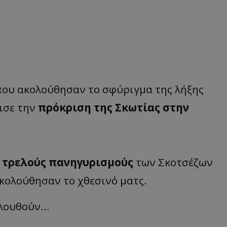
 που ακολούθησαν το σφύριγμα της λήξης
ισε την
πρόκριση της Σκωτίας στην
ς
τρελούς πανηγυρισμούς
των Σκοτσέζων
κολούθησαν το χθεσινό ματς.
κολουθούν…