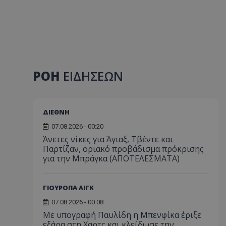
ΡΟΗ
ΕΙΔΗΣΕΩΝ
ΔΙΕΘΝΗ
07.08.2026 - 00:20
Άνετες νίκες για Άγιαξ, Τβέντε και
Παρτίζαν, οριακό προβάδισμα πρόκρισης
για την Μπράγκα (ΑΠΟΤΕΛΕΣΜΑΤΑ)
ΓΙΟΥΡΟΠΑ ΛΙΓΚ
07.08.2026 - 00:08
Με υπογραφή Παυλίδη η Μπενφίκα έριξε
εξάρα στη Χαρτς και κλείδωσε την