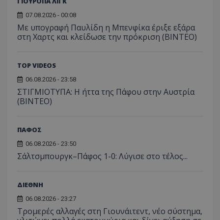
ΓΙΟΥΡΟΠΑ ΛΙΓΚ
07.08.2026 - 00:08
Με υπογραφή Παυλίδη η Μπενφίκα έριξε εξάρα
στη Χαρτς και κλείδωσε την πρόκριση (ΒΙΝΤΕΟ)
TOP VIDEOS
06.08.2026 - 23:58
ΣΤΙΓΜΙΟΤΥΠΑ: Η ήττα της Πάφου στην Αυστρία
(ΒΙΝΤΕΟ)
ΠΑΦΟΣ
06.08.2026 - 23:50
Σάλτσμπουργκ–Πάφος 1-0: Λύγισε στο τέλος...
ΔΙΕΘΝΗ
06.08.2026 - 23:27
Τρομερές αλλαγές στη Γιουνάιτεντ, νέο σύστημα,