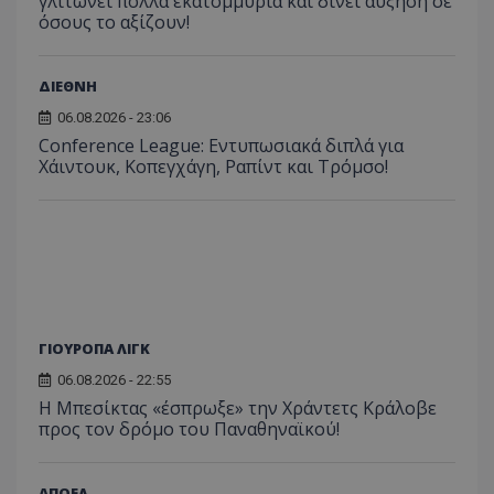
γλιτώνει πολλά εκατομμύρια και δίνει αύξηση σε
όσους το αξίζουν!
ΔΙΕΘΝΗ
06.08.2026 - 23:06
Conference League: Εντυπωσιακά διπλά για
Χάιντουκ, Κοπεγχάγη, Ραπίντ και Τρόμσο!
ΓΙΟΥΡΟΠΑ ΛΙΓΚ
06.08.2026 - 22:55
Η Μπεσίκτας «έσπρωξε» την Χράντετς Κράλοβε
προς τον δρόμο του Παναθηναϊκού!
ΑΠΟΕΛ