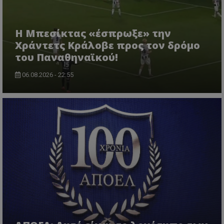
Η Μπεσίκτας «έσπρωξε» την
Χράντετς Κράλοβε προς τον δρόμο
του Παναθηναϊκού!
06.08.2026 - 22:55