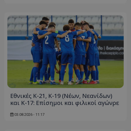
Εθνικές Κ-21, Κ-19 (Νέων, Νεανίδων)
και Κ-17: Eπίσημοι και φιλικοί αγώνρε
03.08.2026 - 11:17