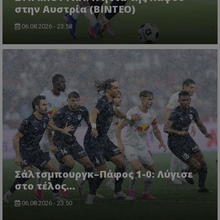
στην Αυστρία (ΒΙΝΤΕΟ)
06.08.2026 - 23:58
Σάλτσμπουργκ–Πάφος 1-0: Λύγισε
στο τέλος...
06.08.2026 - 23:50