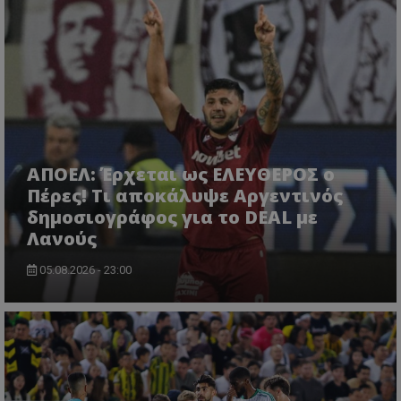
ΑΠΟΕΛ: Έρχεται ως ΕΛΕΥΘΕΡΟΣ ο
Πέρες! Τι αποκάλυψε Αργεντινός
δημοσιογράφος για το DEAL με
Λανούς
05.08.2026 - 23:00