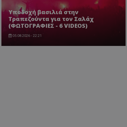
Υποδοχή βασιλιά στην
Τραπεζούντα για τον Σαλάχ
(ΦΩΤΟΓΡΑΦΙΕΣ - 6 VIDEOS)
05.08.2026 - 22:21