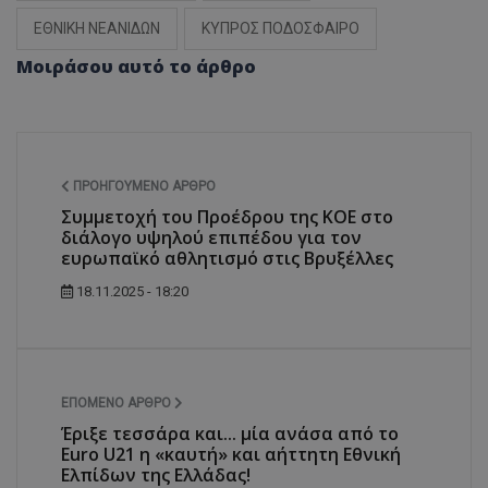
ΕΘΝΙΚΗ ΝΕΑΝΙΔΩΝ
ΚΥΠΡΟΣ ΠΟΔΟΣΦΑΙΡΟ
Μοιράσου αυτό το άρθρο
ΠΡΟΗΓΟΎΜΕΝΟ ΆΡΘΡΟ
Συμμετοχή του Προέδρου της ΚΟΕ στο
διάλογο υψηλού επιπέδου για τον
ευρωπαϊκό αθλητισμό στις Βρυξέλλες
18.11.2025 - 18:20
ΕΠΌΜΕΝΟ ΆΡΘΡΟ
Έριξε τεσσάρα και... μία ανάσα από το
Euro U21 η «καυτή» και αήττητη Εθνική
Ελπίδων της Ελλάδας!