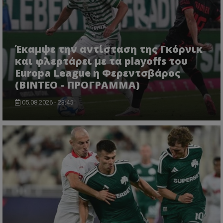
Έκαμψε την αντίσταση της Γκόρνικ
και φλερτάρει με τα playoffs του
Europa League η Φερεντσβάρος
(ΒΙΝΤΕΟ - ΠΡΟΓΡΑΜΜΑ)
05.08.2026 - 23:45