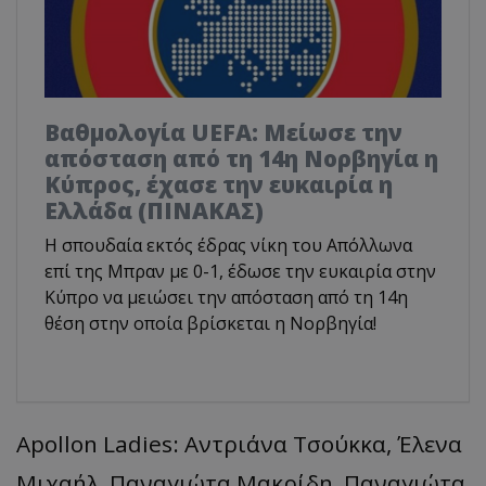
Βαθμολογία UEFA: Μείωσε την
απόσταση από τη 14η Νορβηγία η
Κύπρος, έχασε την ευκαιρία η
Ελλάδα (ΠΙΝΑΚΑΣ)
Η σπουδαία εκτός έδρας νίκη του Απόλλωνα
επί της Μπραν με 0-1, έδωσε την ευκαιρία στην
Κύπρο να μειώσει την απόσταση από τη 14η
θέση στην οποία βρίσκεται η Νορβηγία!
Apollon Ladies: Αντριάνα Τσούκκα, Έλενα
Μιχαήλ, Παναγιώτα Μακρίδη, Παναγιώτα