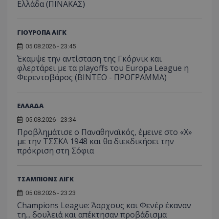
Ελλάδα (ΠΙΝΑΚΑΣ)
ΓΙΟΥΡΟΠΑ ΛΙΓΚ
05.08.2026 - 23:45
Έκαμψε την αντίσταση της Γκόρνικ και
φλερτάρει με τα playoffs του Europa League η
Φερεντσβάρος (ΒΙΝΤΕΟ - ΠΡΟΓΡΑΜΜΑ)
ΕΛΛΑΔΑ
05.08.2026 - 23:34
Προβλημάτισε ο Παναθηναϊκός, έμεινε στο «Χ»
με την ΤΣΣΚΑ 1948 και θα διεκδικήσει την
πρόκριση στη Σόφια
ΤΣΑΜΠΙΟΝΣ ΛΙΓΚ
05.08.2026 - 23:23
Champions League: Άαρχους και Φενέρ έκαναν
τη... δουλειά και απέκτησαν προβάδισμα