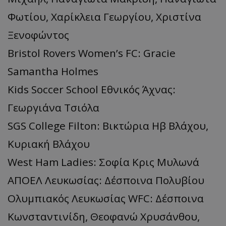
Φωτίου, Χαρίκλεια Γεωργίου, Χριστίνα
Ξενοφώντος
Bristol Rovers Women’s FC: Gracie
Samantha Holmes
Kids Soccer School Εθνικός Άχνας:
Γεωργιάνα Τσιόλα
SGS College Filton: Βικτώρια Ηβ Βλάχου,
Κυριακή Βλάχου
West Ham Ladies: Σοφία Κρις Μυλωνά
ΑΠΟΕΛ Λευκωσίας: Δέσποινα Πολυβίου
Ολυμπιακός Λευκωσίας WFC: Δέσποινα
Κωνσταντινίδη, Θεοφανώ Χρυσάνθου,