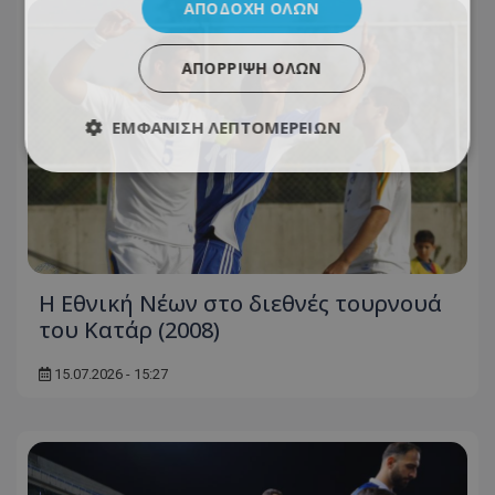
ΑΠΟΔΟΧΉ ΌΛΩΝ
ΑΠΌΡΡΙΨΗ ΌΛΩΝ
ΕΜΦΆΝΙΣΗ ΛΕΠΤΟΜΕΡΕΙΏΝ
Η Εθνική Νέων στο διεθνές τουρνουά
του Κατάρ (2008)
15.07.2026 - 15:27