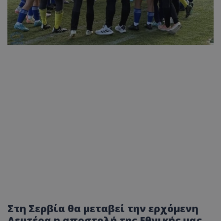
Στη Σερβία θα μεταβεί την ερχόμενη
Δευτέρα η αποστολή της Εθνικής μας