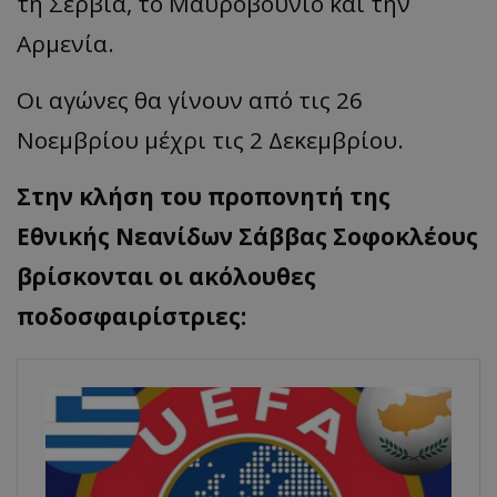
τη Σερβία, το Μαυροβούνιο και την
Αρμενία.
Οι αγώνες θα γίνουν από τις 26
Νοεμβρίου μέχρι τις 2 Δεκεμβρίου.
Στην κλήση του προπονητή της
Εθνικής Νεανίδων Σάββας Σοφοκλέους
βρίσκονται οι ακόλουθες
ποδοσφαιρίστριες: