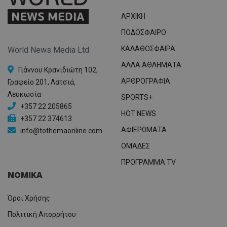
ΑΡΧΙΚΗ
ΠΟΔΟΣΦΑΙΡΟ
ΚΑΛΑΘΟΣΦΑΙΡΑ
World News Media Ltd
ΑΛΛΑ ΑΘΛΗΜΑΤΑ
Γιάννου Κρανιδιώτη 102,
ΑΡΘΡΟΓΡΑΦΙΑ
Γραφείο 201, Λατσιά,
Λευκωσία
SPORTS+
+357 22 205865
HOT NEWS
+357 22 374613
ΑΦΙΕΡΩΜΑΤΑ
info@tothemaonline.com
ΟΜΑΔΕΣ
ΠΡΟΓΡΑΜΜΑ TV
ΝΟΜΙΚΑ
Όροι Χρήσης
Πολιτική Απορρήτου