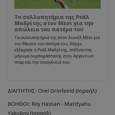
Τα συλλυπητήρια της Ρεάλ
Μαδρίτης στον Μέσι για την
απώλεια του πατέρα του
Τα συλλυπητήριά της στον Λιονέλ Μέσι για
τον θάνατο του πατέρα του, Χόρχε,
εξέφρασε η Ρεάλ Μαδρίτης, στέλνοντας
μήνυμα συμπαράστασης στον Αργεντινό
σταρ και την οικογένειά του.
ΔΙΑΙΤΗΤΗΣ: Orel Grinfeeld (Ισραήλ)
ΒΟΗΘΟΙ: Roy Hassan - Matityahu
Yakobov (Ισραήλ)