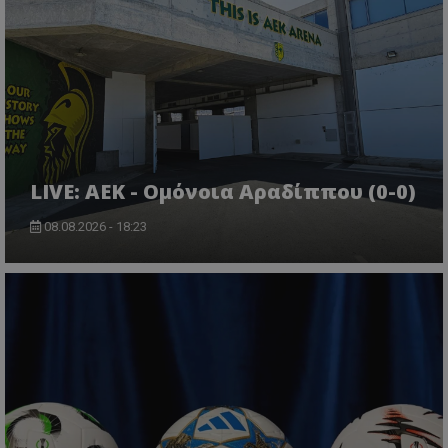
LIVE: ΑΕΚ - Ομόνοια Αραδίππου (0-0)
08.08.2026 - 18:23