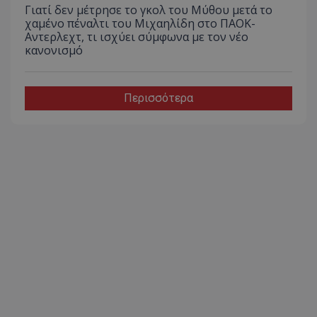
Γιατί δεν μέτρησε το γκολ του Μύθου μετά το
χαμένο πέναλτι του Μιχαηλίδη στο ΠΑΟΚ-
Αντερλεχτ, τι ισχύει σύμφωνα με τον νέο
κανονισμό
Περισσότερα