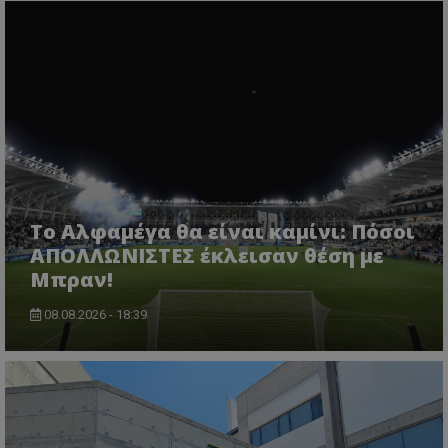
Το Αλφαμέγα θα είναι καμίνι: Πόσοι
ΑΠΟΛΛΩΝΙΣΤΕΣ έκλεισαν θέση με
Μπραν!
08.08.2026 - 18:39