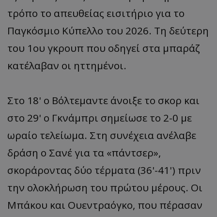
τρόπο το απευθείας εισιτήριο για το
Παγκόσμιο Κύπελλο του 2026. Τη δεύτερη
του 1ου γκρουπ που οδηγεί στα μπαράζ
κατέλαβαν οι ηττημένοι.
Στο 18' ο Βόλτεμαντε άνοιξε το σκορ και
στο 29' ο Γκνάμπρι σημείωσε το 2-0 με
ωραίο τελείωμα. Στη συνέχεια ανέλαβε
δράση ο Σανέ για τα «πάντσερ»,
σκοράροντας δύο τέρματα (36'-41') πριν
την ολοκλήρωση του πρώτου μέρους. Οι
Μπάκου και Ουεντραόγκο, που πέρασαν