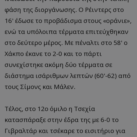
φάση της διοργάνωσης. Ο Ρέιντερς στο
16' έδωσε το προβάδισμα στους «οράνιε»,
ενώ τα υπόλοιπα τέρματα επιτεύχθηκαν
στο δεύτερο μέρος. Με πέναλτι στο 58' ο
Χάκπο έκανε το 2-0 και το πάρτι
συνεχίστηκε ακόμη δύο τέρματα σε
διάστημα ισάριθμων λεπτών (60'-62) από
τους Σίμονς και Μάλεν.
Τέλος, στο 12ο όμιλο η Τσεχία
κατασπάραξε στην έδρα της με 6-0 το
Γιβραλτάρ και τσέκαρε το εισιτήριο για