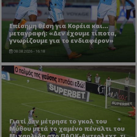
Επίσημη θέση για Κορέια και...
μεταγραφή: «Δεν έχουμε τίποτα,
γνωρίζουμε για το ενδιαφέρον»
08.08.2026 - 16:18
Γιατί δεν μέτρησε το γκολ του
Μύθου μετά το χαμένο πέναλτι του
Μιχαηλίδη στο ΠΑΟΚ-Αντερλεχτ, τι