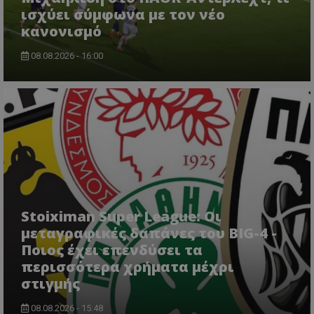
ισχύει σύμφωνα με τον νέο
κανονισμό
08.08.2026 - 16:00
Stoiximan Super League: Οι
μεταγραφικές δαπάνες του BIG-4 -
Ποιος έχει επενδύσει τα
περισσότερα χρήματα μέχρι
στιγμής
08.08.2026 - 15:48