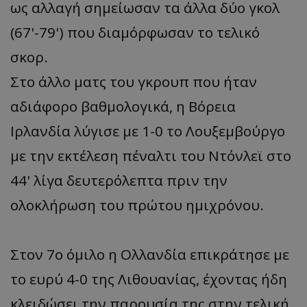
ως αλλαγή σημείωσαν τα άλλα δύο γκολ
(67'-79') που διαμόρφωσαν το τελικό
σκορ.
Στο άλλο ματς του γκρουπ που ήταν
αδιάφορο βαθμολογικά, η Βόρεια
Ιρλανδία λύγισε με 1-0 το Λουξεμβούργο
με την εκτέλεση πέναλτι του Ντόνλεϊ στο
44' λίγα δευτερόλεπτα πριν την
ολοκλήρωση του πρώτου ημιχρόνου.
Στον 7ο όμιλο η Ολλανδία επικράτησε με
το ευρύ 4-0 της Λιθουανίας, έχοντας ήδη
κλειδώσει την παρουσία της στην τελική