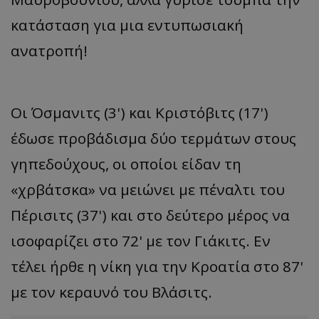
κατάσταση για μια εντυπωσιακή
ανατροπή!
Οι Όσμανιτς (3') και Κριστόβιτς (17')
έδωσε προβάδισμα δύο τερμάτων στους
γηπεδούχους, οι οποίοι είδαν τη
«χρβάτσκα» να μειώνει με πέναλτι του
Πέρισιτς (37') και στο δεύτερο μέρος να
ισοφαρίζει στο 72' με τον Γιάκιτς. Εν
τέλει ήρθε η νίκη για την Κροατία στο 87'
με τον κεραυνό του Βλάσιτς.