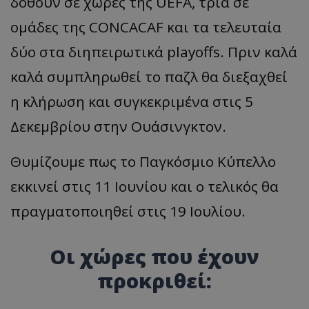
δοθούν σε χώρες της UEFA, τρία σε
ομάδες της CONCACAF και τα τελευταία
δύο στα διηπειρωτικά playoffs. Πριν καλά
καλά συμπληρωθεί το παζλ θα διεξαχθεί
η κλήρωση και συγκεκριμένα στις 5
Δεκεμβρίου στην Ουάσινγκτον.
Θυμίζουμε πως το Παγκόσμιο Κύπελλο
εκκινεί στις 11 Ιουνίου και ο τελικός θα
πραγματοποιηθεί στις 19 Ιουλίου.
Οι χώρες που έχουν
προκριθεί: