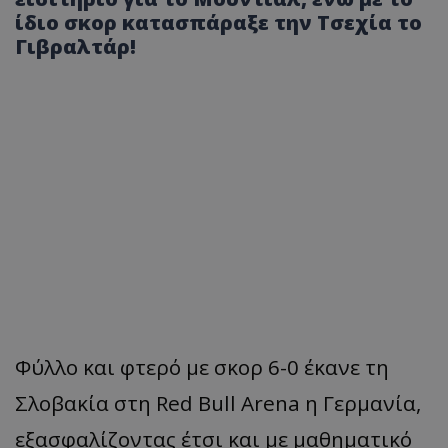
ίδιο σκορ κατασπάραξε την Τσεχία το
Γιβραλτάρ!
Φύλλο και φτερό με σκορ 6-0 έκανε τη
Σλοβακία στη Red Bull Arena η Γερμανία,
εξασφαλίζοντας έτσι και με μαθηματικό