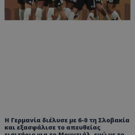
Η Γερμανία διέλυσε με 6-0 τη Σλοβακία
και εξασφάλισε το απευθείας
εισιτήριο για το Μουντιάλ, ενώ με το