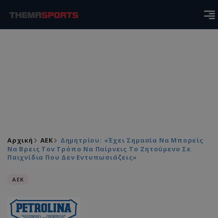
Αρχική
ΑEK
Δημητρίου: «Έχει Σημασία Να Μπορείς
Να Βρεις Τον Τρόπο Να Παίρνεις Το Ζητούμενο Σε
Παιχνίδια Που Δεν Εντυπωσιάζεις»
ΑEK