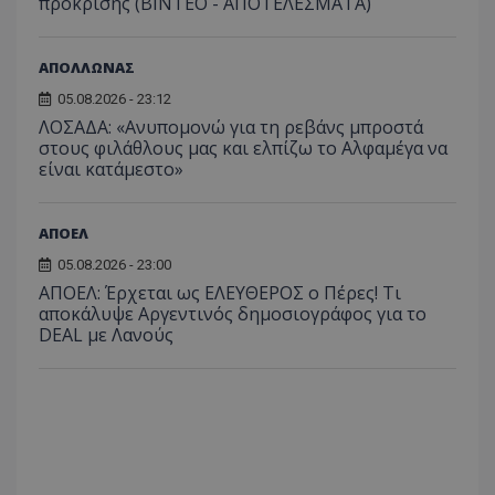
πρόκρισης (ΒΙΝΤΕΟ - ΑΠΟΤΕΛΕΣΜΑΤΑ)
ΑΠΟΛΛΩΝΑΣ
05.08.2026 - 23:12
ΛΟΣΑΔΑ: «Ανυπομονώ για τη ρεβάνς μπροστά
στους φιλάθλους μας και ελπίζω το Αλφαμέγα να
είναι κατάμεστο»
ΑΠΟΕΛ
05.08.2026 - 23:00
ΑΠΟΕΛ: Έρχεται ως ΕΛΕΥΘΕΡΟΣ ο Πέρες! Τι
αποκάλυψε Αργεντινός δημοσιογράφος για το
DEAL με Λανούς