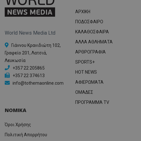
ΑΡΧΙΚΗ
ΠΟΔΟΣΦΑΙΡΟ
ΚΑΛΑΘΟΣΦΑΙΡΑ
World News Media Ltd
ΑΛΛΑ ΑΘΛΗΜΑΤΑ
Γιάννου Κρανιδιώτη 102,
ΑΡΘΡΟΓΡΑΦΙΑ
Γραφείο 201, Λατσιά,
Λευκωσία
SPORTS+
+357 22 205865
HOT NEWS
+357 22 374613
ΑΦΙΕΡΩΜΑΤΑ
info@tothemaonline.com
ΟΜΑΔΕΣ
ΠΡΟΓΡΑΜΜΑ TV
ΝΟΜΙΚΑ
Όροι Χρήσης
Πολιτική Απορρήτου