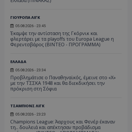
Ελλάδα (ΠΙΝΑΚΑΣ)
ΓΙΟΥΡΟΠΑ ΛΙΓΚ
05.08.2026 - 23:45
Έκαμψε την αντίσταση της Γκόρνικ και
φλερτάρει με τα playoffs του Europa League η
Φερεντσβάρος (ΒΙΝΤΕΟ - ΠΡΟΓΡΑΜΜΑ)
ΕΛΛΑΔΑ
05.08.2026 - 23:34
Προβλημάτισε ο Παναθηναϊκός, έμεινε στο «Χ»
με την ΤΣΣΚΑ 1948 και θα διεκδικήσει την
πρόκριση στη Σόφια
ΤΣΑΜΠΙΟΝΣ ΛΙΓΚ
05.08.2026 - 23:23
Champions League: Άαρχους και Φενέρ έκαναν
τη... δουλειά και απέκτησαν προβάδισμα