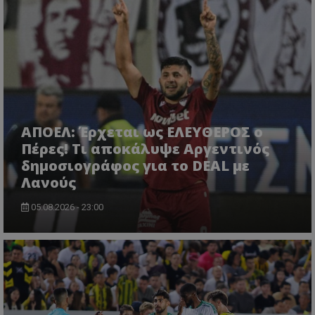
ΑΠΟΕΛ: Έρχεται ως ΕΛΕΥΘΕΡΟΣ ο
Πέρες! Τι αποκάλυψε Αργεντινός
δημοσιογράφος για το DEAL με
Λανούς
05.08.2026 - 23:00