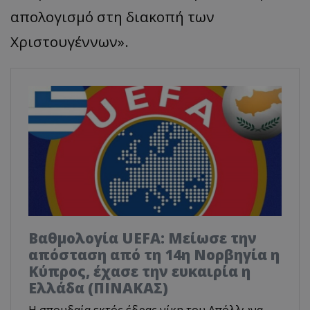
απολογισμό στη διακοπή των
Χριστουγέννων».
Βαθμολογία UEFA: Μείωσε την
απόσταση από τη 14η Νορβηγία η
Κύπρος, έχασε την ευκαιρία η
Ελλάδα (ΠΙΝΑΚΑΣ)