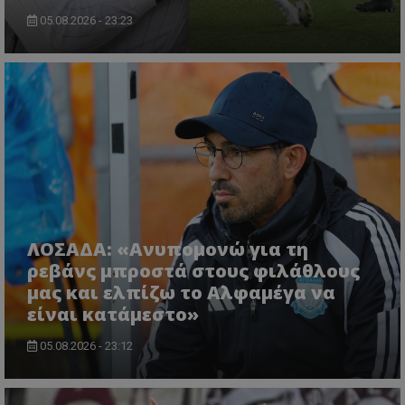
05.08.2026 - 23:23
ΛΟΣΑΔΑ: «Ανυπομονώ για τη
ρεβάνς μπροστά στους φιλάθλους
μας και ελπίζω το Αλφαμέγα να
είναι κατάμεστο»
05.08.2026 - 23:12