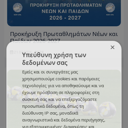
Προκήρυξη Πρωταθλημάτων Νέων και
Παίδων 2026-2027
×
21.07.2026 - 09:28
Υπεύθυνη χρήση των
δεδομένων σας
Εμείς και οι συνεργάτες μας
χρησιμοποιούμε cookies και παρόμοιες
τεχνολογίες για να αποθηκεύουμε και να
έχουμε πρόσβαση σε πληροφορίες στη
συσκευή σας και να επεξεργαζόμαστε
προσωπικά δεδομένα, όπως τη
διεύθυνση IP σας, μοναδικά
αναγνωριστικά και δεδομένα περιήγησης,
για εξατομικευμένες διαφημίσεις και