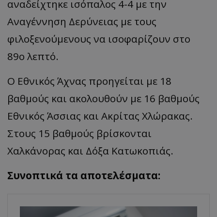
αναδείχτηκε ισόπαλος 4-4 με την
Αναγέννηση Δερύνειας με τους
φιλοξενούμενους να ισοφαρίζουν στο
89ο λεπτό.
Ο Εθνικός Άχνας προηγείται με 18
βαθμούς και ακολουθούν με 16 βαθμούς
Εθνικός Άσσιας και Ακρίτας Χλώρακας.
Στους 15 βαθμούς βρίσκονται
Χαλκάνορας και Δόξα Κατωκοπιάς.
Συνοπτικά τα αποτελέσματα: