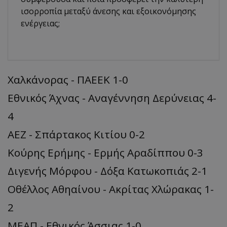
ισορροπία μεταξύ άνεσης και εξοικονόμησης
ενέργειας;
Χαλκάνορας - ΠΑΕΕΚ 1-0
Εθνικός Άχνας - Αναγέννηση Δερύνειας 4-
4
ΑΕΖ - Σπάρτακος Κιτίου 0-2
Κούρης Ερήμης - Ερμής Αραδίππου 0-3
Διγενής Μόρφου - Δόξα Κατωκοπιάς 2-1
Οθέλλος Αθηαίνου - Ακρίτας Χλώρακας 1-
2
ΜΕΑΠ - Εθνικός Άσσιας 1-0