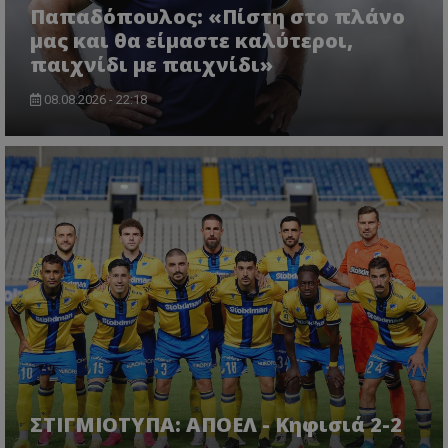
Παπαδόπουλος: «Πίστη στο πλάνο
μας και θα είμαστε καλύτεροι,
παιχνίδι με παιχνίδι»
08.08.2026 - 22:18
ΣΤΙΓΜΙΟΤΥΠΑ: ΑΠΟΕΛ - Κηφισιά 2-2