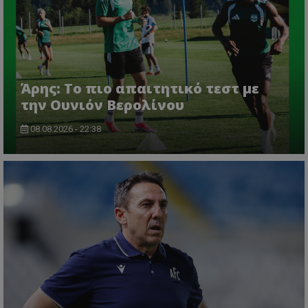
Άρης: Το πιο απαιτητικό τεστ με
την Ουνιόν Βερολίνου
08.08.2026 - 22:38