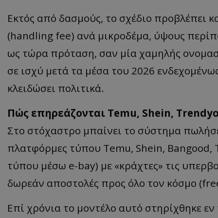
Εκτός από δασμούς, το σχέδιο προβλέπει κ
(handling fee) ανά μικροδέμα, ύψους περί
ως τώρα πρόταση, σαν μία χαμηλής ονομασ
σε ισχύ μετά τα μέσα του 2026 ενδεχομένως 
κλειδώσει πολιτικά.
Πώς επηρεάζονται Temu, Shein, Trendyo
Στο στόχαστρο μπαίνει το σύστημα πωλήσ
πλατφόρμες τύπου Temu, Shein, Bangood, Tr
τύπου μέσω e-bay) με «κράχτες» τις υπερβολ
δωρεάν αποστολές προς όλο τον κόσμο (free
Επί χρόνια το μοντέλο αυτό στηρίχθηκε εν