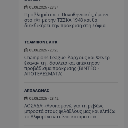
05.08.2026 - 23:34
Προβλημάτισε ο Παναθηναϊκός, έμεινε
στο «Χ» με την ΤΣΣΚΑ 1948 και θα
διεκδικήσει την πρόκριση στη Σόφια
ΤΣΑΜΠΙΟΝΣ ΛΙΓΚ
05.08.2026 - 23:23
Champions League: Άαρχους και Φενέρ
έκαναν τη... δουλειά και απέκτησαν
προβάδισμα πρόκρισης (ΒΙΝΤΕΟ -
ΑΠΟΤΕΛΕΣΜΑΤΑ)
ΑΠΟΛΛΩΝΑΣ
05.08.2026 - 23:12
ΛΟΣΑΔΑ: «Ανυπομονώ για τη ρεβάνς
μπροστά στους φιλάθλους μας και ελπίζω
το Αλφαμέγα να είναι κατάμεστο»