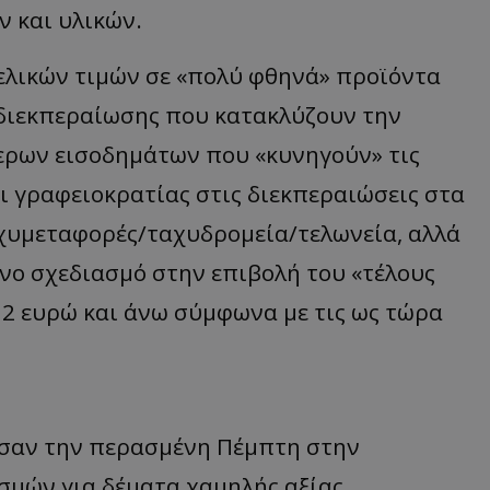
ν και υλικών.
τελικών τιμών σε «πολύ φθηνά» προϊόντα
 διεκπεραίωσης που κατακλύζουν την
ρων εισοδημάτων που «κυνηγούν» τις
ι γραφειοκρατίας στις διεκπεραιώσεις στα
ταχυμεταφορές/ταχυδρομεία/τελωνεία, αλλά
νο σχεδιασμό στην επιβολή του «τέλους
- 2 ευρώ και άνω σύμφωνα με τις ως τώρα
σαν την περασμένη Πέμπτη στην
μών για δέματα χαμηλής αξίας,