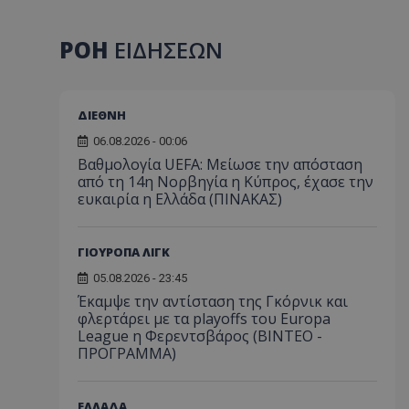
ΡΟΗ
ΕΙΔΗΣΕΩΝ
ΔΙΕΘΝΗ
06.08.2026 - 00:06
Βαθμολογία UEFA: Μείωσε την απόσταση
από τη 14η Νορβηγία η Κύπρος, έχασε την
ευκαιρία η Ελλάδα (ΠΙΝΑΚΑΣ)
ΓΙΟΥΡΟΠΑ ΛΙΓΚ
05.08.2026 - 23:45
Έκαμψε την αντίσταση της Γκόρνικ και
φλερτάρει με τα playoffs του Europa
League η Φερεντσβάρος (ΒΙΝΤΕΟ -
ΠΡΟΓΡΑΜΜΑ)
ΕΛΛΑΔΑ