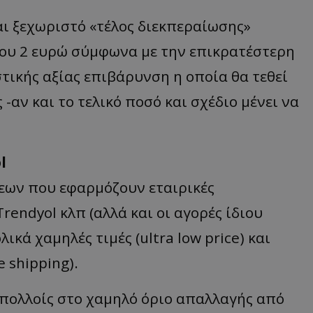
αι ξεχωριστό «τέλος διεκπεραίωσης»
που 2 ευρώ σύμφωνα με την επικρατέστερη
τικής αξίας επιβάρυνση η οποία θα τεθεί
-αν και το τελικό ποσό και σχέδιο μένει να
l
εων που εφαρμόζουν εταιρικές
endyol κλπ (αλλά και οι αγορές ίδιου
ικά χαμηλές τιμές (ultra low price) και
 shipping).
 πολλοίς στο χαμηλό όριο απαλλαγής από