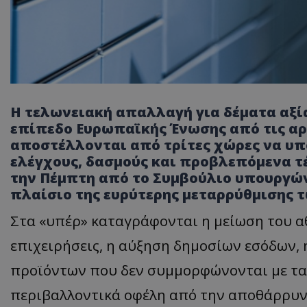
Η τελωνειακή απαλλαγή για δέματα αξί
επίπεδο Ευρωπαϊκής Ένωσης από τις αρχ
αποστέλλονται από τρίτες χώρες να υπ
ελέγχους, δασμούς και προβλεπόμενα τ
την Πέμπτη από το Συμβούλιο υπουργών 
πλαίσιο της ευρύτερης μεταρρύθμισης 
Στα «υπέρ» καταγράφονται η μείωση του α
επιχειρήσεις, η αύξηση δημοσίων εσόδων
προϊόντων που δεν συμμορφώνονται με τα
περιβαλλοντικά οφέλη από την αποθάρρυ