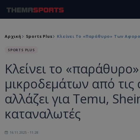
Αρχική
Sports Plus
Κλείνει Το «παράθυρο» Των Αφορολ
SPORTS PLUS
Κλείνει το «παράθυρο
μικροδεμάτων από τις α
αλλάζει για Temu, Shei
καταναλωτές
16.11.2025 - 11:28