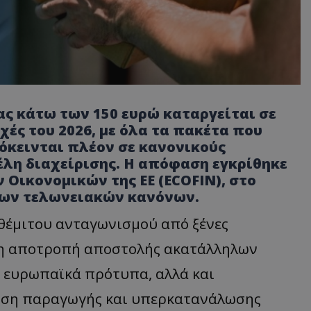
ας κάτω των 150 ευρώ καταργείται σε
ές του 2026, με όλα τα πακέτα που
όκεινται πλέον σε κανονικούς
έλη διαχείρισης. Η απόφαση εγκρίθηκε
Οικονομικών της ΕΕ (ECOFIN), στο
των τελωνειακών κανόνων.
θέμιτου ανταγωνισμού από ξένες
, η αποτροπή αποστολής ακατάλληλων
 ευρωπαϊκά πρότυπα, αλλά και
νση παραγωγής και υπερκατανάλωσης