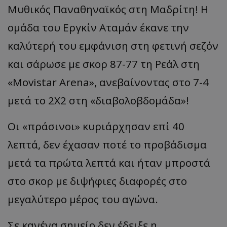
Μυθικός Παναθηναϊκός στη Μαδρίτη! Η
ομάδα του Εργκίν Αταμάν έκανε την
καλύτερή του εμφάνιση στη φετινή σεζόν
και σάρωσε με σκορ 87-77 τη Ρεάλ στη
«Movistar Arena», ανεβαίνοντας στο 7-4
μετά το 2Χ2 στη «διαβολοβδομάδα»!
Οι «πράσινοι» κυριάρχησαν επί 40
λεπτά, δεν έχασαν ποτέ το προβάδισμα
μετά τα πρώτα λεπτά και ήταν μπροστά
στο σκορ με διψήφιες διαφορές στο
μεγαλύτερο μέρος του αγώνα.
Σε κανένα σημείο δεν έδειξε η