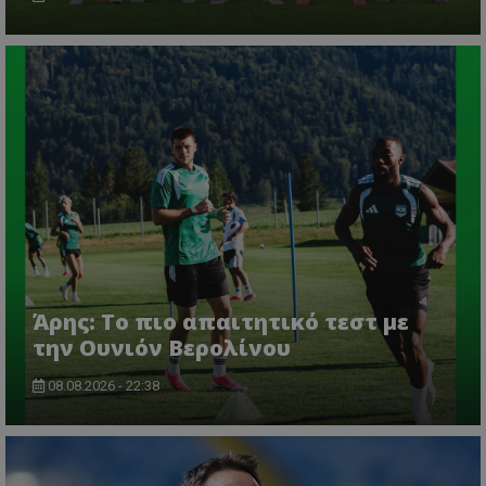
Άρης: Το πιο απαιτητικό τεστ με
την Ουνιόν Βερολίνου
08.08.2026 - 22:38