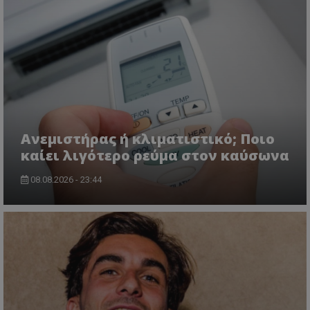
Ανεμιστήρας ή κλιματιστικό; Ποιο
καίει λιγότερο ρεύμα στον καύσωνα
08.08.2026 - 23:44