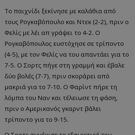
Το παιχνίδι ξεκίνησε με καλάθια από
τους Ρογκαβόπουλο και Ντεκ (2-2), πριν ο
Φελίς με λέι απ γράψει το 4-2. Ο
Ρογκαβόπουλος ευστόχησε σε τρίποντο
(4-5), με τον Φελίς να του απαντάει για το
7-5. Ο Σορτς πήγε στη γραμμή και έβαλε
δύο βολές (7-7), πριν σκοράρει από
μακριά για το 7-10. Ο Φαρίντ πήρε τη
λόμπα του Ναν και τέλειωσε τη φάση,
πριν ο Αμερικανός γκαρντ βάλει
τρίποντο για το 9-15.
Ο Σορτς συνέχισε το εξαιρετικό του