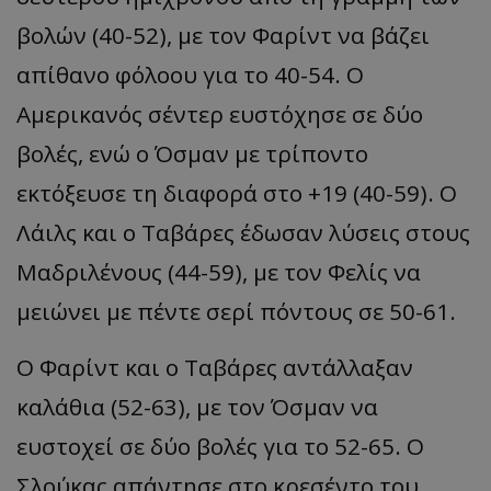
βολών (40-52), με τον Φαρίντ να βάζει
απίθανο φόλοου για το 40-54. Ο
Αμερικανός σέντερ ευστόχησε σε δύο
βολές, ενώ ο Όσμαν με τρίποντο
εκτόξευσε τη διαφορά στο +19 (40-59). Ο
Λάιλς και ο Ταβάρες έδωσαν λύσεις στους
Μαδριλένους (44-59), με τον Φελίς να
μειώνει με πέντε σερί πόντους σε 50-61.
Ο Φαρίντ και ο Ταβάρες αντάλλαξαν
καλάθια (52-63), με τον Όσμαν να
ευστοχεί σε δύο βολές για το 52-65. Ο
Σλούκας απάντησε στο κρεσέντο του