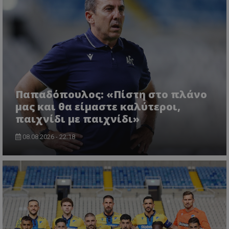
Παπαδόπουλος: «Πίστη στο πλάνο
μας και θα είμαστε καλύτεροι,
παιχνίδι με παιχνίδι»
08.08.2026 - 22:18