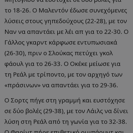
το 18-26. Ο Μαλεντόν έδωσε συνεχόμενες
λύσεις στους γηπεδούχους (22-28), με τον
Ναν να απαντάει με λέι απ για το 22-30. Ο
Γάλλος γκαρντ κάρφωσε εντυπωσιακά
(26-30), πριν ο Σλούκας πετύχει γκολ
φάουλ για το 26-33. Ο Οκέκε μείωσε για
τη Ρεάλ με τρίποντο, με τον αρχηγό των
«πράσινων» να απαντάει για το 29-36.
Ο Σορτς πήγε στη γραμμή και ευστόχησε
σε δύο βολές (29-38), με τον Λάιλς να δίνει
λύση στη Ρεάλ από τη γωνία για το 32-38.
Ο Φαρίντ πήρε επιθετικό ριμπάουντ και