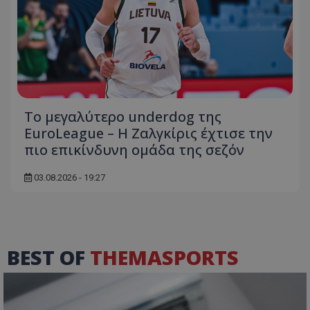
Το μεγαλύτερο underdog της
EuroLeague – Η Ζαλγκίρις έχτισε την
πιο επικίνδυνη ομάδα της σεζόν
03.08.2026 - 19:27
BEST OF
THEMASPORTS