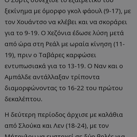
ξεκίνημα με όμορφο γκολ φάουλ (9-17), με
τον Χουάντσο να κλέβει και να σκοράρει
για το 9-19. Ο Χεζόνια έδωσε λύση μετά
από ώρα στη Ρεάλ με ωραία κίνηση (11-
19), πριν ο Ταβάρες καρφώσει
εντυπωσιακά για το 13-19. Ο Ναν και ο
Αμπάλδε αντάλλαξαν τρίποντα
διαμορφώνοντας το 16-22 του πρώτου
δεκαλέπτου.
Η δεύτερη περίοδος άρχισε με καλάθια
από Σλούκα και Λεν (18-24), με τον
Μήτογλου να ευστοχεί σε δύο βολές για