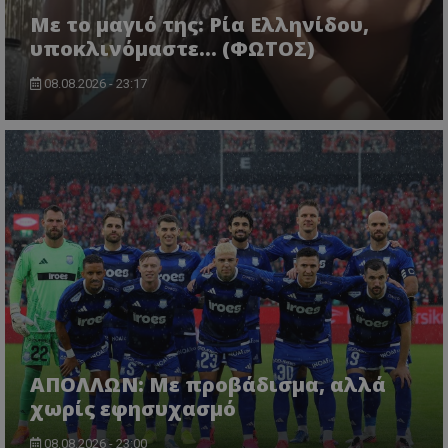
Με το μαγιό της: Ρία Ελληνίδου,
υποκλινόμαστε… (ΦΩΤΟΣ)
08.08.2026 - 23:17
ΑΠΟΛΛΩΝ: Με προβάδισμα, αλλά
χωρίς εφησυχασμό
08.08.2026 - 23:00