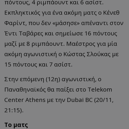
πόντους, 4 ριμπάουντ και 6 ασίστ.
Εκπληκτικός για ένα ακόμη ματς ο Κένεθ
Φαρίντ, που δεν «μάσησε» απέναντι στον
Έντι Ταβάρες και σημείωσε 16 πόντους
μαζί με 8 ριμπάουντ. Μαέστρος για μία
ακόμη αγωνιστική ο Κώστας Σλούκας με
15 πόντους και 7 ασίστ.
Στην επόμενη (12η) αγωνιστική, ο
Παναθηναϊκός θα παίξει στο Telekom
Center Athens με την Dubai BC (20/11,
21:15).
Το ματς