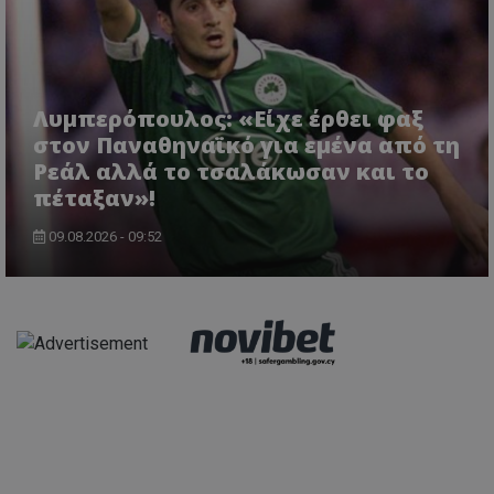
Λυμπερόπουλος: «Είχε έρθει φαξ
στον Παναθηναϊκό για εμένα από τη
Ρεάλ αλλά το τσαλάκωσαν και το
πέταξαν»!
09.08.2026 - 09:52