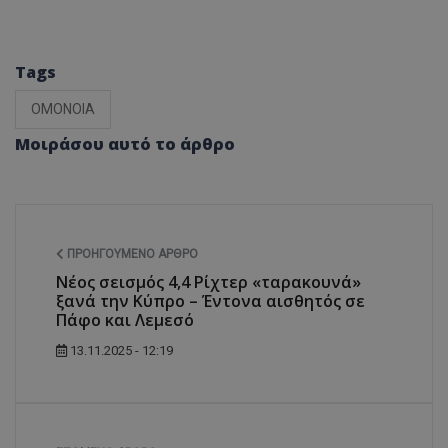
Tags
ΟΜΟΝΟΙΑ
Μοιράσου αυτό το άρθρο
ΠΡΟΗΓΟΎΜΕΝΟ ΆΡΘΡΟ
Νέος σεισμός 4,4 Ρίχτερ «ταρακουνά»
ξανά την Κύπρο – Έντονα αισθητός σε
Πάφο και Λεμεσό
13.11.2025 - 12:19