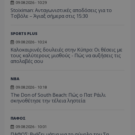
09.08.2026 - 10:29
Stoiximan: Ανταγωνιστικές αποδόσεις για το
Τσβόλε – Άγιαξ σήμερα στις 15:30
SPORTS PLUS
09.08.2026 - 10:24
Καλοκαιρινές δουλειές στην Κύπρο: Οι θέσεις με
τους καλύτερους μισθούς - Πώς να αυξήσεις τις
απολαβές σου
NBA
09.08.2026 - 10:18
The Don of South Beach: Πώς ο Πατ Ράιλι
σκηνοθέτησε την τέλεια ληστεία
ΠΑΦΟΣ
09.08.2026 - 10:01
ΠΑΦΟΣ: Βγάζει μάτια για το σύνολο του Σα