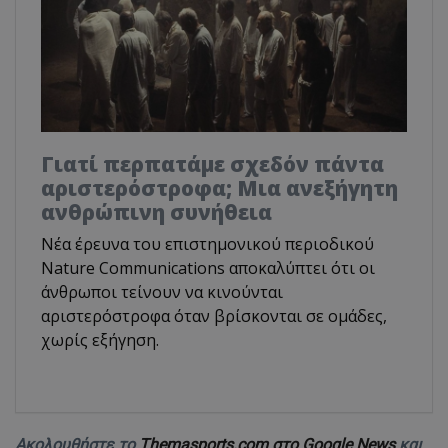
Γιατί περπατάμε σχεδόν πάντα
αριστερόστροφα; Μια ανεξήγητη
ανθρώπινη συνήθεια
Νέα έρευνα του επιστημονικού περιοδικού
Nature Communications αποκαλύπτει ότι οι
άνθρωποι τείνουν να κινούνται
αριστερόστροφα όταν βρίσκονται σε ομάδες,
χωρίς εξήγηση.
Ακολουθήστε το
Themasports.com στο Google News
και