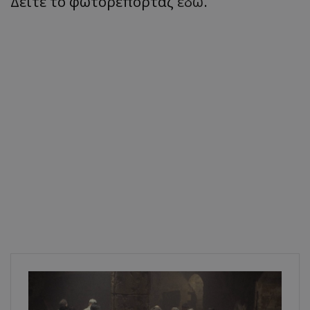
Δείτε το φωτορεπορτάζ
εδώ
.