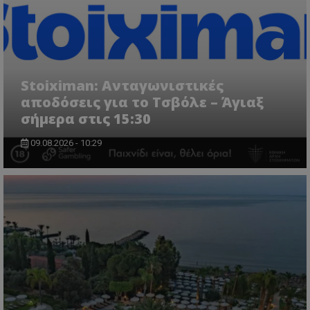
Stoiximan: Ανταγωνιστικές
αποδόσεις για το Τσβόλε – Άγιαξ
σήμερα στις 15:30
09.08.2026 - 10:29