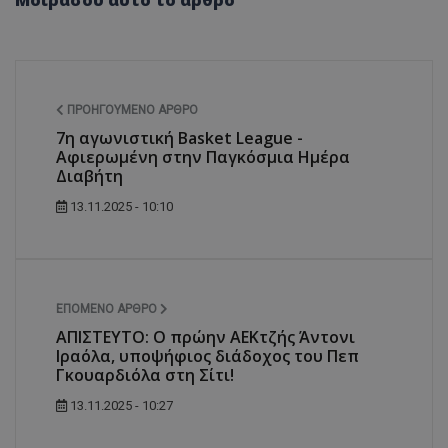
Μοιράσου αυτό το άρθρο
ΠΡΟΗΓΟΎΜΕΝΟ ΆΡΘΡΟ
7η αγωνιστική Basket League -
Αφιερωμένη στην Παγκόσμια Ημέρα
Διαβήτη
13.11.2025 - 10:10
ΕΠΌΜΕΝΟ ΆΡΘΡΟ
ΑΠΙΣΤΕΥΤΟ: Ο πρώην ΑΕΚτζής Άντονι
Ιραόλα, υποψήφιος διάδοχος του Πεπ
Γκουαρδιόλα στη Σίτι!
13.11.2025 - 10:27