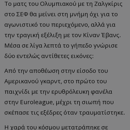
Το ματς του Ολυμπιακού με τη Ζαλγκίρις
στο ΣΕΦ θα μείνει στη μνήμη όχι για το
αγωνιστικό του περιεχόμενο, αλλά για
την τραγική εξέλιξη με τον Κίναν Έβανς.
Μέσα σε λίγα λεπτά το γήπεδο γνώρισε
δύο εντελώς αντίθετες εικόνες:
Από την αποθέωση στην είσοδο του
Αμερικανού γκαρντ, στο πρώτο του
παιχνίδι με την ερυθρόλευκη φανέλα
στην Euroleague, μέχρι τη σιωπή που
σκέπασε τις εξέδρες όταν τραυματίστηκε.
Η χαρά του κόσμου μετατράπηκε σε