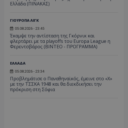
Ελλάδα (ΠΙΝΑΚΑΣ)
ΓΙΟΥΡΟΠΑ ΛΙΓΚ
05.08.2026 - 23:45
Έκαμψε την αντίσταση της Γκόρνικ και
φλερτάρει με τα playoffs του Europa League η
Φερεντσβάρος (ΒΙΝΤΕΟ - ΠΡΟΓΡΑΜΜΑ)
ΕΛΛΑΔΑ
05.08.2026 - 23:34
Προβλημάτισε ο Παναθηναϊκός, έμεινε στο «Χ»
με την ΤΣΣΚΑ 1948 και θα διεκδικήσει την
πρόκριση στη Σόφια