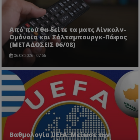
Από πού θα δείτε τα ματς Λίνκολν-
Ομόνοια και Σάλτσμπουργκ-Πάφος
(ΜΕΤΑΔΟΣΕΙΣ 06/08)
06.08.2026 - 07:56
Βαθμολογία UEFA: Μείωσε την