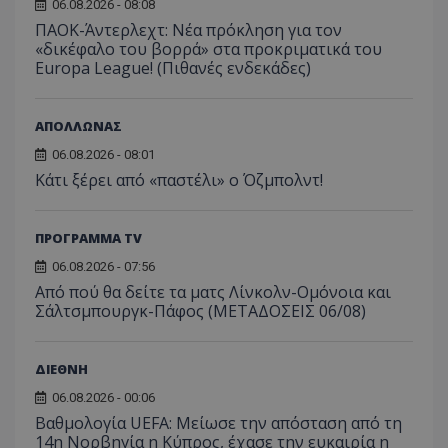
06.08.2026 - 08:08
ΠΑΟΚ-Άντερλεχτ: Νέα πρόκληση για τον
«δικέφαλο του βορρά» στα προκριματικά του
Europa League! (Πιθανές ενδεκάδες)
ΑΠΟΛΛΩΝΑΣ
06.08.2026 - 08:01
Κάτι ξέρει από «παστέλι» ο Όζμπολντ!
ΠΡΟΓΡΑΜΜΑ TV
06.08.2026 - 07:56
Από πού θα δείτε τα ματς Λίνκολν-Ομόνοια και
Σάλτσμπουργκ-Πάφος (ΜΕΤΑΔΟΣΕΙΣ 06/08)
ΔΙΕΘΝΗ
06.08.2026 - 00:06
Βαθμολογία UEFA: Μείωσε την απόσταση από τη
14η Νορβηγία η Κύπρος, έχασε την ευκαιρία η