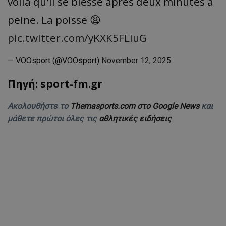
voilà qu'il se blesse après deux minutes à
peine. La poisse 😩
pic.twitter.com/yKXK5FLIuG
— VOOsport (@VOOsport)
November 12, 2025
Πηγή: sport-fm.gr
Ακολουθήστε το
Themasports.com στο Google News
και
μάθετε πρώτοι όλες τις
αθλητικές ειδήσεις