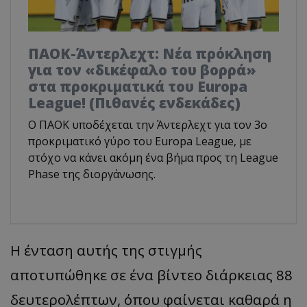
ΠΑΟΚ-Άντερλεχτ: Νέα πρόκληση
για τον «δικέφαλο του βορρά»
στα προκριματικά του Europa
League! (Πιθανές ενδεκάδες)
Ο ΠΑΟΚ υποδέχεται την Άντερλεχτ για τον 3ο
προκριματικό γύρο του Europa League, με
στόχο να κάνει ακόμη ένα βήμα προς τη League
Phase της διοργάνωσης.
Η ένταση αυτής της στιγμής
αποτυπώθηκε σε ένα βίντεο διάρκειας 88
δευτερολέπτων, όπου φαίνεται καθαρά η