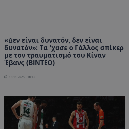
«Δεν είναι δυνατόν, δεν είναι
δυνατόν»: Τα 'χασε ο Γάλλος σπίκερ
με τον τραυματισμό του Κίναν
Έβανς (ΒΙΝΤΕΟ)
13.11.2025 - 10:15