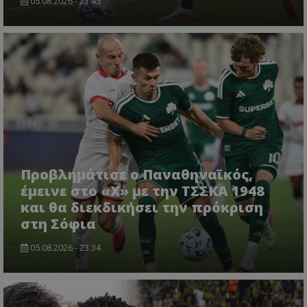
05.08.2026 - 23:45
Προβλημάτισε ο Παναθηναϊκός,
έμεινε στο «Χ» με την ΤΣΣΚΑ 1948
και θα διεκδικήσει την πρόκριση
στη Σόφια
05.08.2026 - 23:34