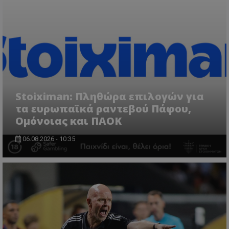
Stoiximan: Πληθώρα επιλογών για
τα ευρωπαϊκά ραντεβού Πάφου,
Ομόνοιας και ΠΑΟΚ
06.08.2026 - 10:35