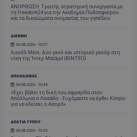
ΑΝΟΡΘΩΣΗ: Τριετής στρατηγική συνεργασία με
τη Freedom24 για την Ακαδημία Ποδοσφαίρου
και τα δικαιώματα ονομασίας του γηπέδου
ΔΙΕΘΝΗ
06.08.2026 - 10:57
Λιονέλ Μέσι: Δύο γκολ και ιστορικό ρεκόρ στη
νίκη της Ίντερ Μαϊάμι! (ΒΙΝΤΕΟ)
ΑΠΟΛΛΩΝΑΣ
06.08.2026 - 10:44
«Έχει βάλει τη δική του σφραγίδα στον
Απόλλωνα ο Λοσάδα - Ευχόμαστε να έρθει Κύπρο
για να κλείσει ο Ασορό»
ΔΕΛΤΙΑ ΤΥΠΟΥ
06.08.2026 - 10:35