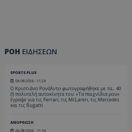
ΡΟΗ
ΕΙΔΗΣΕΩΝ
SPORTS PLUS
06.08.2026 - 11:24
Ο Κριστιάνο Ρονάλντο φωτογραφήθηκε με τα... 40
(!) πολυτελή αυτοκίνητα του: «Τα παιχνίδια μου»
έγραψε για τις Ferrari, τις McLaren, τις Mercedes
και τις Bugatti
ΑΝΟΡΘΩΣΗ
06.08.2026 - 11:10