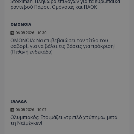
Stoiximan: Πληθώρα επιλογών για τα ευρωπαϊκά
ραντεβού Πάφου, Ομόνοιας και ΠΑΟΚ
ΟΜΟΝΟΙΑ
06.08.2026 - 10:30
ΟΜΟΝΟΙΑ: Να επιβεβαιώσει τον τίτλο του
φαβορί, για να βάλει τις βάσεις για πρόκριση!
(Πιθανή ενδεκάδα)
ΕΛΛΑΔΑ
06.08.2026 - 10:07
Ολυμπιακός: Ετοιμάζει «τριπλό χτύπημα» μετά
τη Ναϊμέγκεν!