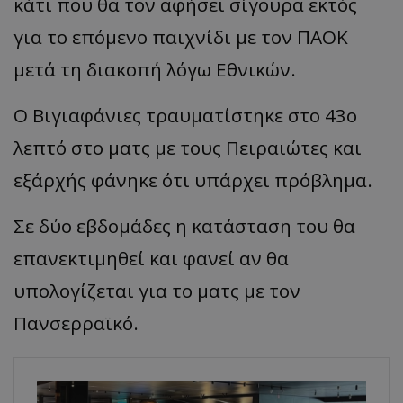
κάτι που θα τον αφήσει σίγουρα εκτός
για το επόμενο παιχνίδι με τον ΠΑΟΚ
μετά τη διακοπή λόγω Εθνικών.
Ο Βιγιαφάνιες τραυματίστηκε στο 43ο
λεπτό στο ματς με τους Πειραιώτες και
εξ΄αρχής φάνηκε ότι υπάρχει πρόβλημα.
Σε δύο εβδομάδες η κατάσταση του θα
επανεκτιμηθεί και φανεί αν θα
υπολογίζεται για το ματς με τον
Πανσερραϊκό.