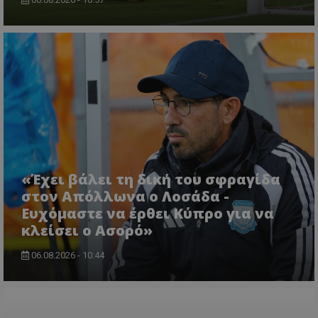
«Έχει βάλει τη δική του σφραγίδα
στον Απόλλωνα ο Λοσάδα -
Ευχόμαστε να έρθει Κύπρο για να
κλείσει ο Ασορό»
06.08.2026 - 10:44