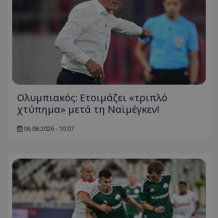
Ολυμπιακός: Ετοιμάζει «τριπλό
χτύπημα» μετά τη Ναϊμέγκεν!
06.08.2026 - 10:07