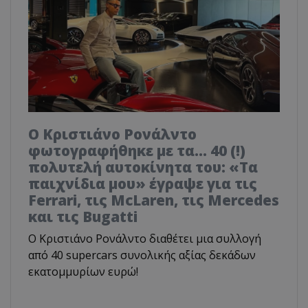
Ο Κριστιάνο Ρονάλντο
φωτογραφήθηκε με τα... 40 (!)
πολυτελή αυτοκίνητα του: «Τα
παιχνίδια μου» έγραψε για τις
Ferrari, τις McLaren, τις Mercedes
και τις Bugatti
Ο Κριστιάνο Ρονάλντο διαθέτει μια συλλογή
από 40 supercars συνολικής αξίας δεκάδων
εκατομμυρίων ευρώ!